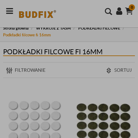
0
Strona główna
WYKROJE Z TAŚM
PODKŁADKI FILCOWE
Podkładki filcowe fi 16mm
PODKŁADKI FILCOWE FI 16MM
FILTROWANIE
SORTUJ