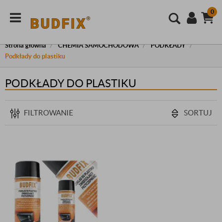
0
Strona główna
CHEMIA SAMOCHODOWA
PODKŁADY
Podkłady do plastiku
PODKŁADY DO PLASTIKU
FILTROWANIE
SORTUJ