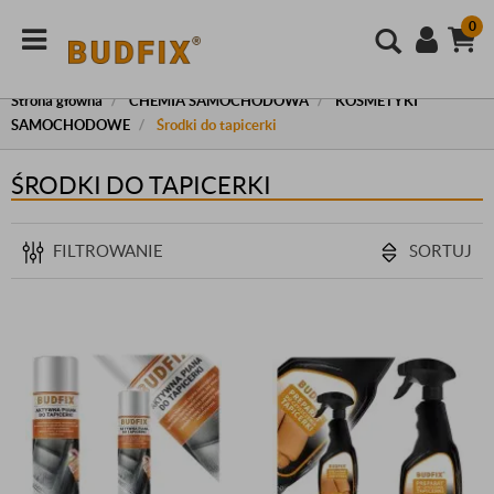
0
Strona główna
CHEMIA SAMOCHODOWA
KOSMETYKI
SAMOCHODOWE
Środki do tapicerki
ŚRODKI DO TAPICERKI
FILTROWANIE
SORTUJ