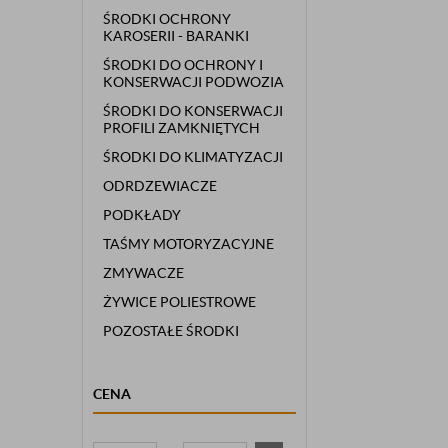
ŚRODKI OCHRONY
KAROSERII - BARANKI
ŚRODKI DO OCHRONY I
KONSERWACJI PODWOZIA
ŚRODKI DO KONSERWACJI
PROFILI ZAMKNIĘTYCH
ŚRODKI DO KLIMATYZACJI
ODRDZEWIACZE
PODKŁADY
TAŚMY MOTORYZACYJNE
ZMYWACZE
ŻYWICE POLIESTROWE
POZOSTAŁE ŚRODKI
CENA