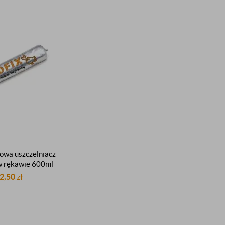
owa uszczelniacz
w rękawie 600ml
2,50
zł