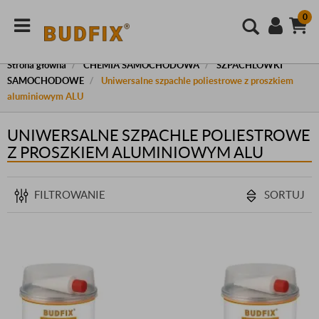
0
Strona główna
CHEMIA SAMOCHODOWA
SZPACHLÓWKI
SAMOCHODOWE
Uniwersalne szpachle poliestrowe z proszkiem
aluminiowym ALU
UNIWERSALNE SZPACHLE POLIESTROWE
Z PROSZKIEM ALUMINIOWYM ALU
FILTROWANIE
SORTUJ