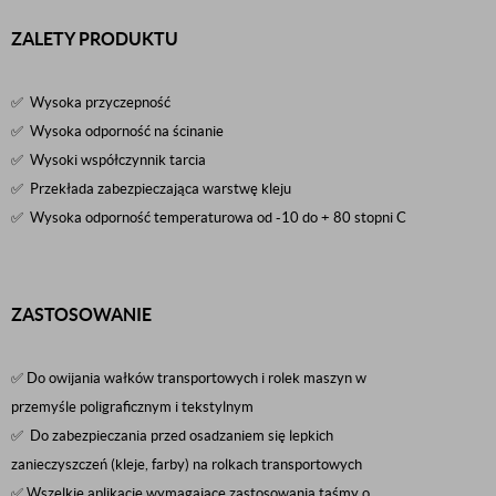
ZALETY PRODUKTU
✅ Wysoka przyczepność
✅ Wysoka odporność na ścinanie
✅ Wysoki współczynnik tarcia
✅ Przekłada zabezpieczająca warstwę kleju
✅ Wysoka odporność temperaturowa od -10 do + 80 stopni C
ZASTOSOWANIE
✅ Do owijania wałków transportowych i rolek maszyn w
przemyśle poligraficznym i tekstylnym
✅ Do zabezpieczania przed osadzaniem się lepkich
zanieczyszczeń (kleje, farby) na rolkach transportowych
✅ Wszelkie aplikacje wymagające zastosowania taśmy o