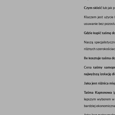
Czym skleić
lub jak 
Kluczem jest użycie
usuwanie bez pozosta
Gdzie kupić taśmę d
Naszą specjalistycz
różnych szerokościac
Ile kosztuje taśma d
Cena
taśmy samopr
najwyższą izolację d
Jaka jest różnica mi
Taśma Kaptonowa
(
lepszym wyborem w a
bardziej ekonomiczn