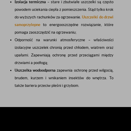
Izolacja termiczna
– stare i zbutwiałe uszczelki są często
powodem uciekania ciepła z pomieszczenia. Stąd tylko krok
do wyższych rachunków za ogrzewanie.
Uszczelki do drzwi
samoprzylepne
to energooszczędne rozwiązanie, które
pomaga zaoszczędzić na ogrzewaniu;
Odporność na warunki atmosferyczne – właściwości
izolacyjne uszczelek chronią przed chłodem, wiatrem oraz
upałami. Zapewniają ochronę przed przeciągami między
drzwiami a podłogą;
Uszczelka wodoodporna
zapewnia ochronę przed wilgocią,
brudem, kurzem i wnikaniem insektów do wnętrza. To
także bariera przeciw pleśni i grzybom.