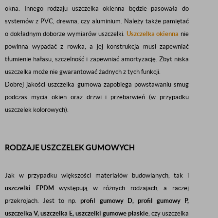
okna. Innego rodzaju uszczelka okienna będzie pasowała do
systemów z PVC, drewna, czy aluminium. Należy także pamiętać
o dokładnym doborze wymiarów uszczelki.
Uszczelka okienna
nie
powinna wypadać z rowka, a jej konstrukcja musi zapewniać
tłumienie hałasu, szczelność i zapewniać amortyzację. Zbyt niska
uszczelka może nie gwarantować żadnych z tych funkcji.
Dobrej jakości uszczelka gumowa zapobiega powstawaniu smug
podczas mycia okien oraz drzwi i przebarwień (w przypadku
uszczelek kolorowych).
RODZAJE USZCZELEK GUMOWYCH
Jak w przypadku większości materiałów budowlanych, tak i
uszczelki EPDM
występują w różnych rodzajach, a raczej
przekrojach. Jest to np.
profil gumowy D, profil gumowy P,
uszczelka V, uszczelka E, uszczelki gumowe płaskie
, czy uszczelka