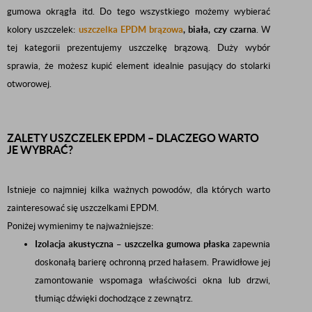
gumowa okrągła itd. Do tego wszystkiego możemy wybierać
kolory uszczelek:
uszczelka EPDM brązowa
, biała, czy czarna
. W
tej kategorii prezentujemy uszczelkę brązową. Duży wybór
sprawia, że możesz kupić element idealnie pasujący do stolarki
otworowej.
ZALETY USZCZELEK EPDM – DLACZEGO WARTO
JE WYBRAĆ?
Istnieje co najmniej kilka ważnych powodów, dla których warto
zainteresować się uszczelkami EPDM.
Poniżej wymienimy te najważniejsze:
Izolacja akustyczna – uszczelka gumowa płaska
zapewnia
doskonałą barierę ochronną przed hałasem. Prawidłowe jej
zamontowanie wspomaga właściwości okna lub drzwi,
tłumiąc dźwięki dochodzące z zewnątrz.