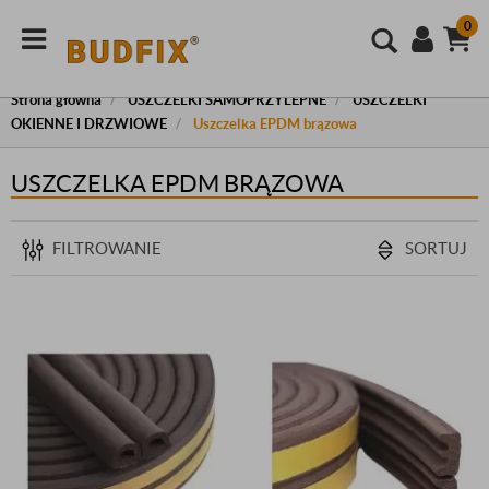
0
Strona główna
USZCZELKI SAMOPRZYLEPNE
USZCZELKI
OKIENNE I DRZWIOWE
Uszczelka EPDM brązowa
USZCZELKA EPDM BRĄZOWA
FILTROWANIE
SORTUJ