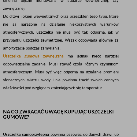
okienna będzie montowana w stolarce wewnętrznej, czy
zewnętrznej.
Do drzwi i okien wewnętrznych oraz przeszkleń tego typu, które
nie są narażone na działanie niekorzystnych warunków
atmosferycznych, uszczelka nie musi być tak odporna, jak w
przypadku uszczelki zewnętrznej. Wszak odpowiada głównie za
amortyzację podczas zamykania.
Uszczelka gumowa zewnętrzna
ma jednak nieco bardziej
odpowiedzialne zadanie. Musi stawić czoła różnym czynnikom
atmosferycznym. Musi być więc odporna na działanie promieni
słonecznych, wiatru, wody i nie powinna tracić swoich cennych
właściwości pod względem zmieniających się temperatur.
NA CO ZWRACAĆ UWAGĘ KUPUJĄC USZCZELKI
GUMOWE?
Uszczelka samoprzylepna
powinna pasować do danych drzwi lub