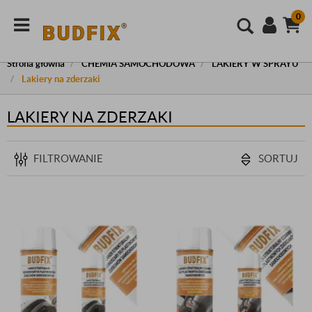
0
Strona główna
CHEMIA SAMOCHODOWA
LAKIERY W SPRAYU
Lakiery na zderzaki
LAKIERY NA ZDERZAKI
FILTROWANIE
SORTUJ