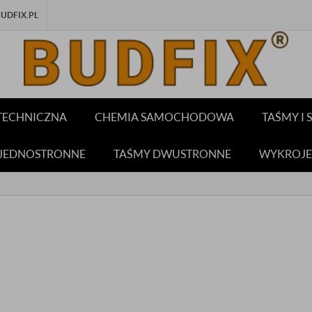
DFIX.PL
TECHNICZNA
CHEMIA SAMOCHODOWA
TAŚMY I
 JEDNOSTRONNE
TAŚMY DWUSTRONNE
WYKROJE