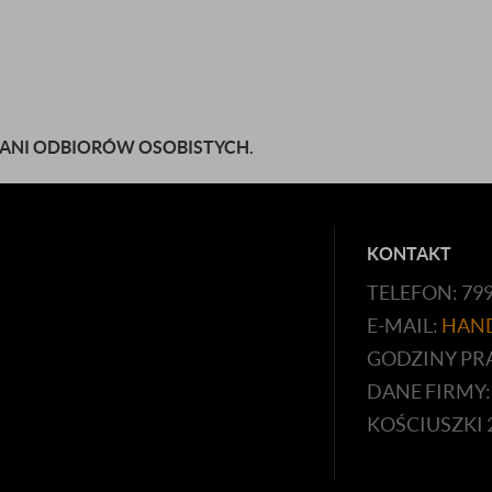
 ANI ODBIORÓW OSOBISTYCH.
KONTAKT
TELEFON: 79
E-MAIL:
HAN
GODZINY PRAC
DANE FIRMY:
KOŚCIUSZKI 2