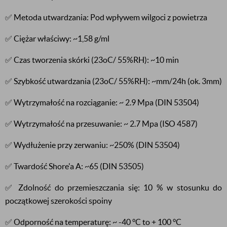
✅ Metoda utwardzania: Pod wpływem wilgoci z powietrza
✅ Ciężar właściwy: ~1,58 g/ml
✅ Czas tworzenia skórki (23oC/ 55%RH): ~10 min
✅ Szybkość utwardzania (23oC/ 55%RH): ~mm/24h (ok. 3mm)
✅ Wytrzymałość na rozciąganie: ~ 2.9 Mpa (DIN 53504)
✅ Wytrzymałość na przesuwanie: ~ 2.7 Mpa (ISO 4587)
✅ Wydłużenie przy zerwaniu: ~250% (DIN 53504)
✅ Twardość Shore'a A: ~65 (DIN 53505)
✅ Zdolność do przemieszczania się: 10 % w stosunku do
początkowej szerokości spoiny
✅ Odporność na temperaturę: ~ -40 °C to + 100 °C