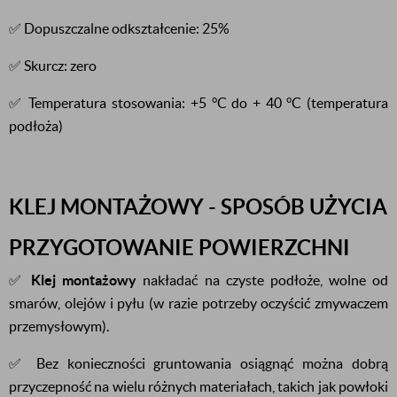
✅ Dopuszczalne odkształcenie: 25%
✅ Skurcz: zero
✅ Temperatura stosowania: +5 °C do + 40 °C (temperatura
podłoża)
KLEJ MONTAŻOWY - SPOSÓB UŻYCIA
PRZYGOTOWANIE POWIERZCHNI
✅
Klej montażowy
nakładać na czyste podłoże, wolne od
smarów, olejów i pyłu (w razie potrzeby oczyścić zmywaczem
przemysłowym).
✅ Bez konieczności gruntowania osiągnąć można dobrą
przyczepność na wielu różnych materiałach, takich jak powłoki