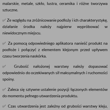
malarskie, metale, szkło, lustra, ceramika i różne tworzywa
sztuczne.
✅ Ze względu na zróżnicowanie podłoży i ich charakterystykę,
działanie środka należy najpierw wypróbować w
niewidocznym miejscu.
✅ Za pomocą odpowiedniego aplikatora nanieść produkt na
podłoże i połączyć z elementem klejonym przed upływem
czasu tworzenia naskórka.
✅ Grubość nałożonej warstwy należy dopasować
odpowiednio do oczekiwanych sił maksymalnych i ruchomości
spoiny.
✅ Zaleca się sztywne ustalenie pozycji łączonych elementów
do momentu pełnego utwardzenia produktu.
✅ Czas utwardzenia jest zależny od grubości warstwy kleju,