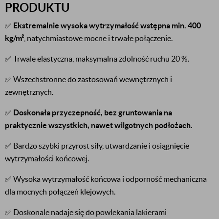
PRODUKTU
✅
Ekstremalnie wysoka wytrzymałość wstępna min. 400
kg/m²
, natychmiastowe mocne i trwałe połączenie.
✅ Trwale elastyczna, maksymalna zdolność ruchu 20 %.
✅ Wszechstronne do zastosowań wewnętrznych i
zewnętrznych.
✅
Doskonała przyczepność, bez gruntowania na
praktycznie wszystkich, nawet wilgotnych podłożach.
✅ Bardzo szybki przyrost siły, utwardzanie i osiągnięcie
wytrzymałości końcowej.
✅ Wysoka wytrzymałość końcowa i odporność mechaniczna
dla mocnych połączeń klejowych.
✅ Doskonale nadaje się do powlekania lakierami