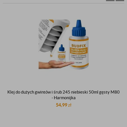
Klej do dużych gwintów i śrub 245 niebieski 50ml gęsty M80
- Harmonijka
54,99
zł