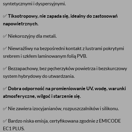
syntetycznymi i dyspersyjnymi.
✅
Tiksotropowy, nie zapada się, idealny do zastosowań
napowietrznych.
✅ Niekorozyjny dla metali.
✅ Niewrażliwy na bezpośredni kontakt z lustrami pokrytymi
srebrem i szkłem laminowanym folią PVB.
✅ Bezzapachowy, bez pęcherzyków powietrza i bezskurczowy
system hybrydowy do utwardzania.
✅
Dobra odporność na promieniowanie UV, wodę, warunki
atmosferyczne, wilgoć i starzenie się.
✅ Nie zawiera izocyjanianów, rozpuszczalników i silikonu.
✅ Bardzo niska emisja, certyfikowana zgodnie z EMICODE
EC1 PLUS.