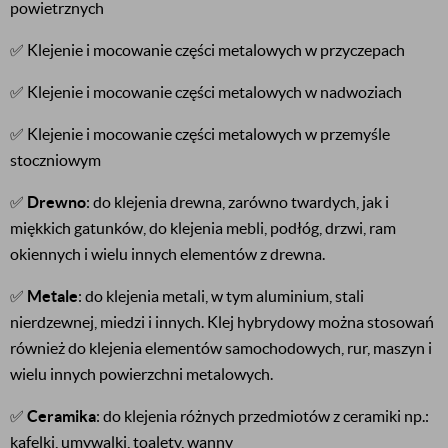
powietrznych
✅ Klejenie i mocowanie części metalowych w przyczepach
✅ Klejenie i mocowanie części metalowych w nadwoziach
✅ Klejenie i mocowanie części metalowych w przemyśle
stoczniowym
✅
Drewno
: do klejenia drewna, zarówno twardych, jak i
miękkich gatunków, do klejenia mebli, podłóg, drzwi, ram
okiennych i wielu innych elementów z drewna.
✅
Metale
: do klejenia metali, w tym aluminium, stali
nierdzewnej, miedzi i innych. Klej hybrydowy można stosowań
również do klejenia elementów samochodowych, rur, maszyn i
wielu innych powierzchni metalowych.
✅
Ceramika
: do klejenia różnych przedmiotów z ceramiki np.:
kafelki, umywalki, toalety, wanny