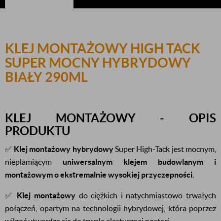
KLEJ MONTAŻOWY HIGH TACK
SUPER MOCNY HYBRYDOWY
BIAŁY 290ML
KLEJ MONTAŻOWY - OPIS
PRODUKTU
✅
Klej montażowy hybrydowy
Super High-Tack jest mocnym,
nieplamiącym
uniwersalnym klejem budowlanym i
montażowym o ekstremalnie wysokiej przyczepności
.
✅
Klej montażowy
do ciężkich i natychmiastowo trwałych
połączeń, opartym na technologii hybrydowej, która poprzez