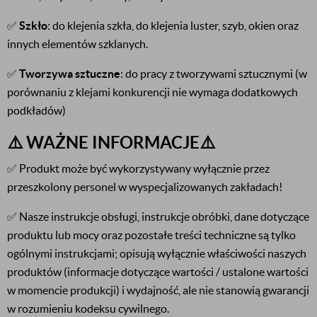
✅
Szkło
: do klejenia szkła, do klejenia luster, szyb, okien oraz
innych elementów szklanych.
✅
Tworzywa sztuczne
: do pracy z tworzywami sztucznymi (w
porównaniu z klejami konkurencji nie wymaga dodatkowych
podkładów)
⚠️ WAŻNE INFORMACJE⚠️
✅ Produkt może być wykorzystywany wyłącznie przez
przeszkolony personel w wyspecjalizowanych zakładach!
✅ Nasze instrukcje obsługi, instrukcje obróbki, dane dotyczące
produktu lub mocy oraz pozostałe treści techniczne są tylko
ogólnymi instrukcjami; opisują wyłącznie właściwości naszych
produktów (informacje dotyczące wartości / ustalone wartości
w momencie produkcji) i wydajność, ale nie stanowią gwarancji
w rozumieniu kodeksu cywilnego.