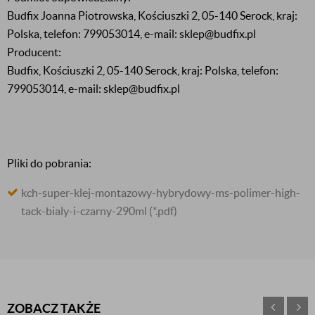
Budfix Joanna Piotrowska, Kościuszki 2, 05-140 Serock, kraj:
Polska, telefon: 799053014, e-mail: sklep@budfix.pl
Producent:
Budfix, Kościuszki 2, 05-140 Serock, kraj: Polska, telefon:
799053014, e-mail: sklep@budfix.pl
Pliki do pobrania:
kch-super-klej-montazowy-hybrydowy-ms-polimer-high-
tack-bialy-i-czarny-290ml
(*.pdf)
ZOBACZ TAKŻE