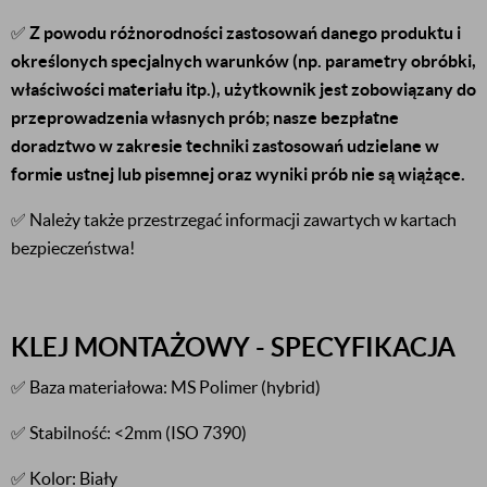
✅
Z powodu różnorodności zastosowań danego produktu i
określonych specjalnych warunków (np. parametry obróbki,
właściwości materiału itp.), użytkownik jest zobowiązany do
przeprowadzenia własnych prób; nasze bezpłatne
doradztwo w zakresie techniki zastosowań udzielane w
formie ustnej lub pisemnej oraz wyniki prób nie są wiążące.
✅ Należy także przestrzegać informacji zawartych w kartach
bezpieczeństwa!
KLEJ MONTAŻOWY - SPECYFIKACJA
✅ Baza materiałowa: MS Polimer (hybrid)
✅ Stabilność: <2mm (ISO 7390)
✅ Kolor: Biały