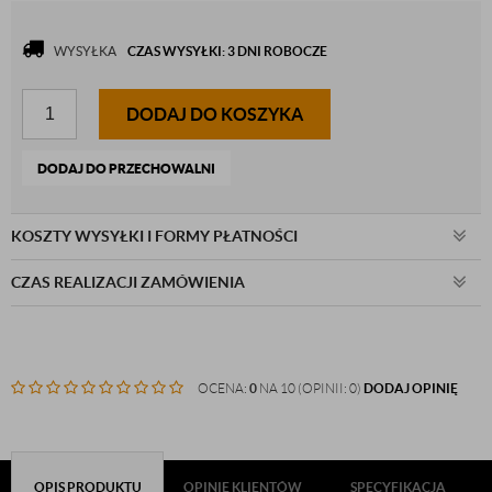
WYSYŁKA
CZAS WYSYŁKI: 3 DNI ROBOCZE
DODAJ DO KOSZYKA
DODAJ DO PRZECHOWALNI
KOSZTY WYSYŁKI I FORMY PŁATNOŚCI
CZAS REALIZACJI ZAMÓWIENIA
OCENA:
0
NA 10 (OPINII: 0)
DODAJ OPINIĘ
OPIS PRODUKTU
OPINIE KLIENTÓW
SPECYFIKACJA