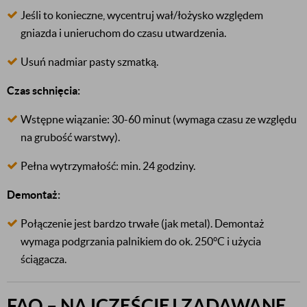
Jeśli to konieczne, wycentruj wał/łożysko względem
gniazda i unieruchom do czasu utwardzenia.
Usuń nadmiar pasty szmatką.
Czas schnięcia:
Wstępne wiązanie: 30-60 minut (wymaga czasu ze względu
na grubość warstwy).
Pełna wytrzymałość: min. 24 godziny.
Demontaż:
Połączenie jest bardzo trwałe (jak metal). Demontaż
wymaga podgrzania palnikiem do ok. 250°C i użycia
ściągacza.
FAQ – NAJCZĘŚCIEJ ZADAWANE