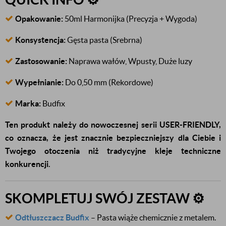
Opakowanie:
50ml Harmonijka (Precyzja + Wygoda)
Konsystencja:
Gęsta pasta (Srebrna)
Zastosowanie:
Naprawa wałów, Wpusty, Duże luzy
Wypełnianie:
Do 0,50 mm (Rekordowe)
Marka:
Budfix
Ten produkt należy do nowoczesnej serii USER-FRIENDLY,
co oznacza, że jest znacznie bezpieczniejszy dla Ciebie i
Twojego otoczenia niż tradycyjne kleje techniczne
konkurencji.
SKOMPLETUJ SWÓJ ZESTAW ⚙️
Odtłuszczacz Budfix
– Pasta wiąże chemicznie z metalem.