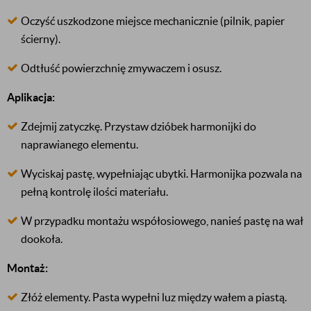
Oczyść uszkodzone miejsce mechanicznie (pilnik, papier
ścierny).
Odtłuść powierzchnię zmywaczem i osusz.
Aplikacja:
Zdejmij zatyczkę. Przystaw dzióbek harmonijki do
naprawianego elementu.
Wyciskaj pastę, wypełniając ubytki. Harmonijka pozwala na
pełną kontrolę ilości materiału.
W przypadku montażu współosiowego, nanieś pastę na wał
dookoła.
Montaż:
Złóż elementy. Pasta wypełni luz między wałem a piastą.