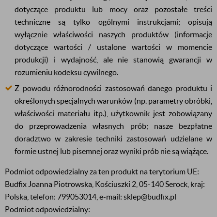
dotyczące produktu lub mocy oraz pozostałe treści
techniczne są tylko ogólnymi instrukcjami; opisują
wyłącznie właściwości naszych produktów (informacje
dotyczące wartości / ustalone wartości w momencie
produkcji) i wydajność, ale nie stanowią gwarancji w
rozumieniu kodeksu cywilnego.
Z powodu różnorodności zastosowań danego produktu i
określonych specjalnych warunków (np. parametry obróbki,
właściwości materiału itp.), użytkownik jest zobowiązany
do przeprowadzenia własnych prób; nasze bezpłatne
doradztwo w zakresie techniki zastosowań udzielane w
formie ustnej lub pisemnej oraz wyniki prób nie są wiążące.
Podmiot odpowiedzialny za ten produkt na terytorium UE:
Budfix Joanna Piotrowska, Kościuszki 2, 05-140 Serock, kraj:
Polska, telefon: 799053014, e-mail: sklep@budfix.pl
Podmiot odpowiedzialny: