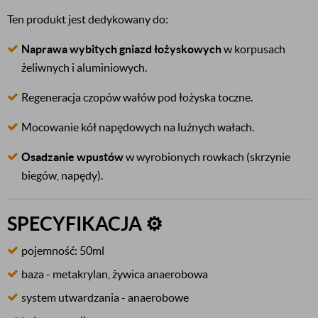
Ten produkt jest dedykowany do:
Naprawa wybitych gniazd łożyskowych
w korpusach
żeliwnych i aluminiowych.
Regeneracja czopów wałów pod łożyska toczne.
Mocowanie kół napędowych na luźnych wałach.
Osadzanie wpustów
w wyrobionych rowkach (skrzynie
biegów, napędy).
SPECYFIKACJA ⚙️
pojemność: 50ml
baza - metakrylan, żywica anaerobowa
system utwardzania - anaerobowe