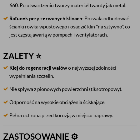
660. Po utwardzeniu tworzy materiał twardy jak metal.
Ratunek przy zerwanych klinach:
Pozwala odbudować
ścianki rowka wpustowego i osadzić klin "na sztywno", co
jest częstą awarią w pompach i wentylatorach.
ZALETY ⭐
Klej do regeneracji wałów
o najwyższej zdolności
wypełniania szczelin.
Nie spływa z pionowych powierzchni (tiksotropowy).
Odporność na wysokie obciążenia ściskające.
Pełna ochrona przed korozją w miejscu naprawy.
ZASTOSOWANIE ⚙️