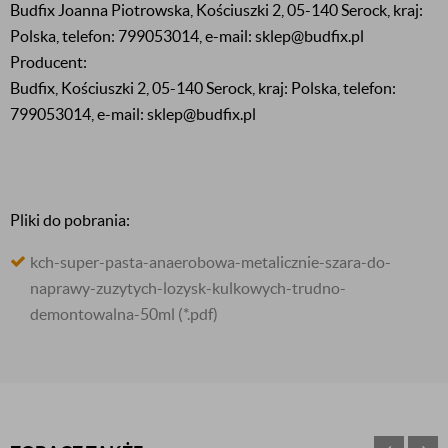
Budfix Joanna Piotrowska, Kościuszki 2, 05-140 Serock, kraj:
Polska, telefon: 799053014, e-mail: sklep@budfix.pl
Producent:
Budfix, Kościuszki 2, 05-140 Serock, kraj: Polska, telefon:
799053014, e-mail: sklep@budfix.pl
Pliki do pobrania:
kch-super-pasta-anaerobowa-metalicznie-szara-do-
naprawy-zuzytych-lozysk-kulkowych-trudno-
demontowalna-50ml
(*.pdf)