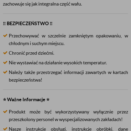
zachowuje się jak integralna część wału.
‼️ BEZPIECZEŃSTWO ‼️
Przechowywać w szczelnie zamkniętym opakowaniu, w
chłodnym i suchym miejscu.
Chronić przed dziećmi.
Nie wystawiać na działanie wysokich temperatur.
Należy także przestrzegać informacji zawartych w kartach
bezpieczeństwa!
⭐ Ważne Informacje ⭐
Produkt może być wykorzystywany wyłącznie przez
przeszkolony personel w wyspecjalizowanych zakładach!
Nasze instrukcje obsługi, instrukcje obróbki, dane