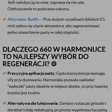
Jeśli nałożysz ją na smar, naprawa się nie uda.
Odtłuszczenie to podstawa sukcesu.
Aktywator Budfix
– Przy dużych szczelinach (bliskich 0,5
mm) zaleca się użycie aktywatora, aby zagwarantować
pełne utwardzenie pasty w całej objętości.
DLACZEGO 660 W HARMONIJCE
TO NAJLEPSZY WYBÓR DO
REGENERACJI? ⚙️
Precyzyjna aplikacja pasty:
Gęsta konsystencja wymaga
siły przy dozowaniu. Harmonijka pozwala nakładać
"wałeczki" pasty idealnie w miejsce ubytku, co przy twardej
butelce jest trudne.
Alternatywa dla tulejowania:
Zamiast roztaczać gniazdo i
dorabiać tuleję redukcyjną, po prostu wypełniasz luz pastą