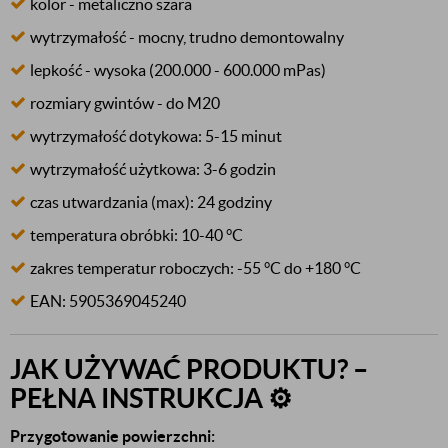
kolor - metaliczno szara
wytrzymałość - mocny, trudno demontowalny
lepkość - wysoka (200.000 - 600.000 mPas)
rozmiary gwintów - do M20
wytrzymałość dotykowa: 5-15 minut
wytrzymałość użytkowa: 3-6 godzin
czas utwardzania (max): 24 godziny
temperatura obróbki: 10-40 °C
zakres temperatur roboczych: -55 °C do +180 °C
EAN: 5905369045240
JAK UŻYWAĆ PRODUKTU? –
PEŁNA INSTRUKCJA ⚙️
Przygotowanie powierzchni: