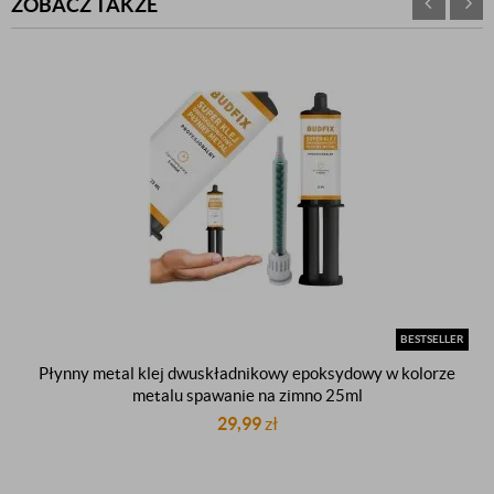
ZOBACZ TAKŻE
BESTSELLER
Płynny metal klej dwuskładnikowy epoksydowy w kolorze
metalu spawanie na zimno 25ml
29,99
zł