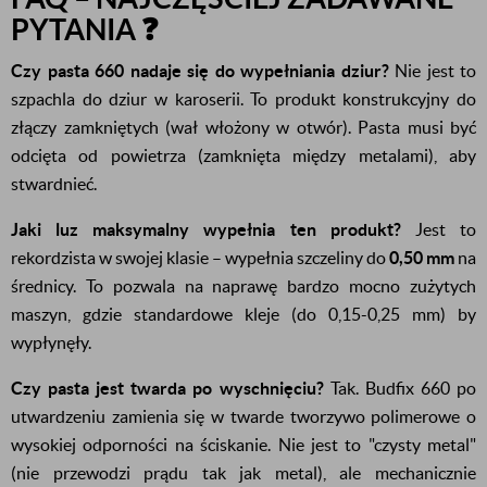
PYTANIA ❓
Czy pasta 660 nadaje się do wypełniania dziur?
Nie jest to
szpachla do dziur w karoserii. To produkt konstrukcyjny do
złączy zamkniętych (wał włożony w otwór). Pasta musi być
odcięta od powietrza (zamknięta między metalami), aby
stwardnieć.
Jaki luz maksymalny wypełnia ten produkt?
Jest to
rekordzista w swojej klasie – wypełnia szczeliny do
0,50 mm
na
średnicy. To pozwala na naprawę bardzo mocno zużytych
maszyn, gdzie standardowe kleje (do 0,15-0,25 mm) by
wypłynęły.
Czy pasta jest twarda po wyschnięciu?
Tak. Budfix 660 po
utwardzeniu zamienia się w twarde tworzywo polimerowe o
wysokiej odporności na ściskanie. Nie jest to "czysty metal"
(nie przewodzi prądu tak jak metal), ale mechanicznie