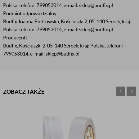
Polska, telefon: 799053014, e-mail: sklep@budfix.pl
Podmiot odpowiedzialny:
Budfix Joanna Piotrowska, Kościuszki 2, 05-140 Serock, kraj:
Polska, telefon: 799053014, e-mail: sklep@budfix.pl
Producent:
Budfix, Kościuszki 2, 05-140 Serock, kraj: Polska, telefon:
799053014, e-mail: sklep@budfix.pl
ZOBACZ TAKŻE