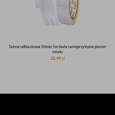
Taśma odblaskowa 50mm 5m biała samoprzylepna plaster
miodu
25,99
zł