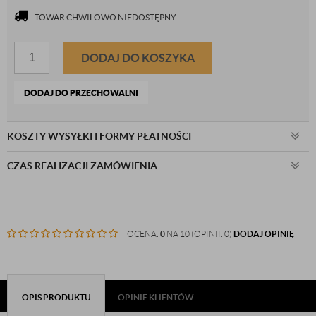
TOWAR CHWILOWO NIEDOSTĘPNY.
DODAJ DO KOSZYKA
DODAJ DO PRZECHOWALNI
KOSZTY WYSYŁKI I FORMY PŁATNOŚCI
CZAS REALIZACJI ZAMÓWIENIA
OCENA:
0
NA 10 (OPINII: 0)
DODAJ OPINIĘ
OPIS PRODUKTU
OPINIE KLIENTÓW