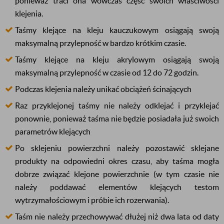
ponieważ traci ona wówczas część swoich właściwości
klejenia.
Taśmy klejące na kleju kauczukowym osiągają swoją
maksymalną przylepność w bardzo krótkim czasie.
Taśmy klejące na kleju akrylowym osiągają swoją
maksymalną przylepność w czasie od 12 do 72 godzin.
Podczas klejenia należy unikać obciążeń ścinających
Raz przyklejonej taśmy nie należy odklejać i przyklejać
ponownie, ponieważ taśma nie będzie posiadała już swoich
parametrów klejących
Po sklejeniu powierzchni należy pozostawić sklejane
produkty na odpowiedni okres czasu, aby taśma mogła
dobrze związać klejone powierzchnie (w tym czasie nie
należy poddawać elementów klejących testom
wytrzymałościowym i próbie ich rozerwania).
Taśm nie należy przechowywać dłużej niż dwa lata od daty