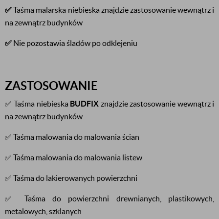
✅
Taśma malarska niebieska znajdzie zastosowanie wewnątrz i
na zewnątrz budynków
✅
Nie pozostawia śladów po odklejeniu
ZASTOSOWANIE
✅ Taśma niebieska
BUDFIX
znajdzie zastosowanie wewnątrz i
na zewnątrz budynków
✅ Taśma malowania do malowania ścian
✅ Taśma malowania do malowania listew
✅ Taśma do lakierowanych powierzchni
✅ Taśma do powierzchni drewnianych, plastikowych,
metalowych, szklanych