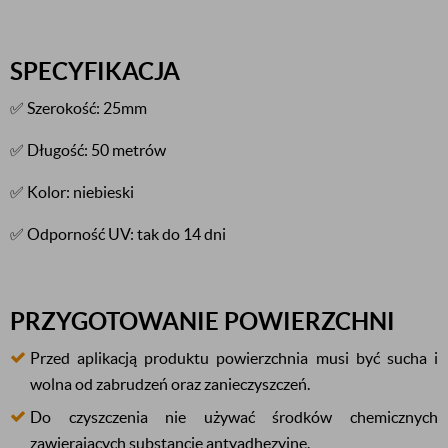
SPECYFIKACJA
✅ Szerokość: 25mm
✅ Długość: 50 metrów
✅ Kolor: niebieski
✅ Odporność UV: tak do 14 dni
PRZYGOTOWANIE POWIERZCHNI
Przed aplikacją produktu powierzchnia musi być sucha i
wolna od zabrudzeń oraz zanieczyszczeń.
Do czyszczenia nie używać środków chemicznych
zawierających substancje antyadhezyjne.