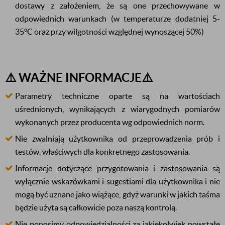
dostawy z założeniem, że są one przechowywane w
odpowiednich warunkach (w temperaturze dodatniej 5-
35°C oraz przy wilgotności względnej wynoszącej 50%)
⚠️ WAŻNE INFORMACJE⚠️
Parametry techniczne oparte są na wartościach
uśrednionych, wynikających z wiarygodnych pomiarów
wykonanych przez producenta wg odpowiednich norm.
Nie zwalniają użytkownika od przeprowadzenia prób i
testów, właściwych dla konkretnego zastosowania.
Informacje dotyczące przygotowania i zastosowania są
wyłącznie wskazówkami i sugestiami dla użytkownika i nie
mogą być uznane jako wiążące, gdyż warunki w jakich taśma
będzie użyta są całkowicie poza naszą kontrolą.
Nie ponosimy odpowiedzialności za jakiekolwiek powstałe