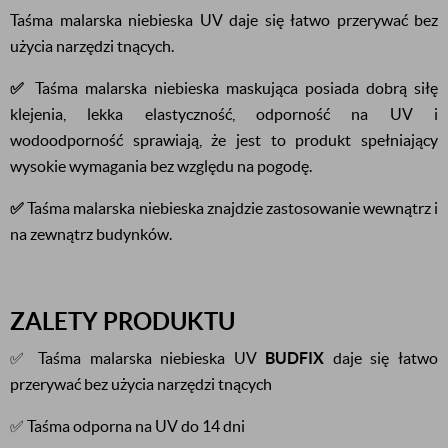
Taśma malarska niebieska UV daje się łatwo przerywać bez
użycia narzędzi tnących.
✅
Taśma malarska niebieska maskująca posiada dobrą siłę
klejenia, lekka elastyczność, odporność na UV i
wodoodporność sprawiają, że jest to produkt spełniający
wysokie wymagania bez względu na pogodę.
✅
Taśma malarska niebieska znajdzie zastosowanie wewnątrz i
na zewnątrz budynków.
ZALETY PRODUKTU
✅ Taśma malarska niebieska UV
BUDFIX
daje się łatwo
przerywać bez użycia narzędzi tnących
✅ Taśma odporna na UV do 14 dni