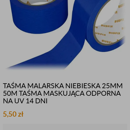
TAŚMA MALARSKA NIEBIESKA 25MM
50M TAŚMA MASKUJĄCA ODPORNA
NA UV 14 DNI
5,50
zł