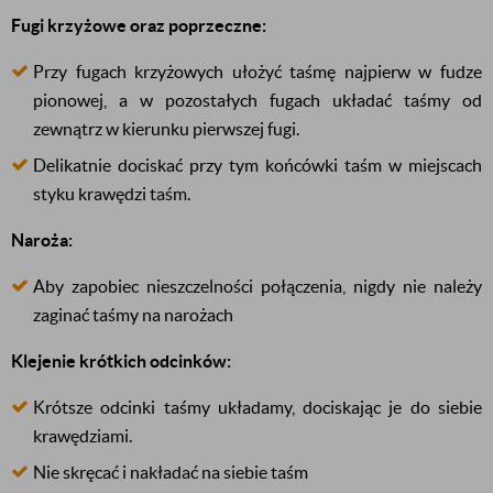
Fugi krzyżowe oraz poprzeczne:
Przy fugach krzyżowych ułożyć taśmę najpierw w fudze
pionowej, a w pozostałych fugach układać taśmy od
zewnątrz w kierunku pierwszej fugi.
Delikatnie dociskać przy tym końcówki taśm w miejscach
styku krawędzi taśm.
Naroża:
Aby zapobiec nieszczelności połączenia, nigdy nie należy
zaginać taśmy na narożach
Klejenie krótkich odcinków:
Krótsze odcinki taśmy układamy, dociskając je do siebie
krawędziami.
Nie skręcać i nakładać na siebie taśm