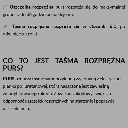
✅
Uszczelka rozprężna purs
rozpręża się do maksymalnej
grubości do 36 godzin po naklejeniu.
✅
Taśma rozprężna
rozpręża się w stosunki 6:1
, po
odwinięciu z rolki.
CO TO JEST TAŚMA ROZPRĘŻNA
PURS?
PURS
oznacza taśmę samoprzylepną wykonaną z elastycznej
pianku poliuretanowej, która nasączona jest zawiesiną
zmodyfikowanego akrylu. Zawiesina akrylowy zwiększa
odporność uszczelek rozprężnych na starzenie i poprawia
uszczelnienia.