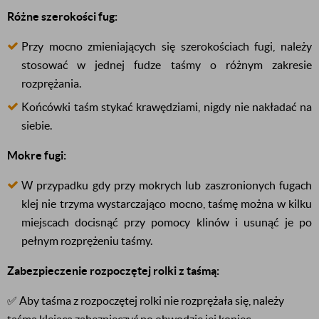
Różne szerokości fug:
Przy mocno zmieniających się szerokościach fugi, należy
stosować w jednej fudze taśmy o różnym zakresie
rozprężania.
Końcówki taśm stykać krawędziami, nigdy nie nakładać na
siebie.
Mokre fugi:
W przypadku gdy przy mokrych lub zaszronionych fugach
klej nie trzyma wystarczająco mocno, taśmę można w kilku
miejscach docisnąć przy pomocy klinów i usunąć je po
pełnym rozprężeniu taśmy.
Zabezpieczenie rozpoczętej rolki z taśmą:
✅ Aby taśma z rozpoczętej rolki nie rozprężała się, należy