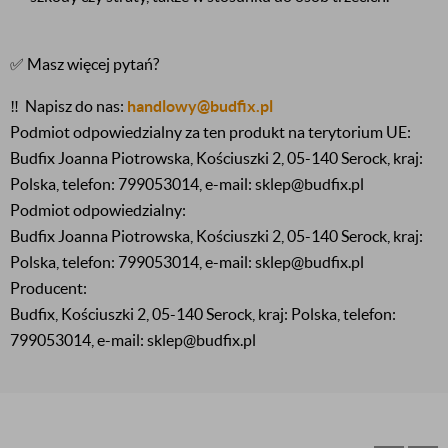
✅ Masz więcej pytań?
‼️
Napisz do nas:
handlowy@budfix.pl
Podmiot odpowiedzialny za ten produkt na terytorium UE:
Budfix Joanna Piotrowska, Kościuszki 2, 05-140 Serock, kraj:
Polska, telefon: 799053014, e-mail: sklep@budfix.pl
Podmiot odpowiedzialny:
Budfix Joanna Piotrowska, Kościuszki 2, 05-140 Serock, kraj:
Polska, telefon: 799053014, e-mail: sklep@budfix.pl
Producent:
Budfix, Kościuszki 2, 05-140 Serock, kraj: Polska, telefon:
799053014, e-mail: sklep@budfix.pl