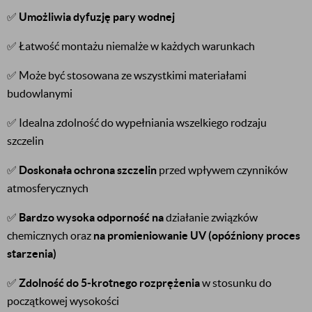
✅
Umożliwia dyfuzję pary wodnej
✅ Łatwość montażu niemalże w każdych warunkach
✅ Może być stosowana ze wszystkimi materiałami
budowlanymi
✅ Idealna zdolność do wypełniania wszelkiego rodzaju
szczelin
✅
Doskonała ochrona szczelin
przed wpływem czynników
atmosferycznych
✅
Bardzo wysoka odporność na
działanie związków
chemicznych oraz
na promieniowanie UV (opóźniony proces
starzenia)
✅
Zdolność do 5-krotnego rozprężenia
w stosunku do
początkowej wysokości