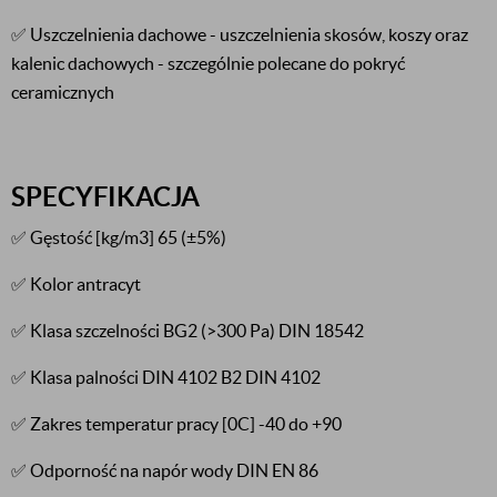
✅ Uszczelnienia dachowe - uszczelnienia skosów, koszy oraz
kalenic dachowych - szczególnie polecane do pokryć
ceramicznych
SPECYFIKACJA
✅ Gęstość [kg/m3] 65 (±5%)
✅ Kolor antracyt
✅ Klasa szczelności BG2 (>300 Pa) DIN 18542
✅ Klasa palności DIN 4102 B2 DIN 4102
✅ Zakres temperatur pracy [0C] -40 do +90
✅ Odporność na napór wody DIN EN 86