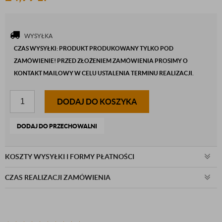
WYSYŁKA
CZAS WYSYŁKI: PRODUKT PRODUKOWANY TYLKO POD
ZAMÓWIENIE! PRZED ZŁOŻENIEM ZAMÓWIENIA PROSIMY O
KONTAKT MAILOWY W CELU USTALENIA TERMINU REALIZACJI.
DODAJ DO KOSZYKA
DODAJ DO PRZECHOWALNI
KOSZTY WYSYŁKI I FORMY PŁATNOŚCI
CZAS REALIZACJI ZAMÓWIENIA