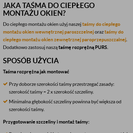
JAKA TAŚMA DO CIEPŁEGO
MONTAŻU OKIEN?
Do ciepłego montażu okien użyj naszej
taśmy do ciepłego
montażu okien wewnętrznej paroszczelnej
oraz
taśmy do
ciepłego montażu okien zewnętrznej paroprzepuszczalnej
.
Dodatkowo zastosuj naszą
taśmę rozprężną PURS
.
SPOSÓB UŻYCIA
Taśma rozprężna jak montować
Przy doborze szerokości taśmy przestrzegać zasady:
szerokość taśmy = 2 x szerokość szczeliny.
Minimalna głębokość szczeliny powinna być większa od
szerokości taśmy.
Przygotowanie szczeliny i montaż taśmy: