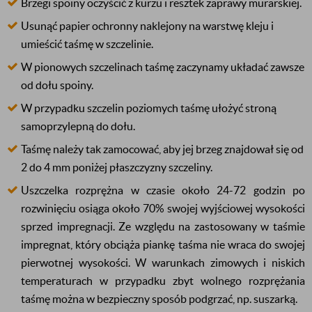
Brzegi spoiny oczyścić z kurzu i resztek zaprawy murarskiej.
Usunąć papier ochronny naklejony na warstwę kleju i
umieścić taśmę w szczelinie.
W pionowych szczelinach taśmę zaczynamy układać zawsze
od dołu spoiny.
W przypadku szczelin poziomych taśmę ułożyć stroną
samoprzylepną do dołu.
Taśmę należy tak zamocować, aby jej brzeg znajdował się od
2 do 4 mm poniżej płaszczyzny szczeliny.
Uszczelka rozprężna w czasie około 24-72 godzin po
rozwinięciu osiąga około 70% swojej wyjściowej wysokości
sprzed impregnacji. Ze względu na zastosowany w taśmie
impregnat, który obciąża piankę taśma nie wraca do swojej
pierwotnej wysokości. W warunkach zimowych i niskich
temperaturach w przypadku zbyt wolnego rozprężania
taśmę można w bezpieczny sposób podgrzać, np. suszarką.