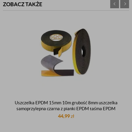
ZOBACZ TAKŻE
Uszczelka EPDM 15mm 10m grubość 8mm uszczelka
samoprzylepna czarna z pianki EPDM taśma EPDM
44,99
zł