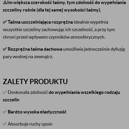
⚠️Im większa szerokość taśmy, tym zdolność do wypełniania
szczeliny rośnie (dla tej samej wysokości taśmy).
✅
Taśma uszczelniająca rozprężna
idealnie wypełnia
wszystkie szczeliny zachowując ich szczelność, a przy tym
chroni przed wpływem czynników atmosferycznych.
✅
Rozprężna taśma dachowa
umożliwia jednocześnie dyfuzję
pary wodnej na zewnątrz.
ZALETY PRODUKTU
✅ Doskonała zdolność
do wypełniania wszelkiego rodzaju
szczelin
✅
Bardzo wysoka elastyczność
✅ Absorbuje ruchy spoin