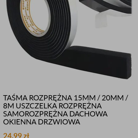
TAŚMA ROZPRĘŻNA 15MM / 20MM /
8M USZCZELKA ROZPRĘŻNA
SAMOROZPRĘŻNA DACHOWA
OKIENNA DRZWIOWA
24,99
zł