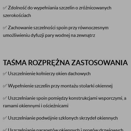
✅ Zdolność do wypełniania szczelin o zróżnicowanych
szerokościach
✅ Zachowanie szczelności spoin przy równoczesnym
umożliwieniu dyfuzji pary wodnej na zewnątrz
TAŚMA ROZPRĘŻNA ZASTOSOWANIA
✅ Uszczelnienie kołnierzy okien dachowych
✅ Wypełnienie szczelin przy montażu stolarki okiennej
✅ Uszczelnianie spoin pomiędzy konstrukcjami wsporczymi, a
ramami okiennymi i ościeżnicami
✅ Uszczelnianie podwójnie szklonych skrzydeł okiennych
✅ Uszczelnianie parapetów okiennych i progów drzwiowych