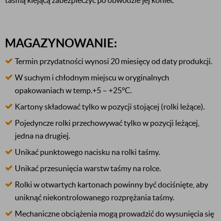
taśmą klejącą zabezpieczyć po obwodzie jej koniec
MAGAZYNOWANIE:
Termin przydatności wynosi 20 miesięcy od daty produkcji.
W suchym i chłodnym miejscu w oryginalnych
opakowaniach w temp.+5 – +25°C.
Kartony składować tylko w pozycji stojącej (rolki leżące).
Pojedyncze rolki przechowywać tylko w pozycji leżącej,
jedna na drugiej.
Unikać punktowego nacisku na rolki taśmy.
Unikać przesunięcia warstw taśmy na rolce.
Rolki w otwartych kartonach powinny być dociśnięte, aby
uniknąć niekontrolowanego rozprężania taśmy.
Mechaniczne obciążenia mogą prowadzić do wysunięcia się