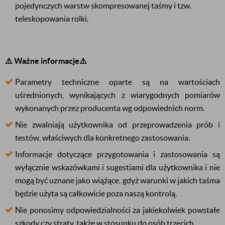
pojedynczych warstw skompresowanej taśmy i tzw.
teleskopowania rolki.
⚠️ Ważne informacje⚠️
Parametry techniczne oparte są na wartościach
uśrednionych, wynikających z wiarygodnych pomiarów
wykonanych przez producenta wg odpowiednich norm.
Nie zwalniają użytkownika od przeprowadzenia prób i
testów, właściwych dla konkretnego zastosowania.
Informacje dotyczące przygotowania i zastosowania są
wyłącznie wskazówkami i sugestiami dla użytkownika i nie
mogą być uznane jako wiążące, gdyż warunki w jakich taśma
będzie użyta są całkowicie poza naszą kontrolą.
Nie ponosimy odpowiedzialności za jakiekolwiek powstałe
szkody czy straty, także w stosunku do osób trzecich.