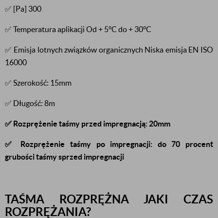
✅ [Pa] 300
✅ Temperatura aplikacji Od + 5°C do + 30°C
✅ Emisja lotnych związków organicznych Niska emisja EN ISO
16000
✅ Szerokość: 15mm
✅ Długość: 8m
✅ Rozprężenie taśmy przed impregnacją: 20mm
✅ Rozprężenie taśmy po impregnacji: do 70 procent
grubości taśmy sprzed impregnacji
TAŚMA ROZPRĘŻNA JAKI CZAS
ROZPRĘŻANIA?