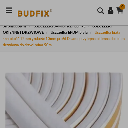
0
Strona główna
USZCZELKI SAMOPRZYLEPNE
USZCZELKI
OKIENNE I DRZWIOWE
Uszczelka EPDM biała
Uszczelka biała
szerokość 12mm grubość 10mm profil D samoprzylepna okienna do okien
drzwiowa do drzwi rolka 50m