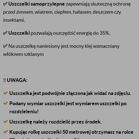
✅
Uszczelki samoprzylepne
zapewniają skuteczną ochronę
przed zimnem, wiatrem, ciepłem, hałasem, deszczem czy
insektami.
✅
Uszczelki
pozwalają oszczędzić energię do 35%.
✅
Na uszczelkę naniesiony jest mocny klej wzmacniany
włóknem szklanym
‼️
UWAGA:
Uszczelka jest podwójnie złączona jak widać na zdjęciu.
Podany wymiar uszczelki jest wymiarem uszczelki po
rozdzieleniu!
Uszczelkę należy rozdzielić przez środek.
Kupując rolkę uszczelki 50 metrowej otrzymasz na rolce