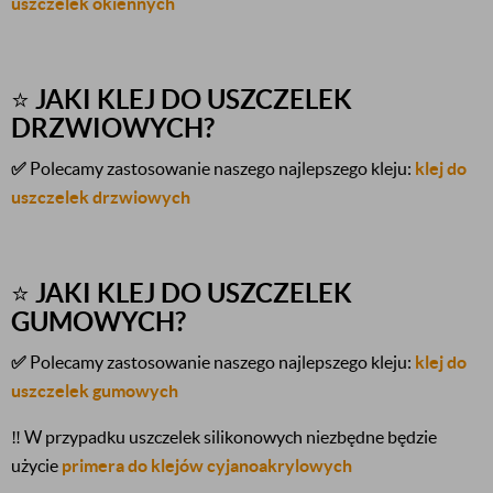
uszczelek okiennych
⭐
JAKI KLEJ DO USZCZELEK
DRZWIOWYCH?
✅
Polecamy zastosowanie naszego najlepszego kleju:
klej do
uszczelek drzwiowych
⭐
JAKI KLEJ DO USZCZELEK
GUMOWYCH?
✅
Polecamy zastosowanie naszego najlepszego kleju:
klej do
uszczelek gumowych
‼️
W przypadku uszczelek silikonowych niezbędne będzie
użycie
primera do klejów cyjanoakrylowych