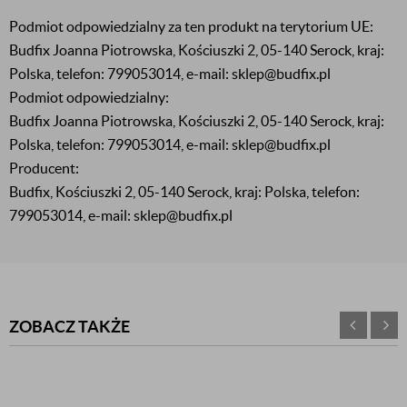
Podmiot odpowiedzialny za ten produkt na terytorium UE:
Budfix Joanna Piotrowska, Kościuszki 2, 05-140 Serock, kraj:
Polska, telefon: 799053014, e-mail: sklep@budfix.pl
Podmiot odpowiedzialny:
Budfix Joanna Piotrowska, Kościuszki 2, 05-140 Serock, kraj:
Polska, telefon: 799053014, e-mail: sklep@budfix.pl
Producent:
Budfix, Kościuszki 2, 05-140 Serock, kraj: Polska, telefon:
799053014, e-mail: sklep@budfix.pl
ZOBACZ TAKŻE