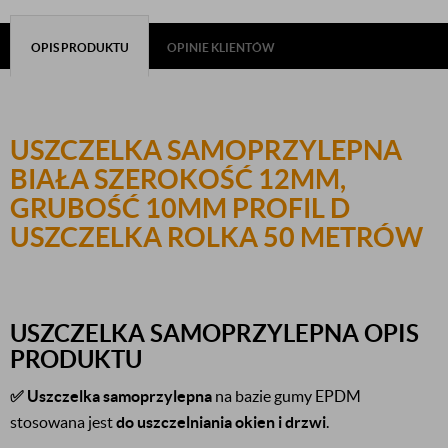
OPIS PRODUKTU
OPINIE KLIENTÓW
USZCZELKA SAMOPRZYLEPNA
BIAŁA SZEROKOŚĆ 12MM,
GRUBOŚĆ 10MM PROFIL D
USZCZELKA ROLKA 50 METRÓW
USZCZELKA SAMOPRZYLEPNA OPIS
PRODUKTU
✅
Uszczelka samoprzylepna
na bazie gumy EPDM
stosowana jest
do uszczelniania okien i drzwi
.