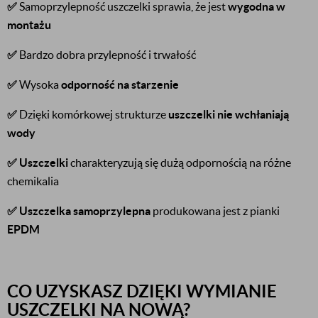
✅
Samoprzylepność uszczelki sprawia, że jest
wygodna w
montażu
✅
Bardzo dobra przylepność i trwałość
✅
Wysoka
odporność na starzenie
✅
Dzięki komórkowej strukturze
uszczelki nie wchłaniają
wody
✅
Uszczelki
charakteryzują się dużą odpornością na różne
chemikalia
✅
Uszczelka samoprzylepna
produkowana jest z pianki
EPDM
CO UZYSKASZ DZIĘKI WYMIANIE
USZCZELKI NA NOWĄ?