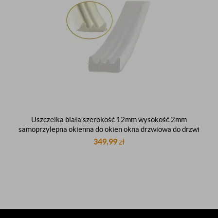
Uszczelka biała szerokość 12mm wysokość 2mm
samoprzylepna okienna do okien okna drzwiowa do drzwi
rolka 150m
349,99
zł