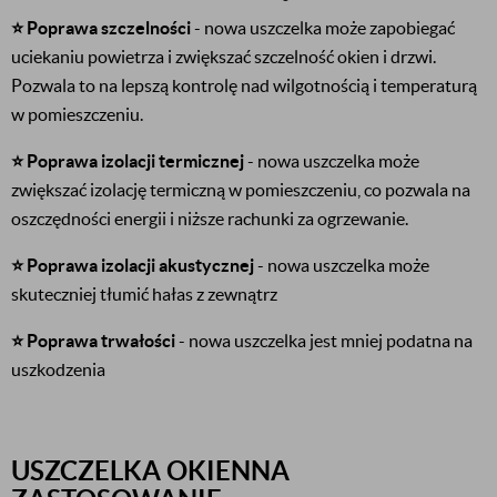
⭐️ Poprawa szczelności
- nowa uszczelka może zapobiegać
uciekaniu powietrza i zwiększać szczelność okien i drzwi.
Pozwala to na lepszą kontrolę nad wilgotnością i temperaturą
w pomieszczeniu.
⭐️ Poprawa izolacji termicznej
- nowa uszczelka może
zwiększać izolację termiczną w pomieszczeniu, co pozwala na
oszczędności energii i niższe rachunki za ogrzewanie.
⭐️ Poprawa izolacji akustycznej
- nowa uszczelka może
skuteczniej tłumić hałas z zewnątrz
⭐️ Poprawa trwałości
- nowa uszczelka jest mniej podatna na
uszkodzenia
USZCZELKA OKIENNA