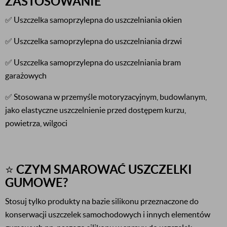
ZASTOSOWANIE
✅ Uszczelka samoprzylepna do uszczelniania okien
✅ Uszczelka samoprzylepna do uszczelniania drzwi
✅ Uszczelka samoprzylepna do uszczelniania bram
garażowych
✅ Stosowana w przemyśle motoryzacyjnym, budowlanym,
jako elastyczne uszczelnienie przed dostępem kurzu,
powietrza, wilgoci
⭐
C
ZYM SMAROWAĆ USZCZELKI
GUMOWE?
Stosuj tylko produkty na bazie silikonu przeznaczone do
konserwacji uszczelek samochodowych i innych elementów