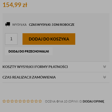
154,99
zł
WYSYŁKA
CZAS WYSYŁKI: 3 DNI ROBOCZE
DODAJ DO KOSZYKA
DODAJ DO PRZECHOWALNI
KOSZTY WYSYŁKI I FORMY PŁATNOŚCI
CZAS REALIZACJI ZAMÓWIENIA
OCENA:
0
NA 10 (OPINII: 0)
DODAJ OPINIĘ