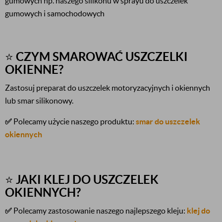
gumowych np. naszego silikonu w sprayu do uszczelek
gumowych i samochodowych
⭐
CZYM SMAROWAĆ USZCZELKI
OKIENNE?
Zastosuj preparat do uszczelek motoryzacyjnych i okiennych
lub smar silikonowy.
✅
Polecamy użycie naszego produktu:
smar do uszczelek
okiennych
⭐
JAKI KLEJ DO USZCZELEK
OKIENNYCH?
✅
Polecamy zastosowanie naszego najlepszego kleju:
klej do