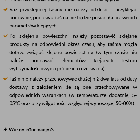
Raz przyklejonej taśmy nie należy odklejać i przyklejać
ponownie, ponieważ taśma nie będzie posiadała już swoich
parametrów klejących
Po sklejeniu powierzchni należy pozostawić sklejane
produkty na odpowiedni okres czasu, aby taśma mogła
dobrze związać klejone powierzchnie (w tym czasie nie
należy poddawać elementów klejących testom
wytrzymałościowym i próbie ich rozerwania).
Taśm nie należy przechowywać dłużej niż dwa lata od daty
dostawy z założeniem, że są one przechowywane w
odpowiednich warunkach (w temperaturze dodatniej
5-
35°C
oraz przy wilgotności względnej wynoszącej
50-80%
)
⚠️ Ważne informacje⚠️