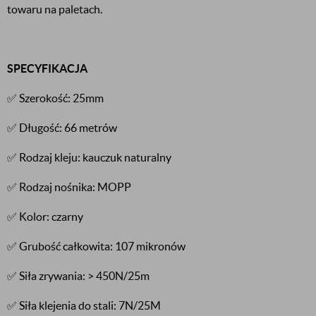
towaru na paletach.
SPECYFIKACJA
✅ Szerokość: 25mm
✅ Długość: 66 metrów
✅ Rodzaj kleju: kauczuk naturalny
✅ Rodzaj nośnika: MOPP
✅ Kolor: czarny
✅ Grubość całkowita: 107 mikronów
✅ Siła zrywania: > 450N/25m
✅ Siła klejenia do stali: 7N/25M