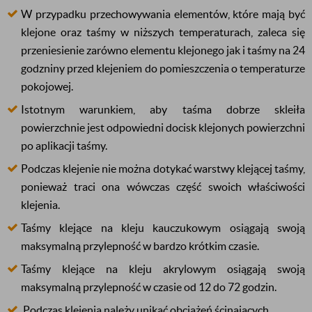
W przypadku przechowywania elementów, które mają być
klejone oraz taśmy w niższych temperaturach, zaleca się
przeniesienie zarówno elementu klejonego jak i taśmy na 24
godzniny przed klejeniem do pomieszczenia o temperaturze
pokojowej.
Istotnym warunkiem, aby taśma dobrze skleiła
powierzchnie jest odpowiedni docisk klejonych powierzchni
po aplikacji taśmy.
Podczas klejenie nie można dotykać warstwy klejącej taśmy,
ponieważ traci ona wówczas część swoich właściwości
klejenia.
Taśmy klejące na kleju kauczukowym osiągają swoją
maksymalną przylepność w bardzo krótkim czasie.
Taśmy klejące na kleju akrylowym
osiągają
swoją
maksymalną przylepność w czasie od 12 do 72 godzin.
Podczas klejenia należy unikać obciążeń ścinających