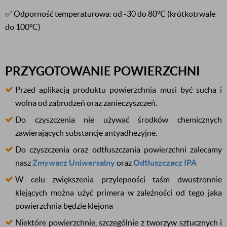
✅ Odporność temperaturowa: od -30 do 80°C (krótkotrwale
do 100°C)
PRZYGOTOWANIE POWIERZCHNI
Przed aplikacją produktu powierzchnia musi być sucha i
wolna od zabrudzeń oraz zanieczyszczeń.
Do czyszczenia nie używać środków chemicznych
zawierających substancje antyadhezyjne.
Do czyszczenia oraz odtłuszczania powierzchni zalecamy
nasz
Zmywacz Uniwersalny
oraz
Odtłuszczacz IPA
W celu zwiększenia przylepności taśm dwustronnie
klejących można użyć primera w zależności od tego jaka
powierzchnia będzie klejona
Niektóre powierzchnie, szczególnie z tworzyw sztucznych i