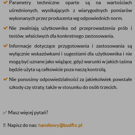
Parametry techniczne oparte są na wartościach
uśrednionych, wynikających z wiarygodnych pomiarów
wykonanych przez producenta wg odpowiednich norm.
Nie zwalniają użytkownika od przeprowadzenia prób i
testów, właściwych dla konkretnego zastosowania.
Informacje dotyczące przygotowania i zastosowania są
wyłącznie wskazówkami i sugestiami dla użytkownika i nie
mogą być uznane jako wiążące, gdyż warunki w jakich taśma
będzie użyta są całkowicie poza naszą kontrolą.
Nie ponosimy odpowiedzialności za jakiekolwiek powstałe
szkody czy straty, także w stosunku do osób trzecich.
✅ Masz więcej pytań?
‼️
Napisz do nas:
handlowy@budfix.pl