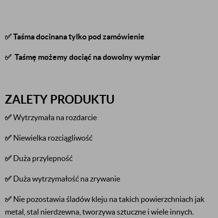
✅ Taśma docinana tylko pod zamówienie
✅ Taśmę możemy dociąć na dowolny wymiar
ZALETY PRODUKTU
✅
Wytrzymała na rozdarcie
✅
Niewielka rozciągliwość
✅
Duża przylepność
✅
Duża wytrzymałość na zrywanie
✅
Nie pozostawia śladów kleju na takich powierzchniach jak
metal, stal nierdzewna, tworzywa sztuczne i wiele innych.