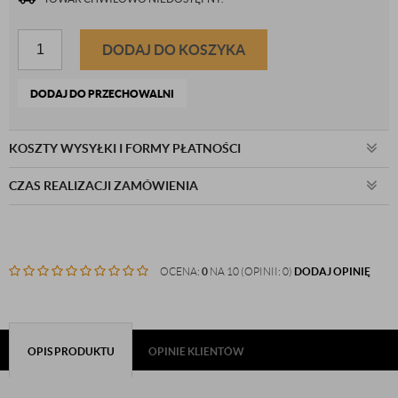
DODAJ DO KOSZYKA
DODAJ DO PRZECHOWALNI
KOSZTY WYSYŁKI I FORMY PŁATNOŚCI
CZAS REALIZACJI ZAMÓWIENIA
OCENA:
0
NA 10 (OPINII: 0)
DODAJ OPINIĘ
OPIS PRODUKTU
OPINIE KLIENTÓW