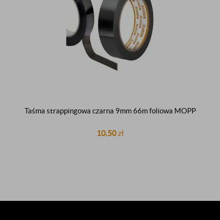
Taśma strappingowa czarna 9mm 66m foliowa MOPP
10,50
zł