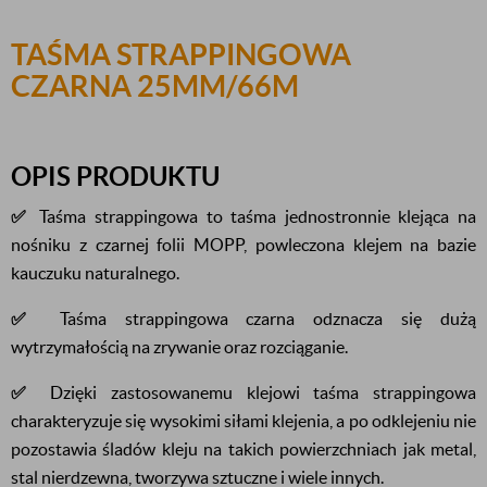
TAŚMA STRAPPINGOWA
CZARNA 25MM/66M
OPIS PRODUKTU
✅
Taśma strappingowa to taśma jednostronnie klejąca na
nośniku z czarnej folii MOPP, powleczona klejem na bazie
kauczuku naturalnego.
✅
Taśma strappingowa czarna odznacza się dużą
wytrzymałością na zrywanie oraz rozciąganie.
✅
Dzięki zastosowanemu klejowi taśma strappingowa
charakteryzuje się wysokimi siłami klejenia, a po odklejeniu nie
pozostawia śladów kleju na takich powierzchniach jak metal,
stal nierdzewna, tworzywa sztuczne i wiele innych.