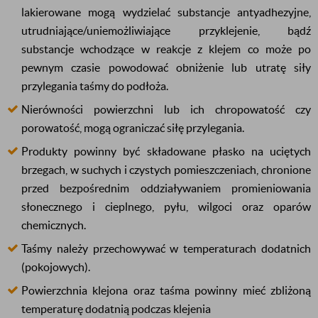
lakierowane mogą wydzielać substancje antyadhezyjne,
utrudniające/uniemożliwiające przyklejenie, bądź
substancje wchodzące w reakcje z klejem co może po
pewnym czasie powodować obniżenie lub utratę siły
przylegania taśmy do podłoża.
Nierówności powierzchni lub ich chropowatość czy
porowatość, mogą ograniczać siłę przylegania.
Produkty powinny być składowane płasko na uciętych
brzegach, w suchych i czystych pomieszczeniach, chronione
przed bezpośrednim oddziaływaniem promieniowania
słonecznego i cieplnego, pyłu, wilgoci oraz oparów
chemicznych.
Taśmy należy przechowywać w temperaturach dodatnich
(pokojowych).
Powierzchnia klejona oraz taśma powinny mieć zbliżoną
temperaturę dodatnią podczas klejenia