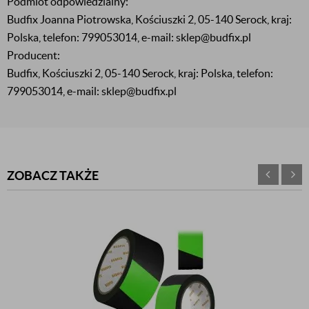
Podmiot odpowiedzialny:
Budfix Joanna Piotrowska, Kościuszki 2, 05-140 Serock, kraj:
Polska, telefon: 799053014, e-mail: sklep@budfix.pl
Producent:
Budfix, Kościuszki 2, 05-140 Serock, kraj: Polska, telefon:
799053014, e-mail: sklep@budfix.pl
ZOBACZ TAKŻE