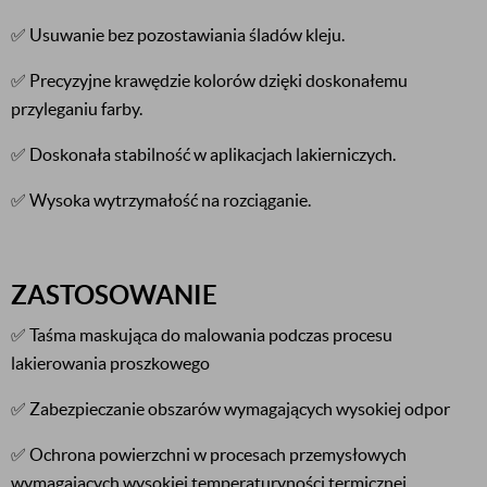
✅ Usuwanie bez pozostawiania śladów kleju.
✅ Precyzyjne krawędzie kolorów dzięki doskonałemu
przyleganiu farby.
✅ Doskonała stabilność w aplikacjach lakierniczych.
✅ Wysoka wytrzymałość na rozciąganie.
ZASTOSOWANIE
✅ Taśma maskująca do malowania podczas procesu
lakierowania proszkowego
✅ Zabezpieczanie obszarów wymagających wysokiej odpor
✅ Ochrona powierzchni w procesach przemysłowych
wymagających wysokiej temperaturyności termicznej