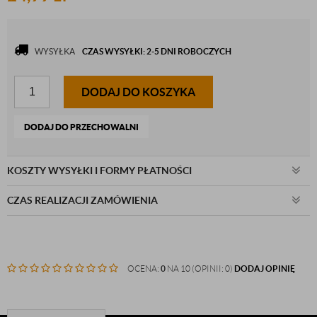
WYSYŁKA
CZAS WYSYŁKI: 2-5 DNI ROBOCZYCH
DODAJ DO KOSZYKA
DODAJ DO PRZECHOWALNI
KOSZTY WYSYŁKI I FORMY PŁATNOŚCI
CZAS REALIZACJI ZAMÓWIENIA
OCENA:
0
NA 10 (OPINII: 0)
DODAJ OPINIĘ