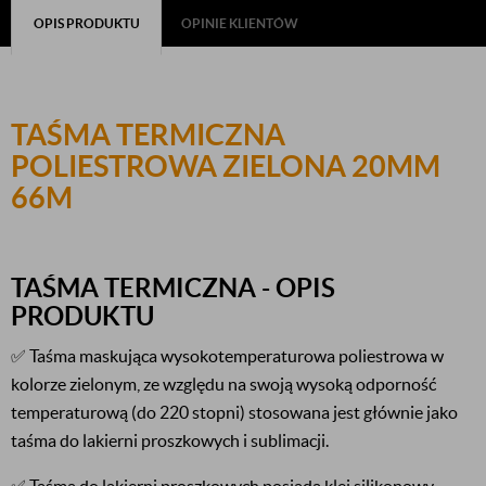
OPIS PRODUKTU
OPINIE KLIENTÓW
TAŚMA TERMICZNA
POLIESTROWA ZIELONA 20MM
66M
TAŚMA TERMICZNA
-
OPIS
PRODUKTU
✅ Taśma maskująca wysokotemperaturowa poliestrowa w
kolorze zielonym, ze względu na swoją wysoką odporność
temperaturową (do 220 stopni) stosowana jest głównie jako
taśma do lakierni proszkowych i sublimacji.