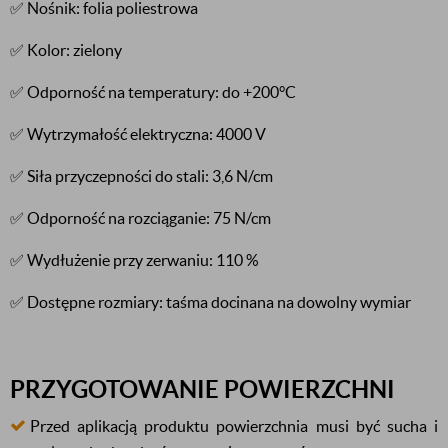
✅ Nośnik: folia poliestrowa
✅ Kolor: zielony
✅ Odporność na temperatury: do +200°C
✅ Wytrzymałość elektryczna: 4000 V
✅ Siła przyczepności do stali: 3,6 N/cm
✅ Odporność na rozciąganie: 75 N/cm
✅ Wydłużenie przy zerwaniu: 110 %
✅ Dostępne rozmiary: taśma docinana na dowolny wymiar
PRZYGOTOWANIE POWIERZCHNI
Przed aplikacją produktu powierzchnia musi być sucha i