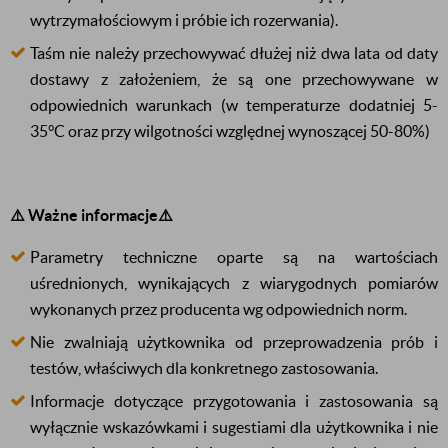
wytrzymałościowym i próbie ich rozerwania).
Taśm nie należy przechowywać dłużej niż dwa lata od daty
dostawy z założeniem, że są one przechowywane w
odpowiednich warunkach (w temperaturze dodatniej
5-
35°C
oraz przy wilgotności względnej wynoszącej
50-80%
)
⚠️ Ważne informacje⚠️
Parametry techniczne oparte są na wartościach
uśrednionych, wynikających z wiarygodnych pomiarów
wykonanych przez producenta wg odpowiednich norm.
Nie zwalniają użytkownika od przeprowadzenia prób i
testów, właściwych dla konkretnego zastosowania.
Informacje dotyczące przygotowania i zastosowania są
wyłącznie wskazówkami i sugestiami dla użytkownika i nie