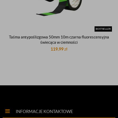
BESTSELLER
Taśma antypoślizgowa 50mm 10m czarna fluorescensyjna
świecąca w ciemności
119,99
zł
INFORMACJE KONTAKTOWE