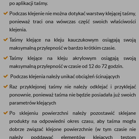
po aplikacji taśmy.
Podczas klejenie nie można dotykać warstwy klejącej taśmy,
ponieważ traci ona wówczas część swoich właściwości
klejenia.
Taśmy klejące na kleju kauczukowym osiągają swoją
maksymalną przylepność w bardzo krótkim czasie.
Taśmy klejące na kleju akrylowym
osiągają
swoją
maksymalną przylepność w czasie od 12 do 72 godzin.
Podczas klejenia należy unikać obciążeń ścinających
Raz przyklejonej taśmy nie należy odklejać i przyklejać
ponownie, ponieważ taśma nie będzie posiadała już swoich
parametrów klejących
Po sklejeniu powierzchni należy pozostawić sklejane
produkty na odpowiedni okres czasu, aby taśma mogła
dobrze związać klejone powierzchnie (w tym czasie nie
należy poddawać elementów klejących testom