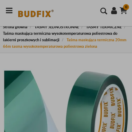
0
Strona główna
TAŚMY JEDNOSTRONNE
TAŚMY TERMICZNE
Taśma maskująca termiczna wysokotemperaturowa poliestrowa do
lakierni proszkowych i sublimacji
Taśma maskująca termiczna 20mm
66m tasma wysokotemperaturowa poliestrowa zielona