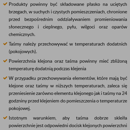
Produkty powinny być składowane płasko na uciętych
brzegach, w suchych i czystych pomieszczeniach, chronione
przed bezpośrednim oddziaływaniem promieniowania
słonecznego i cieplnego, pyłu, wilgoci oraz oparów
chemicznych.
Taśmy należy przechowywać w temperaturach dodatnich
(pokojowych).
Powierzchnia klejona oraz taśma powinny mieć zbliżoną
temperaturę dodatnią podczas klejenia
W przypadku przechowywania elementów, które mają być
klejone oraz taśmy w niższych temperaturach, zaleca się
przeniesienie zarówno elementu klejonego jak i taśmy na 24
godzniny przed klejeniem do pomieszczenia o temperaturze
pokojowej.
Istotnym warunkiem, aby taśma dobrze skleiła
powierzchnie jest odpowiedni docisk klejonych powierzchni