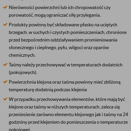
Nierówności powierzchni lub ich chropowatość czy
porowatość, mogą ograniczać siłę przylegania.
Produkty powinny być składowane płasko na uciętych
brzegach, w suchych i czystych pomieszczeniach, chronione
przed bezpośrednim oddziaływaniem promieniowania
słonecznego i cieplnego, pyłu, wilgoci oraz oparów
chemicznych.
Taśmy należy przechowywać w temperaturach dodatnich
(pokojowych).
Powierzchnia klejona oraz taśma powinny mieć zbliżoną
temperaturę dodatnią podczas klejenia
W przypadku przechowywania elementów, które mają być
klejone oraz taśmy w niższych temperaturach, zaleca się
przeniesienie zarówno elementu klejonego jak i taśmy na 24
godzniny przed klejeniem do pomieszczenia o temperaturze
pokojowej.