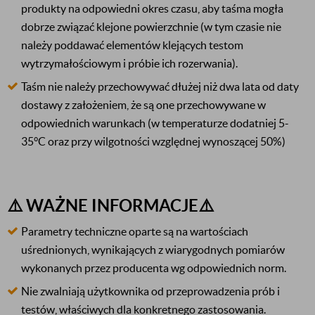
produkty na odpowiedni okres czasu, aby taśma mogła
dobrze związać klejone powierzchnie (w tym czasie nie
należy poddawać elementów klejących testom
wytrzymałościowym i próbie ich rozerwania).
Taśm nie należy przechowywać dłużej niż dwa lata od daty
dostawy z założeniem, że są one przechowywane w
odpowiednich warunkach (w temperaturze dodatniej 5-
35°C oraz przy wilgotności względnej wynoszącej 50%)
⚠️ WAŻNE INFORMACJE⚠️
Parametry techniczne oparte są na wartościach
uśrednionych, wynikających z wiarygodnych pomiarów
wykonanych przez producenta wg odpowiednich norm.
Nie zwalniają użytkownika od przeprowadzenia prób i
testów, właściwych dla konkretnego zastosowania.