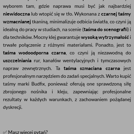
wyborem tam, gdzie naprawa musi być jak najbardziej
niewidoczna
lub wtopić się w tło. Wykonana z
czarnej taśmy
wzmacnianej
tkaniną, minimalizuje odbicia światła, co czyni ją
idealną do pracy w studiach, na scenie (
taśma do scenografii
) i
dla techników. Mocny klej gwarantuje
wysoką wytrzymałość
i
trwałe połączenie z różnymi materiałami. Ponadto, jest to
taśma wodoodporna czarna
, co czyni ją niezawodną do
uszczelniania
rur, kanałów wentylacyjnych i tymczasowych
napraw zewnętrznych. Ta
taśma szmaciana czarna
jest
profesjonalnym narzędziem do zadań specjalnych. Warto kupić
taśmy marki Budfix, ponieważ oferują one sprawdzoną siłę
zbrojonego nośnika i kleju, zapewniając profesjonalne
rezultaty w każdych warunkach, z zachowaniem pożądanej
dyskrecji.
✅ Masz więcej pytań?