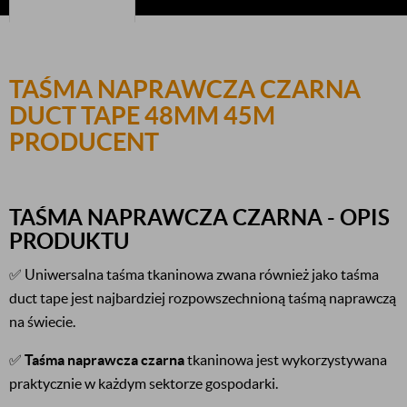
TAŚMA NAPRAWCZA CZARNA
DUCT TAPE 48MM 45M
PRODUCENT
TAŚMA NAPRAWCZA CZARNA - OPIS
PRODUKTU
✅ Uniwersalna taśma tkaninowa zwana również jako taśma
duct tape jest najbardziej rozpowszechnioną taśmą naprawczą
na świecie.
✅
Taśma naprawcza czarna
tkaninowa jest wykorzystywana
praktycznie w każdym sektorze gospodarki.