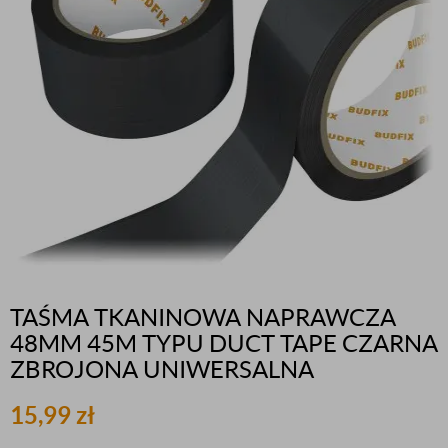
TAŚMA TKANINOWA NAPRAWCZA
48MM 45M TYPU DUCT TAPE CZARNA
ZBROJONA UNIWERSALNA
15,99
zł