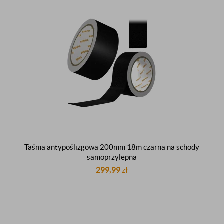
Taśma antypoślizgowa 200mm 18m czarna na schody
samoprzylepna
299,99
zł