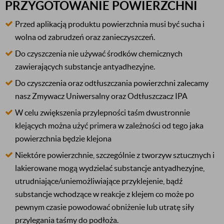
PRZYGOTOWANIE POWIERZCHNI
Przed aplikacją produktu powierzchnia musi być sucha i
wolna od zabrudzeń oraz zanieczyszczeń.
Do czyszczenia nie używać środków chemicznych
zawierających substancje antyadhezyjne.
Do czyszczenia oraz odtłuszczania powierzchni zalecamy
nasz Zmywacz Uniwersalny oraz Odtłuszczacz IPA
W celu zwiększenia przylepności taśm dwustronnie
klejących można użyć primera w zależności od tego jaka
powierzchnia będzie klejona
Niektóre powierzchnie, szczególnie z tworzyw sztucznych i
lakierowane mogą wydzielać substancje antyadhezyjne,
utrudniające/uniemożliwiające przyklejenie, bądź
substancje wchodzące w reakcje z klejem co może po
pewnym czasie powodować obniżenie lub utratę siły
przylegania taśmy do podłoża.