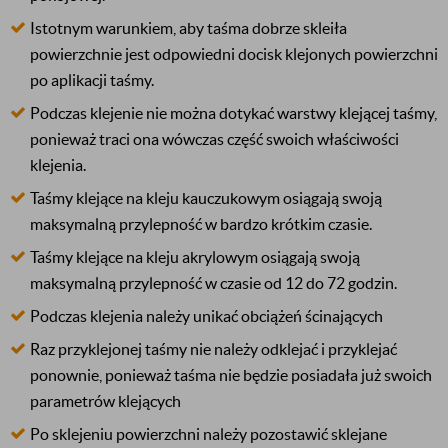
Istotnym warunkiem, aby taśma dobrze skleiła
powierzchnie jest odpowiedni docisk klejonych powierzchni
po aplikacji taśmy.
Podczas klejenie nie można dotykać warstwy klejącej taśmy,
ponieważ traci ona wówczas część swoich właściwości
klejenia.
Taśmy klejące na kleju kauczukowym osiągają swoją
maksymalną przylepność w bardzo krótkim czasie.
Taśmy klejące na kleju akrylowym osiągają swoją
maksymalną przylepność w czasie od 12 do 72 godzin.
Podczas klejenia należy unikać obciążeń ścinających
Raz przyklejonej taśmy nie należy odklejać i przyklejać
ponownie, ponieważ taśma nie będzie posiadała już swoich
parametrów klejących
Po sklejeniu powierzchni należy pozostawić sklejane