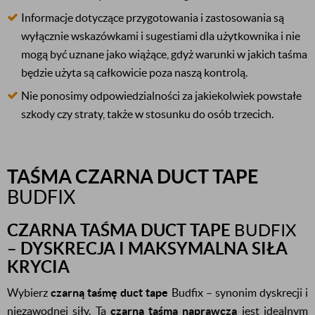
Informacje dotyczące przygotowania i zastosowania są
wyłącznie wskazówkami i sugestiami dla użytkownika i nie
mogą być uznane jako wiążące, gdyż warunki w jakich taśma
będzie użyta są całkowicie poza naszą kontrolą.
Nie ponosimy odpowiedzialności za jakiekolwiek powstałe
szkody czy straty, także w stosunku do osób trzecich.
TAŚMA CZARNA DUCT TAPE
BUDFIX
CZARNA TAŚMA DUCT TAPE
BUDFIX
– DYSKRECJA I MAKSYMALNA SIŁA
KRYCIA
Wybierz
czarną taśmę duct tape
Budfix – synonim dyskrecji i
niezawodnej siły. Ta
czarna taśma naprawcza
jest idealnym