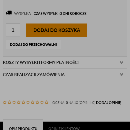
WYSYŁKA
CZAS WYSYŁKI: 3 DNI ROBOCZE
DODAJ DO KOSZYKA
DODAJ DO PRZECHOWALNI
KOSZTY WYSYŁKI I FORMY PŁATNOŚCI
CZAS REALIZACJI ZAMÓWIENIA
OCENA:
0
NA 10 (OPINII: 0)
DODAJ OPINIĘ
OPIS PRODUKTU
OPINIE KLIENTÓW