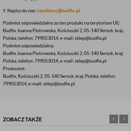
‼️
Napisz do nas:
handlowy@budfix.pl
Podmiot odpowiedzialny za ten produkt na terytorium UE:
Budfix Joanna Piotrowska, Kościuszki 2, 05-140 Serock, kraj:
Polska, telefon: 799053014, e-mail: sklep@budfix.pl
Podmiot odpowiedzialny:
Budfix Joanna Piotrowska, Kościuszki 2, 05-140 Serock, kraj:
Polska, telefon: 799053014, e-mail: sklep@budfix.pl
Producent:
Budfix, Kościuszki 2, 05-140 Serock, kraj: Polska, telefon:
799053014, e-mail: sklep@budfix.pl
ZOBACZ TAKŻE