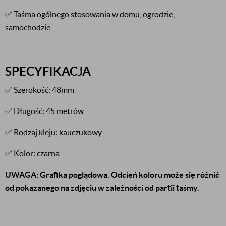
✅ Taśma ogólnego stosowania w domu, ogrodzie,
samochodzie
SPECYFIKACJA
✅ Szerokość: 48mm
✅ Długość: 45 metrów
✅ Rodzaj kleju: kauczukowy
✅ Kolor: czarna
UWAGA: Grafika poglądowa. Odcień koloru może się różnić
od pokazanego na zdjęciu w zależności od partii taśmy.