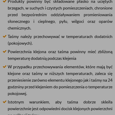
Produkty powinny być składowane płasko na uciętych
brzegach, w suchych i czystych pomieszczeniach, chronione
przed bezpośrednim oddziaływaniem promieniowania
słonecznego i cieplnego, pyłu, wilgoci oraz oparów
chemicznych.
Taśmy należy przechowywać w temperaturach dodatnich
(pokojowych).
Powierzchnia klejona oraz taśma powinny mieć zbliżoną
temperaturę dodatnią podczas klejenia
W przypadku przechowywania elementów, które mają być
klejone oraz taśmy w niższych temperaturach, zaleca się
przeniesienie zarówno elementu klejonego jak i taśmy na 24
godzniny przed klejeniem do pomieszczenia o temperaturze
pokojowej.
Istotnym warunkiem, aby taśma dobrze skleiła
powierzchnie jest odpowiedni docisk klejonych powierzchni