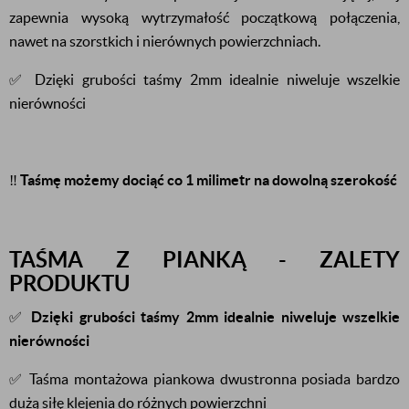
zapewnia wysoką wytrzymałość początkową połączenia,
nawet na szorstkich i nierównych powierzchniach.
✅ Dzięki grubości taśmy 2mm idealnie niweluje wszelkie
nierówności
‼️
Taśmę możemy dociąć co 1 milimetr na dowolną szerokość
TAŚMA Z PIANKĄ - ZALETY
PRODUKTU
✅
Dzięki grubości taśmy 2mm idealnie niweluje wszelkie
nierówności
✅ Taśma montażowa piankowa dwustronna posiada bardzo
dużą siłę klejenia do różnych powierzchni