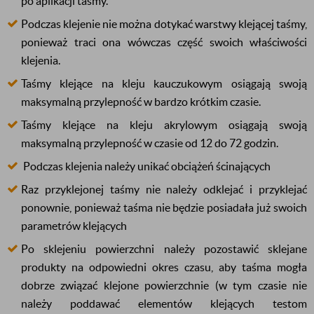
po aplikacji taśmy.
Podczas klejenie nie można dotykać warstwy klejącej taśmy,
ponieważ traci ona wówczas część swoich właściwości
klejenia.
Taśmy klejące na kleju kauczukowym osiągają swoją
maksymalną przylepność w bardzo krótkim czasie.
Taśmy klejące na kleju akrylowym
osiągają
swoją
maksymalną przylepność w czasie od 12 do 72 godzin.
Podczas klejenia należy unikać obciążeń ścinających
Raz przyklejonej taśmy nie należy odklejać i przyklejać
ponownie, ponieważ taśma nie będzie posiadała już swoich
parametrów klejących
Po sklejeniu powierzchni należy pozostawić sklejane
produkty na odpowiedni okres czasu, aby taśma mogła
dobrze związać klejone powierzchnie (w tym czasie nie
należy poddawać elementów klejących testom