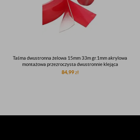
Taśma dwustronna żelowa 15mm 33m gr.1mm akrylowa
montażowa przezroczysta dwustronnie klejąca
84,99
zł