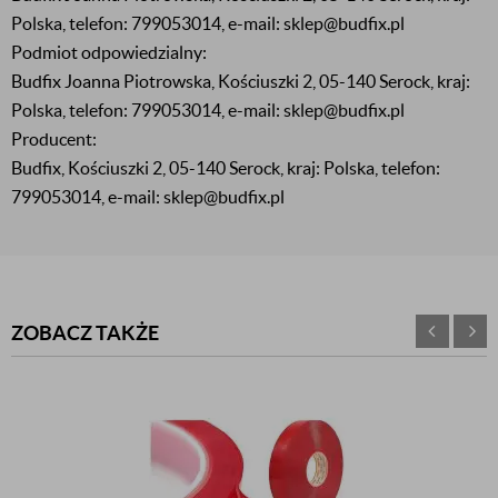
Polska, telefon: 799053014, e-mail: sklep@budfix.pl
Podmiot odpowiedzialny:
Budfix Joanna Piotrowska, Kościuszki 2, 05-140 Serock, kraj:
Polska, telefon: 799053014, e-mail: sklep@budfix.pl
Producent:
Budfix, Kościuszki 2, 05-140 Serock, kraj: Polska, telefon:
799053014, e-mail: sklep@budfix.pl
ZOBACZ TAKŻE