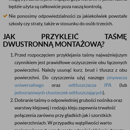
będzie użyta są całkowicie poza naszą kontrolą.
Nie ponosimy odpowiedzialności za jakiekolwiek powstałe
szkody czy straty, także w stosunku do osób trzecich.
JAK PRZYKLEIĆ TAŚMĘ
DWUSTRONNĄ MONTAŻOWĄ?
Przed rozpoczęciem przyklejania taśmy najważniejszym
czynnikiem jest prawidłowe oczyszczenie obu łączonych
powierzchni. Należy usunąć kurz, brud i tłuszcz z obu
powierzchni. Do czyszczenia użyj naszego
zmywacza
uniwersalnego
oraz
odtłuszczacza IPA
(lub
jednorazowych chusteczek odtłuszczających
).
Dobranie taśmy o odpowiedniej grubości nośnika oraz
warstwy klejowej i rodzaju kleju zapewnia trwałość
połączenia zarówno przy gładkich jak i szorstkich
powierzchniach. W przypadku wątpliwości warto