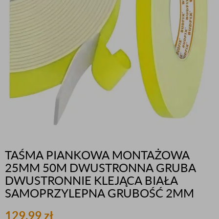
TAŚMA PIANKOWA MONTAŻOWA
25MM 50M DWUSTRONNA GRUBA
DWUSTRONNIE KLEJĄCA BIAŁA
SAMOPRZYLEPNA GRUBOŚĆ 2MM
129,99
zł