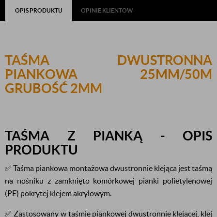
OPIS PRODUKTU
OPINIE KLIENTÓW
TAŚMA DWUSTRONNA
PIANKOWA 25MM/50M
GRUBOŚĆ 2MM
TAŚMA Z PIANKĄ -
OPIS
PRODUKTU
✅ Taśma piankowa montażowa dwustronnie klejąca jest taśmą
na nośniku z zamknięto komórkowej pianki polietylenowej
(PE) pokrytej klejem akrylowym.
✅ Zastosowany w taśmie piankowej dwustronnie klejącej, klej