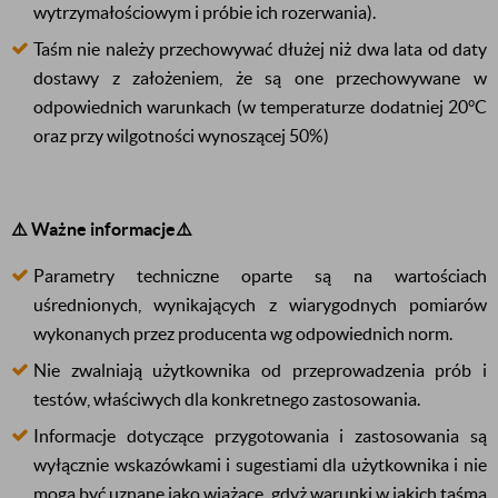
wytrzymałościowym i próbie ich rozerwania).
Taśm nie należy przechowywać dłużej niż dwa lata od daty
dostawy z założeniem, że są one przechowywane w
odpowiednich warunkach (w temperaturze dodatniej
20°C
oraz przy wilgotności wynoszącej 50%)
⚠️ Ważne informacje⚠️
Parametry techniczne oparte są na wartościach
uśrednionych, wynikających z wiarygodnych pomiarów
wykonanych przez producenta wg odpowiednich norm.
Nie zwalniają użytkownika od przeprowadzenia prób i
testów, właściwych dla konkretnego zastosowania.
Informacje dotyczące przygotowania i zastosowania są
wyłącznie wskazówkami i sugestiami dla użytkownika i nie
mogą być uznane jako wiążące, gdyż warunki w jakich taśma