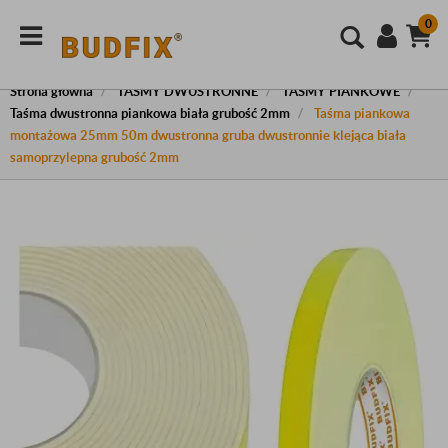
0
Strona główna
TAŚMY DWUSTRONNE
TAŚMY PIANKOWE
Taśma dwustronna piankowa biała grubość 2mm
Taśma piankowa
montażowa 25mm 50m dwustronna gruba dwustronnie klejąca biała
samoprzylepna grubość 2mm