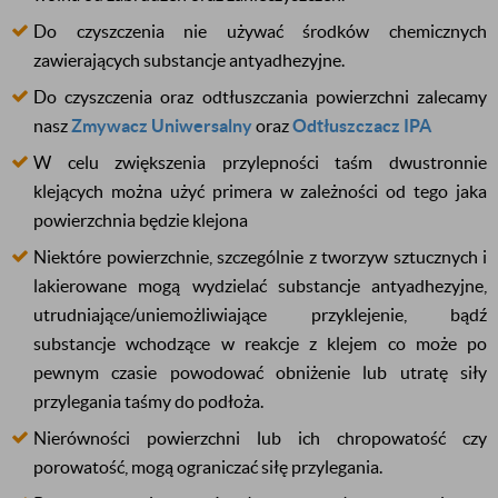
Do czyszczenia nie używać środków chemicznych
zawierających substancje antyadhezyjne.
Do czyszczenia oraz odtłuszczania powierzchni zalecamy
nasz
Zmywacz Uniwersalny
oraz
Odtłuszczacz IPA
W celu zwiększenia przylepności taśm dwustronnie
klejących można użyć primera w zależności od tego jaka
powierzchnia będzie klejona
Niektóre powierzchnie, szczególnie z tworzyw sztucznych i
lakierowane mogą wydzielać substancje antyadhezyjne,
utrudniające/uniemożliwiające przyklejenie, bądź
substancje wchodzące w reakcje z klejem co może po
pewnym czasie powodować obniżenie lub utratę siły
przylegania taśmy do podłoża.
Nierówności powierzchni lub ich chropowatość czy
porowatość, mogą ograniczać siłę przylegania.