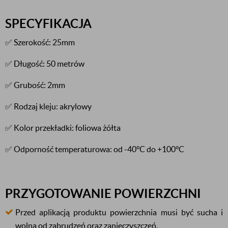
SPECYFIKACJA
✅ Szerokość: 25mm
✅ Długość: 50 metrów
✅ Grubość: 2mm
✅ Rodzaj kleju: akrylowy
✅ Kolor przekładki: foliowa żółta
✅ Odporność temperaturowa: od -40°C do +100°C
PRZYGOTOWANIE POWIERZCHNI
Przed aplikacją produktu powierzchnia musi być sucha i
wolna od zabrudzeń oraz zanieczyszczeń.