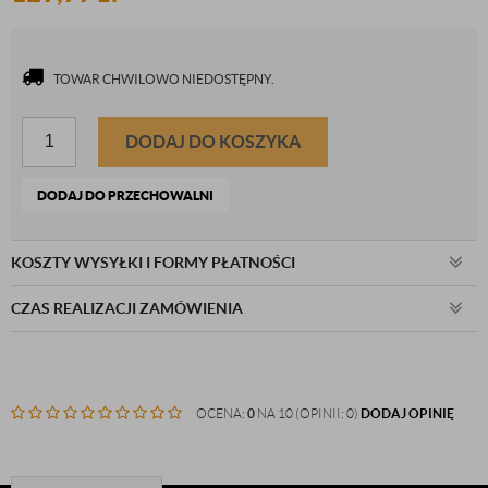
TOWAR CHWILOWO NIEDOSTĘPNY.
DODAJ DO KOSZYKA
DODAJ DO PRZECHOWALNI
KOSZTY WYSYŁKI I FORMY PŁATNOŚCI
CZAS REALIZACJI ZAMÓWIENIA
OCENA:
0
NA 10 (OPINII: 0)
DODAJ OPINIĘ