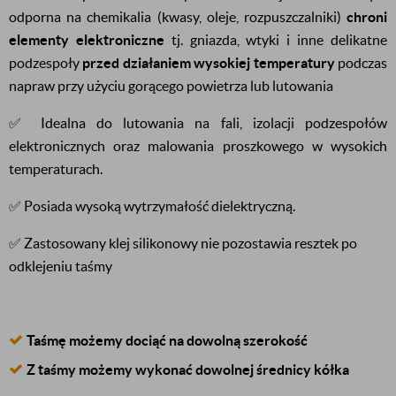
odporna na chemikalia (kwasy, oleje, rozpuszczalniki)
chroni
elementy elektroniczne
tj. gniazda, wtyki i inne delikatne
podzespoły
przed działaniem wysokiej temperatury
podczas
napraw przy użyciu gorącego powietrza lub lutowania
✅ Idealna do lutowania na fali, izolacji podzespołów
elektronicznych oraz malowania proszkowego w wysokich
temperaturach.
✅ Posiada wysoką wytrzymałość dielektryczną.
✅ Zastosowany klej silikonowy nie pozostawia resztek po
odklejeniu taśmy
Taśmę możemy dociąć na dowolną szerokość
Z taśmy możemy wykonać dowolnej średnicy kółka