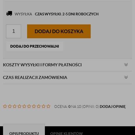
WYSYŁKA
CZAS WYSYŁKI: 2-5 DNI ROBOCZYCH
DODAJ DO KOSZYKA
DODAJ DO PRZECHOWALNI
KOSZTY WYSYŁKI I FORMY PŁATNOŚCI
CZAS REALIZACJI ZAMÓWIENIA
OCENA:
0
NA 10 (OPINII: 0)
DODAJ OPINIĘ
OPIS PRODUKTU
OPINIE KLIENTÓW