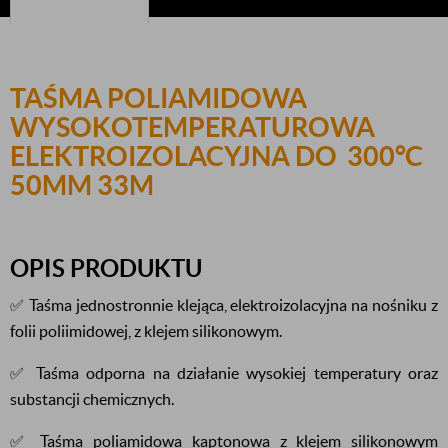
TAŚMA POLIAMIDOWA
WYSOKOTEMPERATUROWA
ELEKTROIZOLACYJNA DO 300°C
50MM 33M
OPIS PRODUKTU
✅ Taśma jednostronnie klejąca, elektroizolacyjna na nośniku z
folii poliimidowej, z klejem silikonowym.
✅ Taśma odporna na działanie wysokiej temperatury oraz
substancji chemicznych.
✅ Taśma poliamidowa kaptonowa z klejem silikonowym