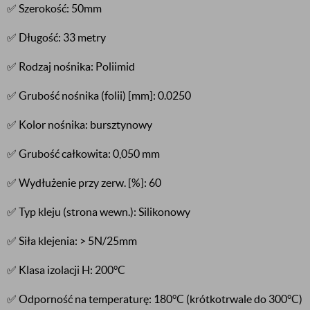
✅ Szerokość: 50mm
✅ Długość: 33 metry
✅ Rodzaj nośnika: Poliimid
✅ Grubość nośnika (folii) [mm]: 0.0250
✅ Kolor nośnika: bursztynowy
✅ Grubość całkowita: 0,050 mm
✅ Wydłużenie przy zerw. [%]: 60
✅ Typ kleju (strona wewn.): Silikonowy
✅ Siła klejenia: > 5N/25mm
✅ Klasa izolacji H: 200°C
✅ Odporność na temperaturę: 180°C (krótkotrwale do 300°C)