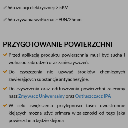
✅ Siła izolacji elektrycznej: > 5KV
✅ Siła zrywania wzdłużna: > 90N/25mm
PRZYGOTOWANIE POWIERZCHNI
Przed aplikacją produktu powierzchnia musi być sucha i
wolna od zabrudzeń oraz zanieczyszczeń.
Do czyszczenia nie używać środków chemicznych
zawierających substancje antyadhezyjne.
Do czyszczenia oraz odtłuszczania powierzchni zalecamy
nasz
Zmywacz Uniwersalny
oraz
Odtłuszczacz IPA
W celu zwiększenia przylepności taśm dwustronnie
klejących można użyć primera w zależności od tego jaka
powierzchnia będzie klejona