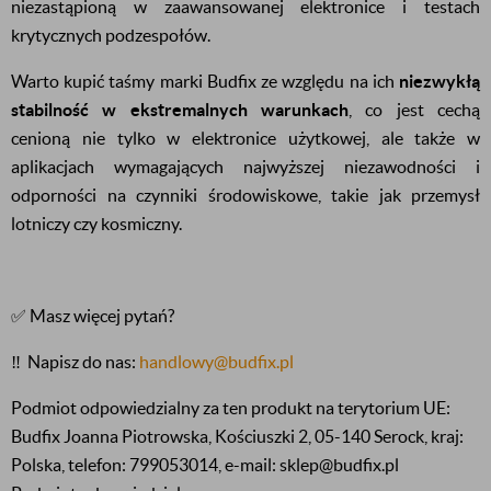
niezastąpioną w zaawansowanej elektronice i testach
krytycznych podzespołów.
Warto kupić taśmy marki Budfix ze względu na ich
niezwykłą
stabilność w ekstremalnych warunkach
, co jest cechą
cenioną nie tylko w elektronice użytkowej, ale także w
aplikacjach wymagających najwyższej niezawodności i
odporności na czynniki środowiskowe, takie jak przemysł
lotniczy czy kosmiczny.
✅ Masz więcej pytań?
‼️
Napisz do nas:
handlowy@budfix.pl
Podmiot odpowiedzialny za ten produkt na terytorium UE:
Budfix Joanna Piotrowska, Kościuszki 2, 05-140 Serock, kraj:
Polska, telefon: 799053014, e-mail: sklep@budfix.pl