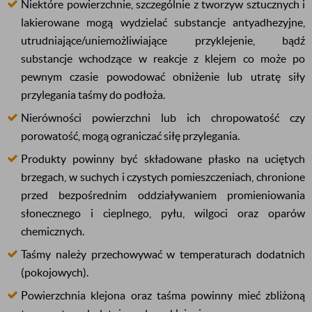
Niektóre powierzchnie, szczególnie z tworzyw sztucznych i
lakierowane mogą wydzielać substancje antyadhezyjne,
utrudniające/uniemożliwiające przyklejenie, bądź
substancje wchodzące w reakcje z klejem co może po
pewnym czasie powodować obniżenie lub utratę siły
przylegania taśmy do podłoża.
Nierówności powierzchni lub ich chropowatość czy
porowatość, mogą ograniczać siłę przylegania.
Produkty powinny być składowane płasko na uciętych
brzegach, w suchych i czystych pomieszczeniach, chronione
przed bezpośrednim oddziaływaniem promieniowania
słonecznego i cieplnego, pyłu, wilgoci oraz oparów
chemicznych.
Taśmy należy przechowywać w temperaturach dodatnich
(pokojowych).
Powierzchnia klejona oraz taśma powinny mieć zbliżoną