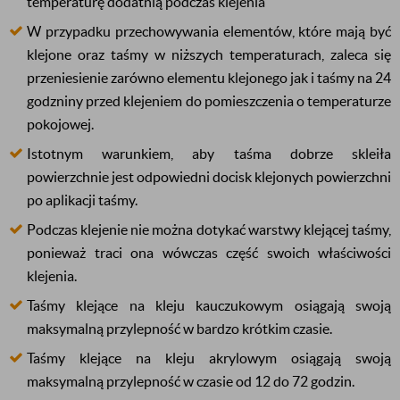
temperaturę dodatnią podczas klejenia
W przypadku przechowywania elementów, które mają być
klejone oraz taśmy w niższych temperaturach, zaleca się
przeniesienie zarówno elementu klejonego jak i taśmy na 24
godzniny przed klejeniem do pomieszczenia o temperaturze
pokojowej.
Istotnym warunkiem, aby taśma dobrze skleiła
powierzchnie jest odpowiedni docisk klejonych powierzchni
po aplikacji taśmy.
Podczas klejenie nie można dotykać warstwy klejącej taśmy,
ponieważ traci ona wówczas część swoich właściwości
klejenia.
Taśmy klejące na kleju kauczukowym osiągają swoją
maksymalną przylepność w bardzo krótkim czasie.
Taśmy klejące na kleju akrylowym
osiągają
swoją
maksymalną przylepność w czasie od 12 do 72 godzin.