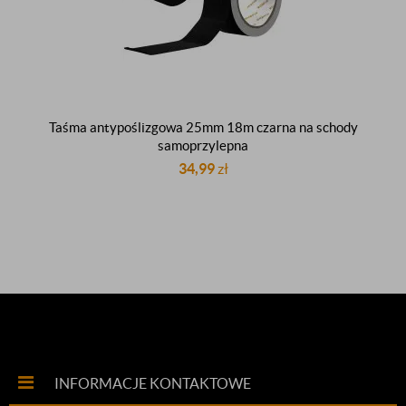
Taśma antypoślizgowa 25mm 18m czarna na schody
samoprzylepna
34,99
zł
INFORMACJE KONTAKTOWE