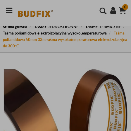
0
Strona główna
TAŚMY JEDNOSTRONNE
TAŚMY TERMICZNE
Taśma poliamidowa elektroizolacyjna wysokotemperaturowa
Taśma
poliamidowa 50mm 33m taśma wysokotemperaturowa elektroizolacyjna
do 300°C