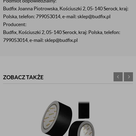
Podmiot odpowiedzialny:
Budfix Joanna Piotrowska, Kościuszki 2, 05-140 Serock, kraj:
Polska, telefon: 799053014, e-mail: sklep@budfix.pl
Producent:
Budfix, Kościuszki 2, 05-140 Serock, kraj: Polska, telefon:
799053014, e-mail: sklep@budfix.pl
ZOBACZ TAKŻE