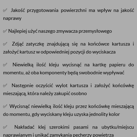
✅ Jakość przygotowania powierzchni ma wpływ na jakość
naprawy
✅ Najlepiej użyć naszego zmywacza przemysłowego
✅ Zdjąć zatyczkę znajdującą się na końcówce kartusza i
założyć kartusz w odpowiedniej pozycji do wyciskacza
✅ Niewielką ilość kleju wycisnąć na kartkę papieru do
momentu, aż oba komponenty będą swobodnie wypływać
✅ Następnie oczyścić wylot kartusza i założyć końcówkę
mieszającą, która należy zakupić osobno
✅ Wycisnąć niewielką ilość kleju przez końcówkę mieszającą
do momentu, gdy wyciskany kleju uzyska jednolity kolor
✅ Nakładać klej szerokimi pasami na ubytku/miejscu
naprawianym i unikać zamykania pęcherzy powietrza