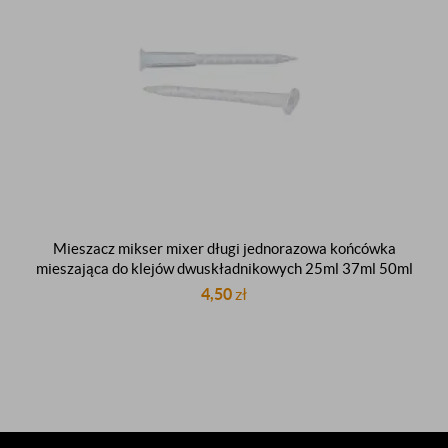
Mieszacz mikser mixer długi jednorazowa końcówka
mieszająca do klejów dwuskładnikowych 25ml 37ml 50ml
4,50
zł