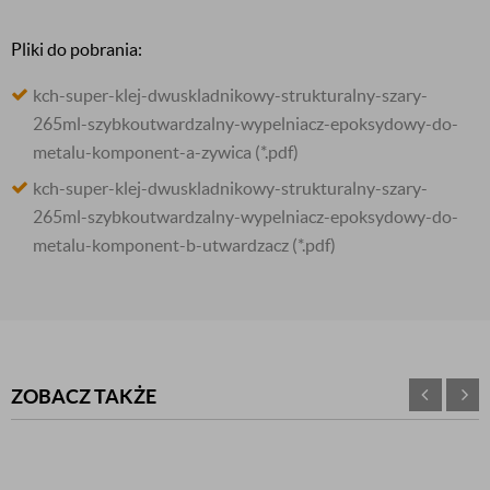
Pliki do pobrania:
kch-super-klej-dwuskladnikowy-strukturalny-szary-
265ml-szybkoutwardzalny-wypelniacz-epoksydowy-do-
metalu-komponent-a-zywica
(*.pdf)
kch-super-klej-dwuskladnikowy-strukturalny-szary-
265ml-szybkoutwardzalny-wypelniacz-epoksydowy-do-
metalu-komponent-b-utwardzacz
(*.pdf)
ZOBACZ TAKŻE