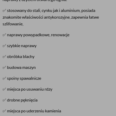
✅ stosowany do stali, cynku jak i aluminium, posiada
znakomite właściwości antykorozyjne, zapewnia łatwe
szlifowanie,
✅ naprawy powypadkowe, renowacje
✅ szybkie naprawy
✅ obróbka blachy
✅ budowa maszyn
✅ spoiny spawalnicze
✅ miejsca po usuwaniu rdzy
✅ drobne pęknięcia
✅ miejsca po uderzeniu kamienia