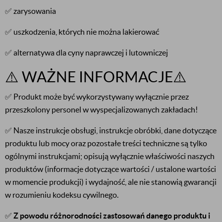
✅ zarysowania
✅ uszkodzenia, których nie można lakierować
✅ alternatywa dla cyny naprawczej i lutowniczej
⚠️ WAŻNE INFORMACJE⚠️
✅ Produkt może być wykorzystywany wyłącznie przez
przeszkolony personel w wyspecjalizowanych zakładach!
✅ Nasze instrukcje obsługi, instrukcje obróbki, dane dotyczące
produktu lub mocy oraz pozostałe treści techniczne są tylko
ogólnymi instrukcjami; opisują wyłącznie właściwości naszych
produktów (informacje dotyczące wartości / ustalone wartości
w momencie produkcji) i wydajność, ale nie stanowią gwarancji
w rozumieniu kodeksu cywilnego.
✅
Z powodu różnorodności zastosowań danego produktu i