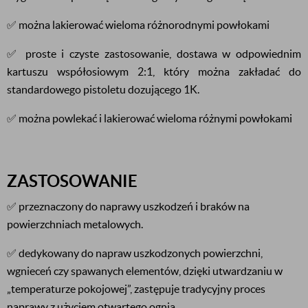
✅ można lakierować wieloma różnorodnymi powłokami
✅ proste i czyste zastosowanie, dostawa w odpowiednim
kartuszu współosiowym 2:1, który można zakładać do
standardowego pistoletu dozującego 1K.
✅ można powlekać i lakierować wieloma różnymi powłokami
ZASTOSOWANIE
✅ przeznaczony do naprawy uszkodzeń i braków na
powierzchniach metalowych.
✅ dedykowany do napraw uszkodzonych powierzchni,
wgnieceń czy spawanych elementów, dzięki utwardzaniu w
„temperaturze pokojowej”, zastępuje tradycyjny proces
naprawy z użyciem otwartego ognia.