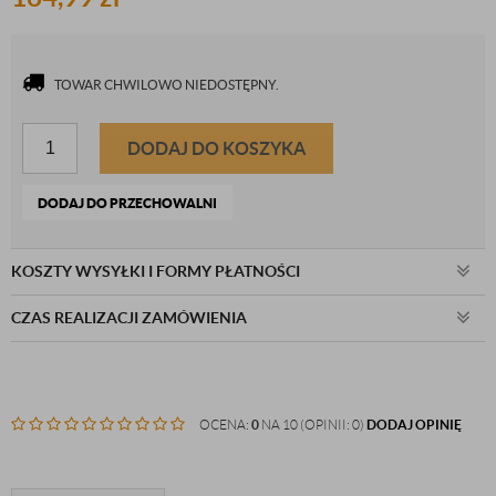
TOWAR CHWILOWO NIEDOSTĘPNY.
DODAJ DO KOSZYKA
DODAJ DO PRZECHOWALNI
KOSZTY WYSYŁKI I FORMY PŁATNOŚCI
CZAS REALIZACJI ZAMÓWIENIA
OCENA:
0
NA 10 (OPINII: 0)
DODAJ OPINIĘ