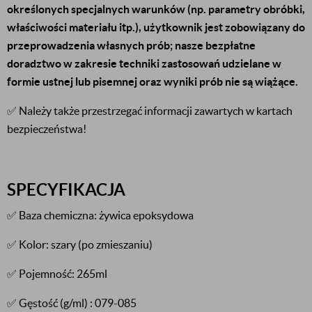
określonych specjalnych warunków (np. parametry obróbki,
właściwości materiału itp.), użytkownik jest zobowiązany do
przeprowadzenia własnych prób; nasze bezpłatne
doradztwo w zakresie techniki zastosowań udzielane w
formie ustnej lub pisemnej oraz wyniki prób nie są wiążące.
✅ Należy także przestrzegać informacji zawartych w kartach
bezpieczeństwa!
SPECYFIKACJA
✅ Baza chemiczna: żywica epoksydowa
✅ Kolor: szary (po zmieszaniu)
✅ Pojemność: 265ml
✅ Gęstość (g/ml) : 079-085