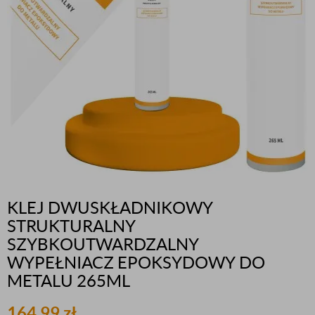
KLEJ DWUSKŁADNIKOWY
STRUKTURALNY
SZYBKOUTWARDZALNY
WYPEŁNIACZ EPOKSYDOWY DO
METALU 265ML
164,99
zł