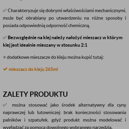
✅ Charakteryzuje się dobrymi właściwościami mechanicznymi,
może być obrabiany po utwardzeniu na różne sposoby i
posiada odpowiednią odporność chemiczną.
✅
Bezwzględnie na klej należy nałożyć mieszacz w którym
klej jest idealnie mieszany w stosunku 2:1
⭐ dodatkowe mieszacze do kleju
można kupić tutaj:
mieszacz do kleju 265ml
ZALETY PRODUKTU
✅ można stosować jako środek alternatywny dla cyny
naprawczej lub lutowniczej: brak konieczności stosowania
palników i szpatułek, gdyż produkt można modelować i
wygładzać za pomocą dowolnego wybranego narzędzia.