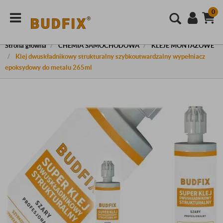
0
Strona główna
CHEMIA SAMOCHODOWA
KLEJE MONTAŻOWE
Klej dwuskładnikowy strukturalny szybkoutwardzalny wypełniacz
epoksydowy do metalu 265ml