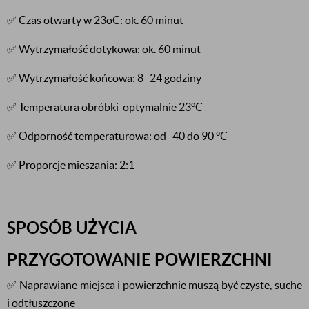
✅ Czas otwarty w 23oC: ok. 60 minut
✅ Wytrzymałość dotykowa: ok. 60 minut
✅ Wytrzymałość końcowa: 8 -24 godziny
✅ Temperatura obróbki optymalnie 23°C
✅ Odporność temperaturowa: od -40 do 90 °C
✅ Proporcje mieszania: 2:1
SPOSÓB UŻYCIA
PRZYGOTOWANIE POWIERZCHNI
✅ Naprawiane miejsca i powierzchnie muszą być czyste, suche
i odtłuszczone