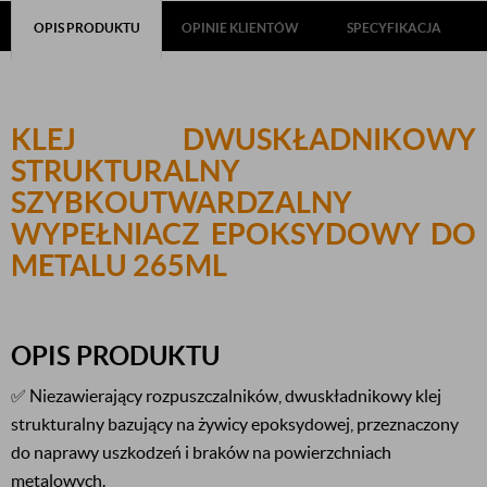
OPIS PRODUKTU
OPINIE KLIENTÓW
SPECYFIKACJA
KLEJ DWUSKŁADNIKOWY
STRUKTURALNY
SZYBKOUTWARDZALNY
WYPEŁNIACZ EPOKSYDOWY DO
METALU 265ML
OPIS PRODUKTU
✅ Niezawierający rozpuszczalników, dwuskładnikowy klej
strukturalny bazujący na żywicy epoksydowej, przeznaczony
do naprawy uszkodzeń i braków na powierzchniach
metalowych.