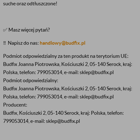
suche oraz odtłuszczone!
✅ Masz więcej pytań?
‼️
Napisz do nas:
handlowy@budfix.pl
Podmiot odpowiedzialny za ten produkt na terytorium UE:
Budfix Joanna Piotrowska, Kościuszki 2, 05-140 Serock, kraj:
Polska, telefon: 799053014, e-mail: sklep@budfix.pl
Podmiot odpowiedzialny:
Budfix Joanna Piotrowska, Kościuszki 2, 05-140 Serock, kraj:
Polska, telefon: 799053014, e-mail: sklep@budfix.pl
Producent:
Budfix, Kościuszki 2, 05-140 Serock, kraj: Polska, telefon:
799053014, e-mail: sklep@budfix.pl