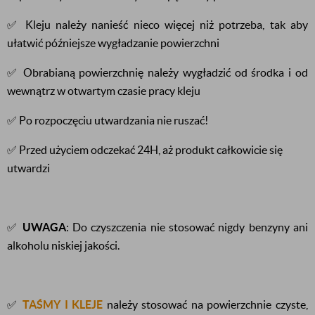
✅ Kleju należy nanieść nieco więcej niż potrzeba, tak aby
ułatwić późniejsze wygładzanie powierzchni
✅ Obrabianą powierzchnię należy wygładzić od środka i od
wewnątrz w otwartym czasie pracy kleju
✅ Po rozpoczęciu utwardzania nie ruszać!
✅ Przed użyciem odczekać 24H, aż produkt całkowicie się
utwardzi
✅
UWAGA
: Do czyszczenia nie stosować nigdy benzyny ani
alkoholu niskiej jakości.
✅
TAŚMY I KLEJE
należy stosować na powierzchnie czyste,