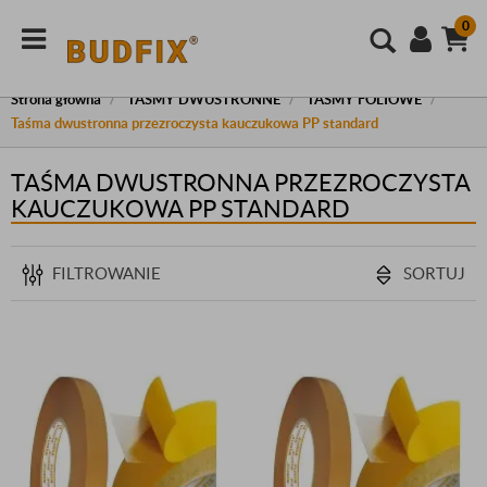
0
Strona główna
TAŚMY DWUSTRONNE
TAŚMY FOLIOWE
Taśma dwustronna przezroczysta kauczukowa PP standard
TAŚMA DWUSTRONNA PRZEZROCZYSTA
KAUCZUKOWA PP STANDARD
FILTROWANIE
SORTUJ