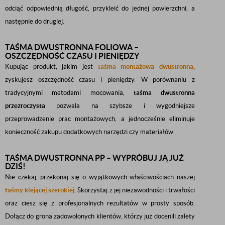
odciąć odpowiednią długość, przykleić do jednej powierzchni, a
następnie do drugiej.
TAŚMA DWUSTRONNA FOLIOWA –
OSZCZĘDNOŚĆ CZASU I PIENIĘDZY
Kupując produkt, jakim jest
taśma montażowa dwustronna
,
zyskujesz oszczędność czasu i pieniędzy. W porównaniu z
tradycyjnymi metodami mocowania,
taśma dwustronna
przezroczysta
pozwala na szybsze i wygodniejsze
przeprowadzenie prac montażowych, a jednocześnie eliminuje
konieczność zakupu dodatkowych narzędzi czy materiałów.
TAŚMA DWUSTRONNA PP – WYPRÓBUJ JĄ JUŻ
DZIŚ!
Nie czekaj, przekonaj się o wyjątkowych właściwościach naszej
taśmy klejącej szerokiej
. Skorzystaj z jej niezawodności i trwałości
oraz ciesz się z profesjonalnych rezultatów w prosty sposób.
Dołącz do grona zadowolonych klientów, którzy już docenili zalety