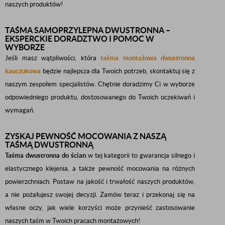
naszych produktów!
TAŚMA SAMOPRZYLEPNA DWUSTRONNA –
EKSPERCKIE DORADZTWO I POMOC W
WYBORZE
Jeśli masz wątpliwości, która
taśma montażowa dwustronna
kauczukowa
będzie najlepsza dla Twoich potrzeb, skontaktuj się z
naszym zespołem specjalistów. Chętnie doradzimy Ci w wyborze
odpowiedniego produktu, dostosowanego do Twoich oczekiwań i
wymagań.
ZYSKAJ PEWNOŚĆ MOCOWANIA Z NASZĄ
TAŚMĄ DWUSTRONNĄ
Taśma dwustronna do ścian
w tej kategorii to gwarancja silnego i
elastycznego klejenia, a także pewność mocowania na różnych
powierzchniach. Postaw na jakość i trwałość naszych produktów,
a nie pożałujesz swojej decyzji. Zamów teraz i przekonaj się na
własne oczy, jak wiele korzyści może przynieść zastosowanie
naszych taśm w Twoich pracach montażowych!