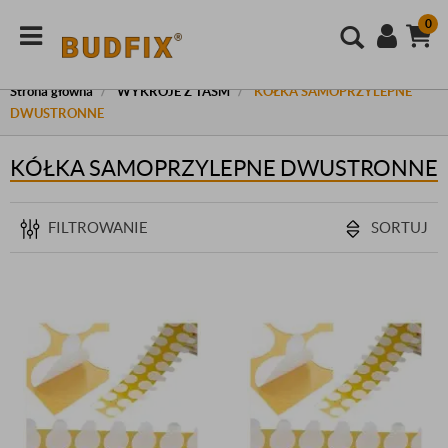
0
Strona główna
WYKROJE Z TAŚM
KÓŁKA SAMOPRZYLEPNE
DWUSTRONNE
KÓŁKA SAMOPRZYLEPNE DWUSTRONNE
FILTROWANIE
SORTUJ