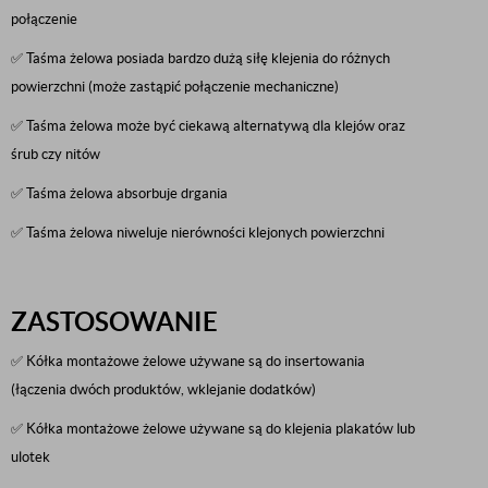
połączenie
✅ Taśma żelowa posiada bardzo dużą siłę klejenia do różnych
powierzchni (może zastąpić połączenie mechaniczne)
✅ Taśma żelowa może być ciekawą alternatywą dla klejów oraz
śrub czy nitów
✅ Taśma żelowa absorbuje drgania
✅ Taśma żelowa niweluje nierówności klejonych powierzchni
ZASTOSOWANIE
✅ Kółka montażowe żelowe używane są do insertowania
(łączenia dwóch produktów, wklejanie dodatków)
✅ Kółka montażowe żelowe używane są do klejenia plakatów lub
ulotek