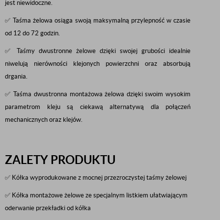
jest niewidoczne.
✅ Taśma żelowa osiąga swoją maksymalną przylepność w czasie
od 12 do 72 godzin.
✅ Taśmy dwustronne żelowe dzięki swojej grubości idealnie
niwelują nierówności klejonych powierzchni oraz absorbują
drgania.
✅ Taśma dwustronna montażowa żelowa dzięki swoim wysokim
parametrom kleju są ciekawą alternatywą dla połączeń
mechanicznych oraz klejów.
ZALETY PRODUKTU
✅ Kółka wyprodukowane z mocnej przezroczystej taśmy żelowej
✅ Kółka montażowe żelowe ze specjalnym listkiem ułatwiającym
oderwanie przekładki od kółka