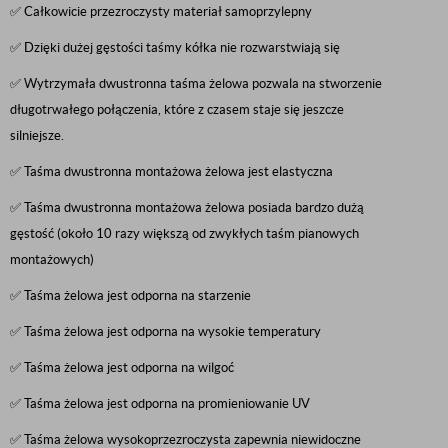
✅ Całkowicie przezroczysty materiał samoprzylepny
✅ Dzięki dużej gęstości taśmy kółka nie rozwarstwiają się
✅ Wytrzymała dwustronna taśma żelowa pozwala na stworzenie
długotrwałego połączenia, które z czasem staje się jeszcze
silniejsze.
✅ Taśma dwustronna montażowa żelowa jest elastyczna
✅ Taśma dwustronna montażowa żelowa posiada bardzo dużą
gęstość (około 10 razy większą od zwykłych taśm pianowych
montażowych)
✅ Taśma żelowa jest odporna na starzenie
✅ Taśma żelowa jest odporna na wysokie temperatury
✅ Taśma żelowa jest odporna na wilgoć
✅ Taśma żelowa jest odporna na promieniowanie UV
✅ Taśma żelowa wysokoprzezroczysta zapewnia niewidoczne