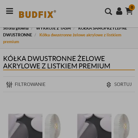
0
Strona główna
WYKROJE Z TAŚM
KÓŁKA SAMOPRZYLEPNE
DWUSTRONNE
Kółka dwustronne żelowe akrylowe z listkiem
premium
KÓŁKA DWUSTRONNE ŻELOWE
AKRYLOWE Z LISTKIEM PREMIUM
FILTROWANIE
SORTUJ