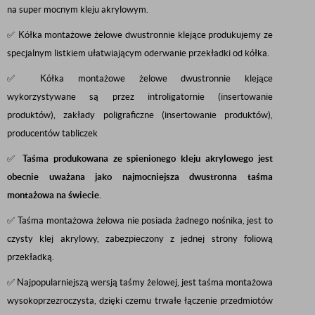
na super mocnym kleju akrylowym.
✅ Kółka montażowe żelowe dwustronnie klejące produkujemy ze
specjalnym listkiem ułatwiającym oderwanie przekładki od kółka.
✅ Kółka montażowe żelowe dwustronnie klejące
wykorzystywane są przez introligatornie (insertowanie
produktów), zakłady poligraficzne (insertowanie produktów),
producentów tabliczek
✅
Taśma produkowana ze spienionego kleju akrylowego jest
obecnie uważana jako najmocniejsza dwustronna taśma
montażowa na świecie.
✅ Taśma montażowa żelowa nie posiada żadnego nośnika, jest to
czysty klej akrylowy, zabezpieczony z jednej strony foliową
przekładką.
✅ Najpopularniejszą wersją taśmy żelowej, jest taśma montażowa
wysokoprzezroczysta, dzięki czemu trwałe łączenie przedmiotów