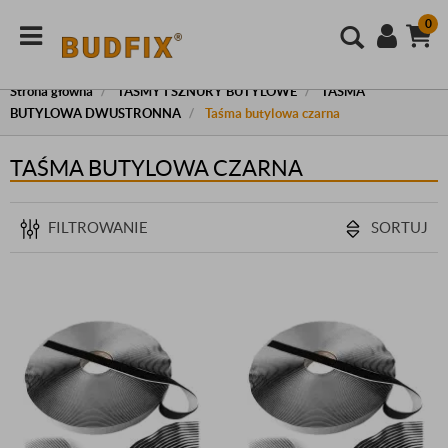
0
Strona główna
TAŚMY I SZNURY BUTYLOWE
TAŚMA
BUTYLOWA DWUSTRONNA
Taśma butylowa czarna
TAŚMA BUTYLOWA CZARNA
FILTROWANIE
SORTUJ