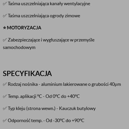
✅ Taśma uszczelniająca kanały wentylacyjne
✅ Taśma uszczelniająca ogrody zimowe
⭐️ MOTORYZACJA
✅ Zabezpieczające i wygłuszające w przemyśle
samochodowym
SPECYFIKACJA
✅ Rodzaj nośnika - aluminium lakierowane o grubości 40μm
✅ Temp. aplikacji °C - Od 0°C do +40°C
✅ Typ kleju (strona wewn.) - Kauczuk butylowy
✅ Odporność temp. - Od -30°C do +90°C