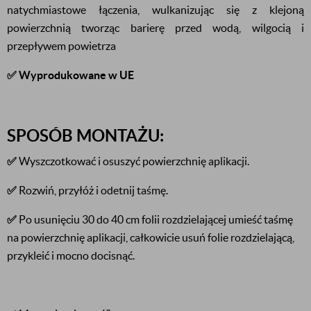
natychmiastowe łączenia, wulkanizując się z klejoną
powierzchnią tworząc barierę przed wodą, wilgocią i
przepływem powietrza
✅ Wyprodukowane w UE
SPOSÓB MONTAŻU:
✅
Wyszczotkować i osuszyć powierzchnię aplikacji.
✅
Rozwiń, przyłóż i odetnij taśmę.
✅
Po usunięciu 30 do 40 cm folii rozdzielającej umieść taśmę
na powierzchnię aplikacji, całkowicie usuń folie rozdzielającą,
przykleić i mocno docisnąć.