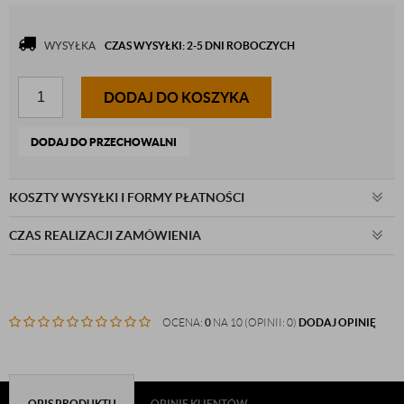
WYSYŁKA
CZAS WYSYŁKI: 2-5 DNI ROBOCZYCH
DODAJ DO KOSZYKA
DODAJ DO PRZECHOWALNI
KOSZTY WYSYŁKI I FORMY PŁATNOŚCI
CZAS REALIZACJI ZAMÓWIENIA
OCENA:
0
NA 10 (OPINII: 0)
DODAJ OPINIĘ
OPIS PRODUKTU
OPINIE KLIENTÓW