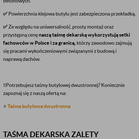
betonowych.
✅
Powierzchnia klejowa butylu jest zabezpieczona przekładką.
✅
Ze względu na uniwersalność, prosty montaż oraz
przystępną cenę
naszą taśmę dekarską wykorzystują setki
fachowców w Polsce i za granicą,
którzy zawodowo zajmują
się pracami wykończeniowymi związanymi z budową i
naprawą dachów.
‼️
Potrzebujesz taśmy butylowej dwustronnej? Koniecznie
zapoznaj się z naszą ofertą na:
⭐
Taśma butylowa dwustronna
TAŚMA DEKARSKA ZALETY