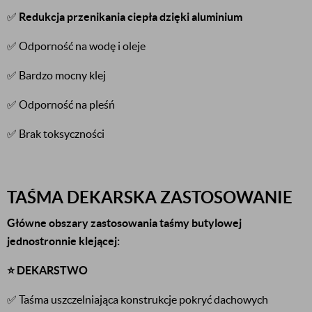
✅
Redukcja przenikania ciepła dzięki aluminium
✅ Odporność na wodę i oleje
✅ Bardzo mocny klej
✅ Odporność na pleśń
✅ Brak toksyczności
TAŚMA DEKARSKA ZASTOSOWANIE
Główne obszary zastosowania taśmy butylowej
jednostronnie klejącej:
⭐️ DEKARSTWO
✅ Taśma uszczelniająca konstrukcje pokryć dachowych