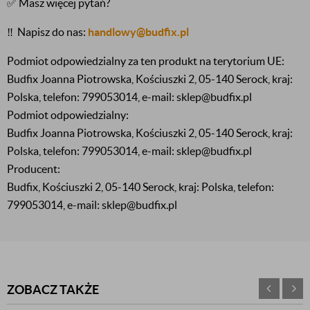
✅ Masz więcej pytań?
‼️
Napisz do nas:
handlowy@budfix.pl
Podmiot odpowiedzialny za ten produkt na terytorium UE:
Budfix Joanna Piotrowska, Kościuszki 2, 05-140 Serock, kraj:
Polska, telefon: 799053014, e-mail: sklep@budfix.pl
Podmiot odpowiedzialny:
Budfix Joanna Piotrowska, Kościuszki 2, 05-140 Serock, kraj:
Polska, telefon: 799053014, e-mail: sklep@budfix.pl
Producent:
Budfix, Kościuszki 2, 05-140 Serock, kraj: Polska, telefon:
799053014, e-mail: sklep@budfix.pl
ZOBACZ TAKŻE