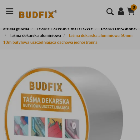
0
Strona główna
TAŚMY I SZNURY BUTYLOWE
TAŚMA DEKARSKA
Taśma dekarska aluminiowa
Taśma dekarska aluminiowa 50mm
10m butylowa uszczelniająca dachowa jednostronna