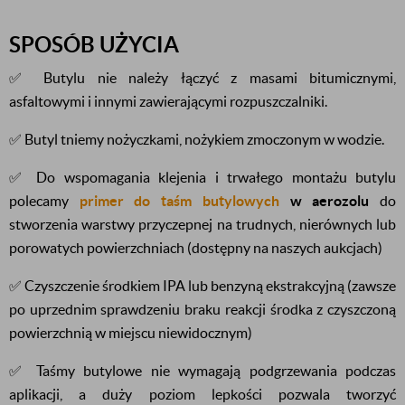
SPOSÓB UŻYCIA
✅ Butylu nie należy łączyć z masami bitumicznymi,
asfaltowymi i innymi zawierającymi rozpuszczalniki.
✅ Butyl tniemy nożyczkami, nożykiem zmoczonym w wodzie.
✅ Do wspomagania klejenia i trwałego montażu butylu
polecamy
primer do taśm butylowych
w aerozolu
do
stworzenia warstwy przyczepnej na trudnych, nierównych lub
porowatych powierzchniach (dostępny na naszych aukcjach)
✅ Czyszczenie środkiem IPA lub benzyną ekstrakcyjną (zawsze
po uprzednim sprawdzeniu braku reakcji środka z czyszczoną
powierzchnią w miejscu niewidocznym)
✅ Taśmy butylowe nie wymagają podgrzewania podczas
aplikacji, a duży poziom lepkości pozwala tworzyć