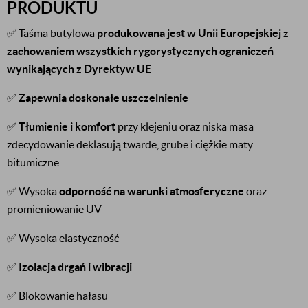
PRODUKTU
✅ Taśma butylowa
produkowana jest w Unii Europejskiej z
zachowaniem wszystkich rygorystycznych ograniczeń
wynikających z Dyrektyw UE
✅
Zapewnia doskonałe uszczelnienie
✅
Tłumienie i komfort
przy klejeniu oraz niska masa
zdecydowanie deklasują twarde, grube i ciężkie maty
bitumiczne
✅ Wysoka
odporność na warunki atmosferyczne
oraz
promieniowanie UV
✅ Wysoka elastyczność
✅
Izolacja drgań i wibracji
✅ Blokowanie hałasu