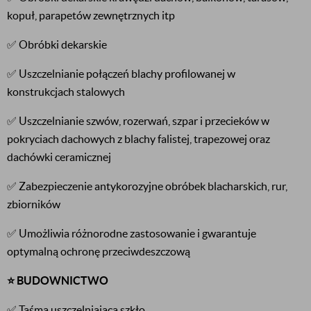
kopuł, parapetów zewnętrznych itp
✅ Obróbki dekarskie
✅ Uszczelnianie połączeń blachy profilowanej w
konstrukcjach stalowych
✅ Uszczelnianie szwów, rozerwań, szpar i przecieków w
pokryciach dachowych z blachy falistej, trapezowej oraz
dachówki ceramicznej
✅ Zabezpieczenie antykorozyjne obróbek blacharskich, rur,
zbiorników
✅ Umożliwia różnorodne zastosowanie i gwarantuje
optymalną ochronę przeciwdeszczową
⭐️ BUDOWNICTWO
✅ Taśma uszczelniająca szkło