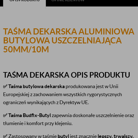
TAŚMA DEKARSKA ALUMINIOWA
BUTYLOWA USZCZELNIAJĄCA
50MM/10M
TAŚMA DEKARSKA OPIS PRODUKTU
✅
Taśma butylowa
dekarska
produkowana jest w Unii
Europejskiej z zachowaniem wszystkich rygorystycznych
ograniczeń wynikających z Dyrektyw UE.
✅
Taśma Budfix-Butyl
zapewnia doskonałe uszczelnienie oraz
tłumienie i komfort przy klejeniu.
✅
Zastosowany w taśmie
butyl
jest znacznie
lepszy, trwalszy,