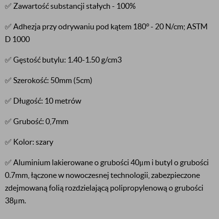
✅ Zawartość substancji stałych - 100%
✅ Adhezja przy odrywaniu pod kątem 180° - 20 N/cm; ASTM
D 1000
✅ Gęstość butylu: 1.40-1.50 g/cm3
✅ Szerokość: 50mm (5cm)
✅ Długość: 10 metrów
✅ Grubość: 0,7mm
✅ Kolor: szary
✅ Aluminium lakierowane o grubości 40μm i butyl o grubości
0.7mm, łączone w nowoczesnej technologii, zabezpieczone
zdejmowaną folią rozdzielającą polipropylenową o grubości
38μm.