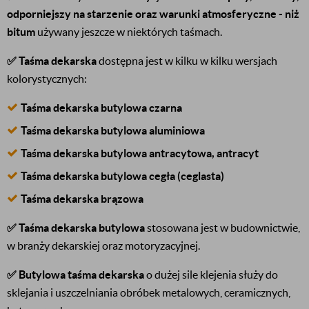
odporniejszy na starzenie oraz warunki atmosferyczne - niż
bitum
używany jeszcze w niektórych taśmach.
✅
Taśma dekarska
dostępna jest w kilku w kilku wersjach
kolorystycznych:
Taśma dekarska butylowa czarna
Taśma dekarska butylowa aluminiowa
Taśma dekarska butylowa antracytowa, antracyt
Taśma dekarska butylowa cegła (ceglasta)
Taśma dekarska brązowa
✅ Taśma dekarska butylowa
stosowana jest w budownictwie,
w branży dekarskiej oraz motoryzacyjnej.
✅
Butylowa taśma dekarska
o dużej sile klejenia służy do
sklejania i uszczelniania obróbek metalowych, ceramicznych,