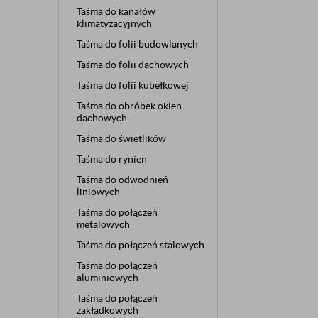
Taśma do kanałów
klimatyzacyjnych
Taśma do folii budowlanych
Taśma do folii dachowych
Taśma do folii kubełkowej
Taśma do obróbek okien
dachowych
Taśma do świetlików
Taśma do rynien
Taśma do odwodnień
liniowych
Taśma do połączeń
metalowych
Taśma do połączeń stalowych
Taśma do połączeń
aluminiowych
Taśma do połączeń
zakładkowych