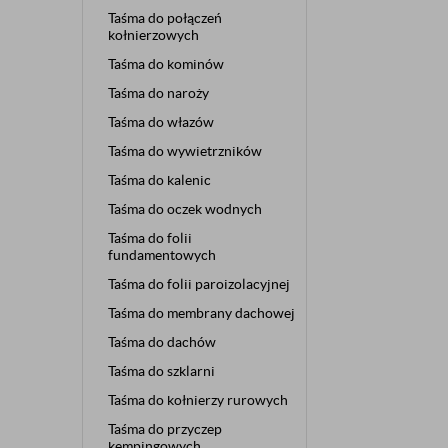
Taśma do połączeń
kołnierzowych
Taśma do kominów
Taśma do naroży
Taśma do włazów
Taśma do wywietrzników
Taśma do kalenic
Taśma do oczek wodnych
Taśma do folii
fundamentowych
Taśma do folii paroizolacyjnej
Taśma do membrany dachowej
Taśma do dachów
Taśma do szklarni
Taśma do kołnierzy rurowych
Taśma do przyczep
kempingowych