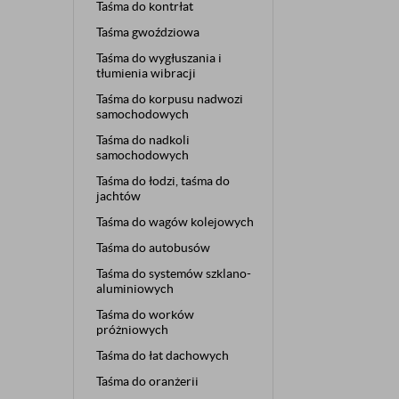
Taśma do kontrłat
Taśma gwoździowa
Taśma do wygłuszania i
tłumienia wibracji
Taśma do korpusu nadwozi
samochodowych
Taśma do nadkoli
samochodowych
Taśma do łodzi, taśma do
jachtów
Taśma do wagów kolejowych
Taśma do autobusów
Taśma do systemów szklano-
aluminiowych
Taśma do worków
próżniowych
Taśma do łat dachowych
Taśma do oranżerii