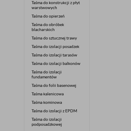
Taśma do konstrukcji z płyt
warstwowych
Taśma do opierzeń
Taśma do obróbek
blacharskich
Taśma do sztucznej trawy
Taśma do izolacji posadzek
Taśma do izolacji tarasów
Taśma do izolacji balkonów
Taśma do izolacji
fundamentów
Taśma do folii basenowej
Taśma kalenicowa
Taśma kominowa
Taśma do izolacji z EPDM
Taśma do izolacji
podposadzkowej