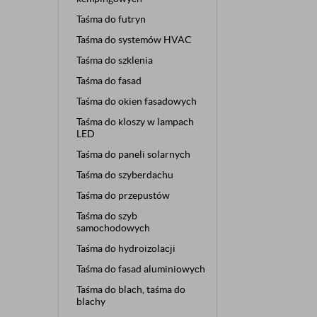
Taśma do futryn
Taśma do systemów HVAC
Taśma do szklenia
Taśma do fasad
Taśma do okien fasadowych
Taśma do kloszy w lampach
LED
Taśma do paneli solarnych
Taśma do szyberdachu
Taśma do przepustów
Taśma do szyb
samochodowych
Taśma do hydroizolacji
Taśma do fasad aluminiowych
Taśma do blach, taśma do
blachy