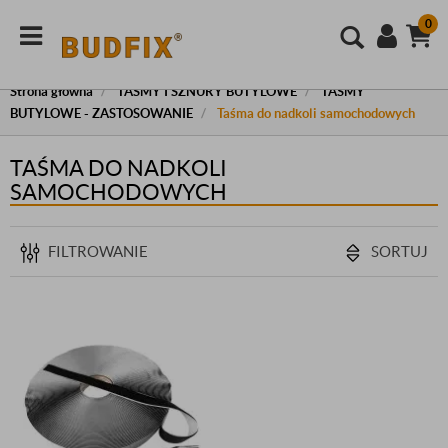
0
Strona główna
TAŚMY I SZNURY BUTYLOWE
TAŚMY
BUTYLOWE - ZASTOSOWANIE
Taśma do nadkoli samochodowych
TAŚMA DO NADKOLI
SAMOCHODOWYCH
FILTROWANIE
SORTUJ