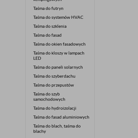
Taśma do futryn
Taśma do systemów HVAC
Taśma do szklenia
Taśma do fasad
Taśma do okien fasadowych
Taśma do kloszy w lampach
LED
Taśma do paneli solarnych
Taśma do szyberdachu
Taśma do przepustów
Taśma do szyb
samochodowych
Taśma do hydroizolacji
Taśma do fasad aluminiowych
Taśma do blach, taśma do
blachy