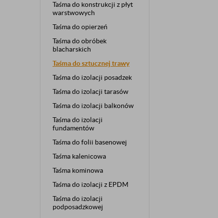
Taśma do konstrukcji z płyt
warstwowych
Taśma do opierzeń
Taśma do obróbek
blacharskich
Taśma do sztucznej trawy
Taśma do izolacji posadzek
Taśma do izolacji tarasów
Taśma do izolacji balkonów
Taśma do izolacji
fundamentów
Taśma do folii basenowej
Taśma kalenicowa
Taśma kominowa
Taśma do izolacji z EPDM
Taśma do izolacji
podposadzkowej