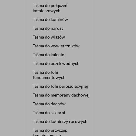
Taśma do połączeń
kołnierzowych
Taśma do kominów
Taśma do naroży
Taśma do włazów
Taśma do wywietrzników
Taśma do kalenic
Taśma do oczek wodnych
Taśma do folii
fundamentowych
Taśma do folii paroizolacyjnej
Taśma do membrany dachowej
Taśma do dachów
Taśma do szklarni
Taśma do kołnierzy rurowych
Taśma do przyczep
kempingowych