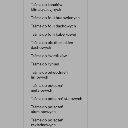
Taśma do kanałów
klimatyzacyjnych
Taśma do folii budowlanych
Taśma do folii dachowych
Taśma do folii kubełkowej
Taśma do obróbek okien
dachowych
Taśma do świetlików
Taśma do rynien
Taśma do odwodnień
liniowych
Taśma do połączeń
metalowych
Taśma do połączeń stalowych
Taśma do połączeń
aluminiowych
Taśma do połączeń
zakładkowych