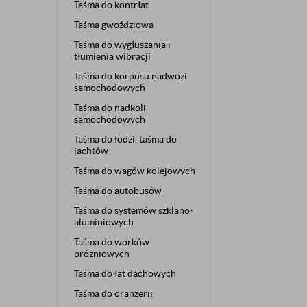
Taśma do kontrłat
Taśma gwoździowa
Taśma do wygłuszania i
tłumienia wibracji
Taśma do korpusu nadwozi
samochodowych
Taśma do nadkoli
samochodowych
Taśma do łodzi, taśma do
jachtów
Taśma do wagów kolejowych
Taśma do autobusów
Taśma do systemów szklano-
aluminiowych
Taśma do worków
próżniowych
Taśma do łat dachowych
Taśma do oranżerii