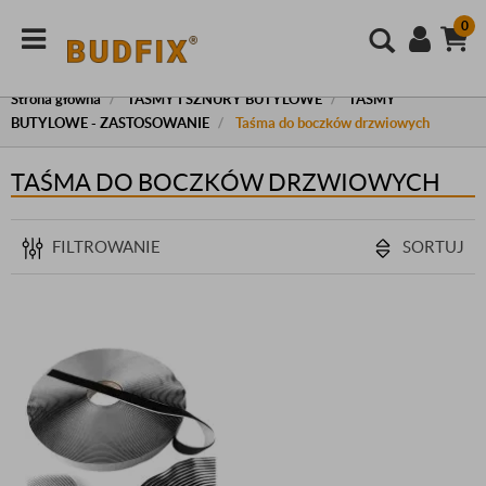
0
Strona główna
TAŚMY I SZNURY BUTYLOWE
TAŚMY
BUTYLOWE - ZASTOSOWANIE
Taśma do boczków drzwiowych
TAŚMA DO BOCZKÓW DRZWIOWYCH
FILTROWANIE
SORTUJ