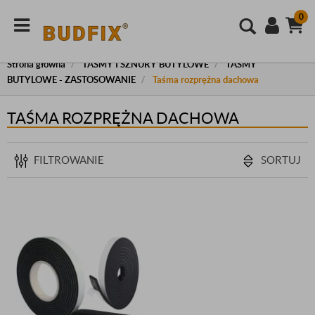
0
Strona główna
TAŚMY I SZNURY BUTYLOWE
TAŚMY
BUTYLOWE - ZASTOSOWANIE
Taśma rozprężna dachowa
TAŚMA ROZPRĘŻNA DACHOWA
FILTROWANIE
SORTUJ