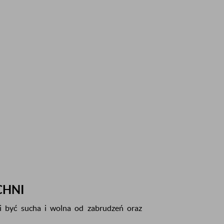
CHNI
i być sucha i wolna od zabrudzeń oraz