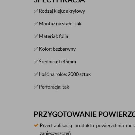
✅ Rodzaj kleju: akrylowy
✅ Montaż na stałe: Tak
✅ Materiał: folia
✅ Kolor: bezbarwny
✅ Średnica: fi 45mm
✅ Ilość na rolce: 2000 sztuk
✅ Perforacja: tak
PRZYGOTOWANIE POWIERZ
Przed aplikacją produktu powierzchnia mus
zanieczyszczeń