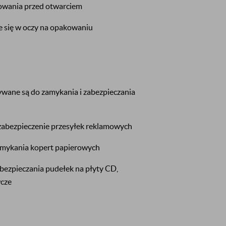
owania przed otwarciem
ce się w oczy na opakowaniu
ane są do zamykania i zabezpieczania
zabezpieczenie przesyłek reklamowych
mykania kopert papierowych
ezpieczania pudełek na płyty CD,
wcze