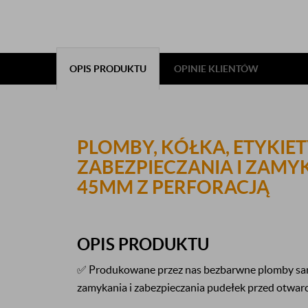
OPIS PRODUKTU
OPINIE KLIENTÓW
PLOMBY, KÓŁKA, ETYKIE
ZABEZPIECZANIA I ZAMY
45MM Z PERFORACJĄ
OPIS PRODUKTU
✅ Produkowane przez nas bezbarwne plomby sa
zamykania i zabezpieczania pudełek przed otwar