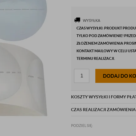
WYSYŁKA
CZAS WYSYŁKI: PRODUKT PRO
TYLKO POD ZAMÓWIENIE! PRZED
ZŁOŻENIEM ZAMÓWIENIA PROSI
KONTAKT MAILOWY W CELU UST
TERMINU REALIZACJI.
DODAJ DO K
KOSZTY WYSYŁKI I FORMY PŁA
CZAS REALIZACJI ZAMÓWIENIA
PODZIEL SIĘ: