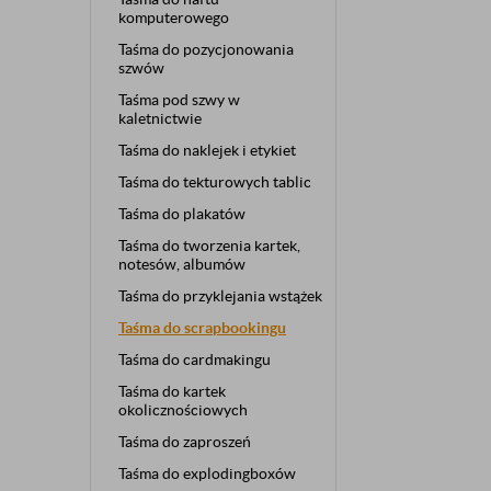
komputerowego
Taśma do pozycjonowania
szwów
Taśma pod szwy w
kaletnictwie
Taśma do naklejek i etykiet
Taśma do tekturowych tablic
Taśma do plakatów
Taśma do tworzenia kartek,
notesów, albumów
Taśma do przyklejania wstążek
Taśma do scrapbookingu
Taśma do cardmakingu
Taśma do kartek
okolicznościowych
Taśma do zaproszeń
Taśma do explodingboxów