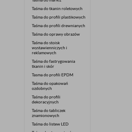
Taśma do markiz
Taśma do tkanin roletowych
Taśma do profili plastikowych
Taśma do profili drewnianych
Taśma do oprawy obrazów
Taśma do stoisk
wystawienniczych i
reklamowych
Taśma do fastrygowania
tkanin i skór
Tasma do profili EPDM
Taśma do opakowań
ozdobnych
Taśma do profili
dekoracyjnych
Taśma do tabliczek
znamionowych
Taśma do listew LED