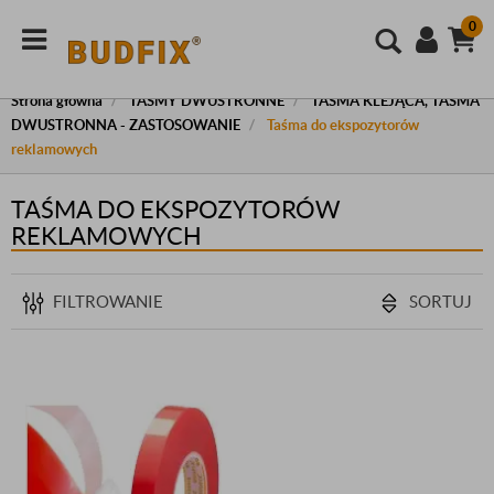
0
Strona główna
TAŚMY DWUSTRONNE
TAŚMA KLEJĄCA, TAŚMA
DWUSTRONNA - ZASTOSOWANIE
Taśma do ekspozytorów
reklamowych
TAŚMA DO EKSPOZYTORÓW
REKLAMOWYCH
FILTROWANIE
SORTUJ