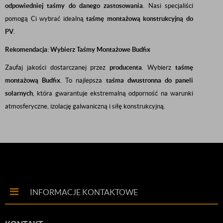
odpowiedniej taśmy do danego zastosowania
. Nasi specjaliści
pomogą Ci wybrać idealną
taśmę montażową konstrukcyjną do
PV
.
Rekomendacja: Wybierz Taśmy Montażowe Budfix
Zaufaj jakości dostarczanej przez
producenta
. Wybierz
taśmę
montażową Budfix
. To najlepsza
taśma dwustronna do paneli
solarnych
, która gwarantuje ekstremalną odporność na warunki
atmosferyczne, izolację galwaniczną i siłę konstrukcyjną.
INFORMACJE KONTAKTOWE