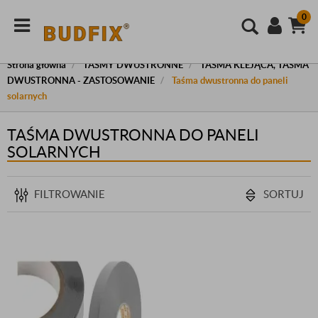
0
Strona główna
TAŚMY DWUSTRONNE
TAŚMA KLEJĄCA, TAŚMA
DWUSTRONNA - ZASTOSOWANIE
Taśma dwustronna do paneli
solarnych
TAŚMA DWUSTRONNA DO PANELI
SOLARNYCH
FILTROWANIE
SORTUJ