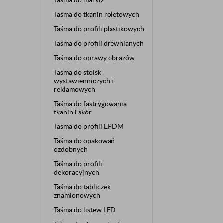
Taśma do markiz
Taśma do tkanin roletowych
Taśma do profili plastikowych
Taśma do profili drewnianych
Taśma do oprawy obrazów
Taśma do stoisk
wystawienniczych i
reklamowych
Taśma do fastrygowania
tkanin i skór
Tasma do profili EPDM
Taśma do opakowań
ozdobnych
Taśma do profili
dekoracyjnych
Taśma do tabliczek
znamionowych
Taśma do listew LED