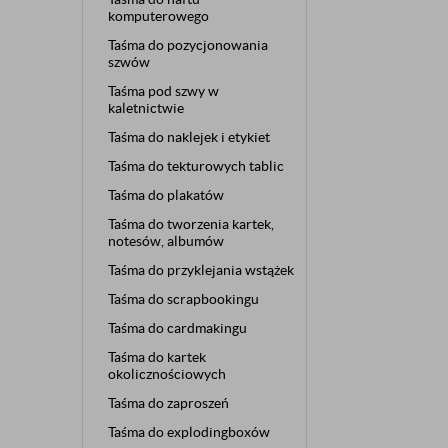
komputerowego
Taśma do pozycjonowania
szwów
Taśma pod szwy w
kaletnictwie
Taśma do naklejek i etykiet
Taśma do tekturowych tablic
Taśma do plakatów
Taśma do tworzenia kartek,
notesów, albumów
Taśma do przyklejania wstążek
Taśma do scrapbookingu
Taśma do cardmakingu
Taśma do kartek
okolicznościowych
Taśma do zaproszeń
Taśma do explodingboxów