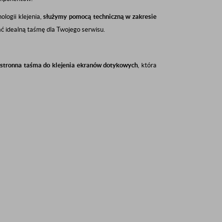
ologii klejenia,
służymy pomocą techniczną w zakresie
ać idealną taśmę dla Twojego serwisu.
stronna taśma do klejenia ekranów dotykowych
, która