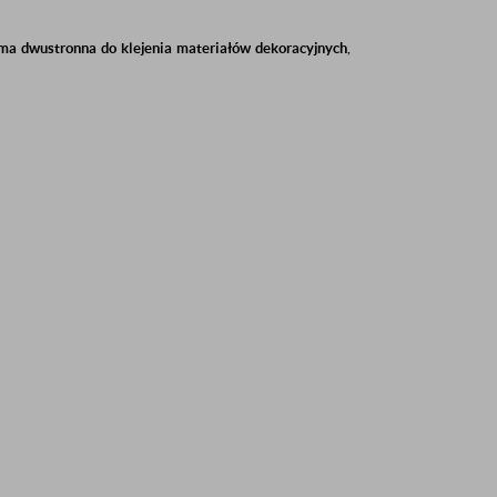
ma dwustronna do klejenia materiałów dekoracyjnych
,