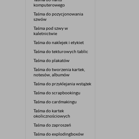
komputerowego
Taśma do pozycjonowania
szwów
Taśma pod szwy w
kaletnictwie
Taśma do naklejek i etykiet
Taśma do tekturowych tablic
Taśma do plakatów
Taśma do tworzenia kartek,
notesów, albumów
Taśma do przyklejania wstążek
Taśma do scrapbookingu
Taśma do cardmakingu
Taśma do kartek
okolicznościowych
Taśma do zaproszeń
Taśma do explodingboxów