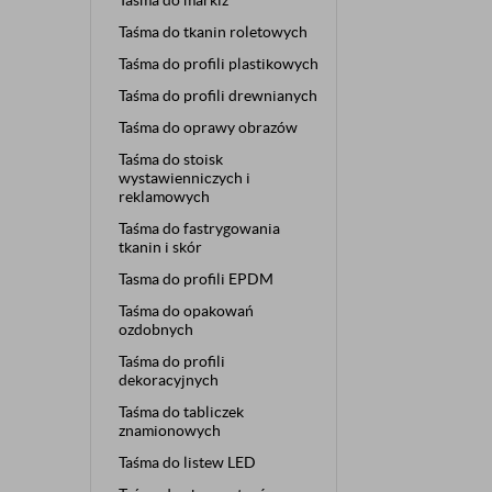
Taśma do markiz
Taśma do tkanin roletowych
Taśma do profili plastikowych
Taśma do profili drewnianych
Taśma do oprawy obrazów
Taśma do stoisk
wystawienniczych i
reklamowych
Taśma do fastrygowania
tkanin i skór
Tasma do profili EPDM
Taśma do opakowań
ozdobnych
Taśma do profili
dekoracyjnych
Taśma do tabliczek
znamionowych
Taśma do listew LED