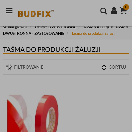
0
Strona główna
TAŚMY DWUSTRONNE
TAŚMA KLEJĄCA, TAŚMA
DWUSTRONNA - ZASTOSOWANIE
Taśma do produkcji żaluzji
TAŚMA DO PRODUKCJI ŻALUZJI
FILTROWANIE
SORTUJ