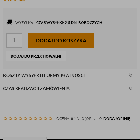
WYSYŁKA
CZAS WYSYŁKI: 2-5 DNI ROBOCZYCH
DODAJ DO KOSZYKA
DODAJ DO PRZECHOWALNI
KOSZTY WYSYŁKI I FORMY PŁATNOŚCI
CZAS REALIZACJI ZAMÓWIENIA
OCENA:
0
NA 10 (OPINII: 0)
DODAJ OPINIĘ