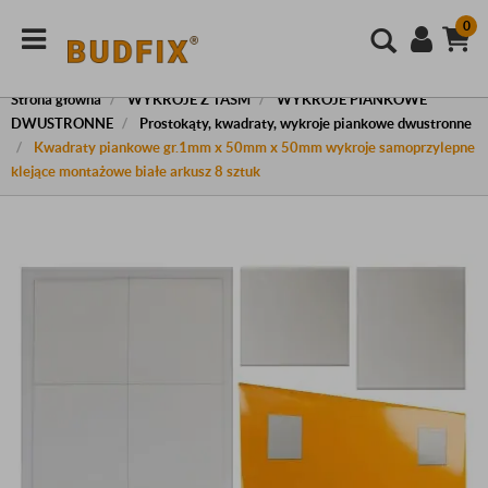
0
Strona główna
WYKROJE Z TAŚM
WYKROJE PIANKOWE
DWUSTRONNE
Prostokąty, kwadraty, wykroje piankowe dwustronne
Kwadraty piankowe gr.1mm x 50mm x 50mm wykroje samoprzylepne
klejące montażowe białe arkusz 8 sztuk