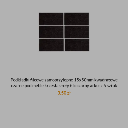
Podkładki filcowe samoprzylepne 15x50mm kwadratowe
czarne pod meble krzesła stoły filc czarny arkusz 6 sztuk
3,50
zł