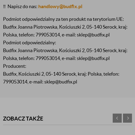
‼️
Napisz do nas:
handlowy@budfix.pl
Podmiot odpowiedzialny za ten produkt na terytorium UE:
Budfix Joanna Piotrowska, Kościuszki 2, 05-140 Serock, kraj:
Polska, telefon: 799053014, e-mail: sklep@budfix.pl
Podmiot odpowiedzialny:
Budfix Joanna Piotrowska, Kościuszki 2, 05-140 Serock, kraj:
Polska, telefon: 799053014, e-mail: sklep@budfix.pl
Producent:
Budfix, Kościuszki 2, 05-140 Serock, kraj: Polska, telefon:
799053014, e-mail: sklep@budfix.pl
ZOBACZ TAKŻE