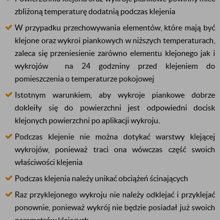
zbliżoną temperaturę dodatnią podczas klejenia
W przypadku przechowywania elementów, które mają być
klejone oraz wykroi piankowych w niższych temperaturach,
zaleca się przeniesienie zarówno elementu klejonego jak i
wykrojów na 24 godzniny przed klejeniem do
pomieszczenia o temperaturze pokojowej
Istotnym warunkiem, aby wykroje piankowe dobrze
dokleiły się do powierzchni jest odpowiedni docisk
klejonych powierzchni po aplikacji wykroju.
Podczas klejenie nie można dotykać warstwy klejącej
wykrojów, ponieważ traci ona wówczas część swoich
właściwości klejenia
Podczas klejenia należy unikać obciążeń ścinających
Raz przyklejonego wykroju nie należy odklejać i przyklejać
ponownie, ponieważ wykrój nie będzie posiadał już swoich