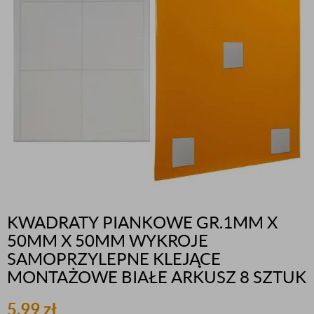
KWADRATY PIANKOWE GR.1MM X
50MM X 50MM WYKROJE
SAMOPRZYLEPNE KLEJĄCE
MONTAŻOWE BIAŁE ARKUSZ 8 SZTUK
5,99
zł