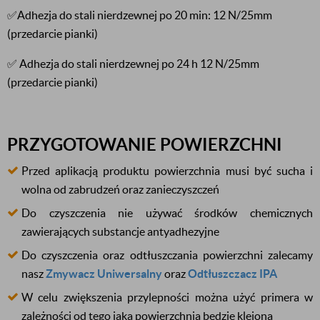
✅Adhezja do stali nierdzewnej po 20 min: 12 N/25mm
(przedarcie pianki)
✅ Adhezja do stali nierdzewnej po 24 h 12 N/25mm
(przedarcie pianki)
PRZYGOTOWANIE POWIERZCHNI
Przed aplikacją produktu powierzchnia musi być sucha i
wolna od zabrudzeń oraz zanieczyszczeń
Do czyszczenia nie używać środków chemicznych
zawierających substancje antyadhezyjne
Do czyszczenia oraz odtłuszczania powierzchni zalecamy
nasz
Zmywacz Uniwersalny
oraz
Odtłuszczacz IPA
W celu zwiększenia przylepności można użyć primera w
zależności od tego jaka powierzchnia będzie klejona