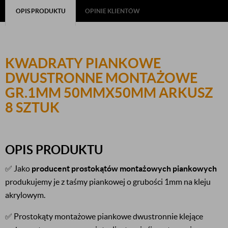
OPIS PRODUKTU
OPINIE KLIENTÓW
KWADRATY PIANKOWE
DWUSTRONNE MONTAŻOWE
GR.1MM 50MMX50MM ARKUSZ
8 SZTUK
OPIS PRODUKTU
✅ Jako
producent
prostokątów
montażowych
piankowych
produkujemy je z taśmy piankowej o grubości 1mm na kleju
akrylowym.
✅ Prostokąty montażowe piankowe dwustronnie klejące