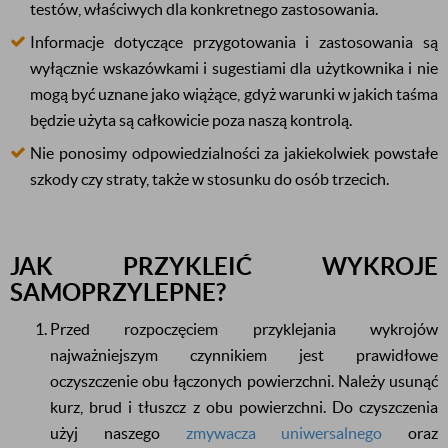
testów, właściwych dla konkretnego zastosowania.
Informacje dotyczące przygotowania i zastosowania są
wyłącznie wskazówkami i sugestiami dla użytkownika i nie
mogą być uznane jako wiążące, gdyż warunki w jakich taśma
będzie użyta są całkowicie poza naszą kontrolą.
Nie ponosimy odpowiedzialności za jakiekolwiek powstałe
szkody czy straty, także w stosunku do osób trzecich.
JAK PRZYKLEIĆ WYKROJE
SAMOPRZYLEPNE?
Przed rozpoczęciem przyklejania wykrojów
najważniejszym czynnikiem jest prawidłowe
oczyszczenie obu łączonych powierzchni. Należy usunąć
kurz, brud i tłuszcz z obu powierzchni. Do czyszczenia
użyj naszego
zmywacza uniwersalnego
oraz