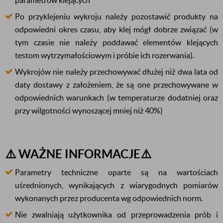
parametrów klejących
Po przyklejeniu wykroju należy pozostawić produkty na
odpowiedni okres czasu, aby klej mógł dobrze związać (w
tym czasie nie należy poddawać elementów klejących
testom wytrzymałościowym i próbie ich rozerwania).
Wykrojów nie należy przechowywać dłużej niż dwa lata od
daty dostawy z założeniem, że są one przechowywane w
odpowiednich warunkach (w temperaturze dodatniej oraz
przy wilgotności wynoszącej mniej niż 40%)
⚠️ WAŻNE INFORMACJE⚠️
Parametry techniczne oparte są na wartościach
uśrednionych, wynikających z wiarygodnych pomiarów
wykonanych przez producenta wg odpowiednich norm.
Nie zwalniają użytkownika od przeprowadzenia prób i