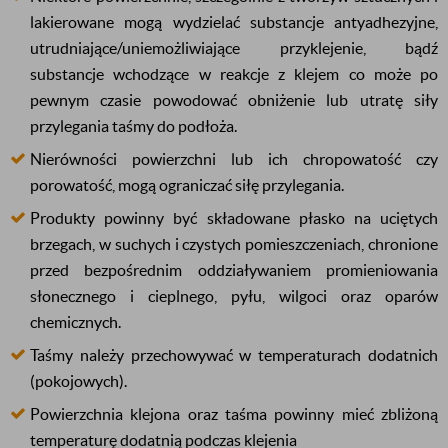
lakierowane mogą wydzielać substancje antyadhezyjne,
utrudniające/uniemożliwiające przyklejenie, bądź
substancje wchodzące w reakcje z klejem co może po
pewnym czasie powodować obniżenie lub utratę siły
przylegania taśmy do podłoża.
Nierówności powierzchni lub ich chropowatość czy
porowatość, mogą ograniczać siłę przylegania.
Produkty powinny być składowane płasko na uciętych
brzegach, w suchych i czystych pomieszczeniach, chronione
przed bezpośrednim oddziaływaniem promieniowania
słonecznego i cieplnego, pyłu, wilgoci oraz oparów
chemicznych.
Taśmy należy przechowywać w temperaturach dodatnich
(pokojowych).
Powierzchnia klejona oraz taśma powinny mieć zbliżoną
temperaturę dodatnią podczas klejenia