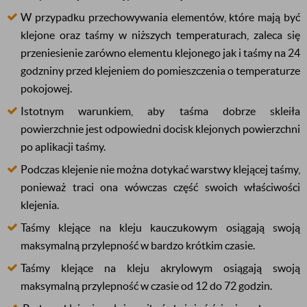
W przypadku przechowywania elementów, które mają być
klejone oraz taśmy w niższych temperaturach, zaleca się
przeniesienie zarówno elementu klejonego jak i taśmy na 24
godzniny przed klejeniem do pomieszczenia o temperaturze
pokojowej.
Istotnym warunkiem, aby taśma dobrze skleiła
powierzchnie jest odpowiedni docisk klejonych powierzchni
po aplikacji taśmy.
Podczas klejenie nie można dotykać warstwy klejącej taśmy,
ponieważ traci ona wówczas część swoich właściwości
klejenia.
Taśmy klejące na kleju kauczukowym osiągają swoją
maksymalną przylepność w bardzo krótkim czasie.
Taśmy klejące na kleju akrylowym
osiągają
swoją
maksymalną przylepność w czasie od 12 do 72 godzin.