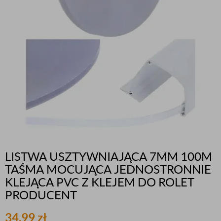
LISTWA USZTYWNIAJĄCA 7MM 100M
TAŚMA MOCUJĄCA JEDNOSTRONNIE
KLEJĄCA PVC Z KLEJEM DO ROLET
PRODUCENT
34,99
zł