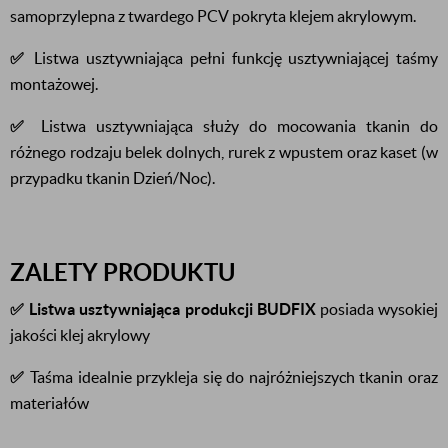
samoprzylepna z twardego PCV pokryta klejem akrylowym.
✅
Listwa usztywniająca pełni funkcję usztywniającej taśmy
montażowej.
✅
Listwa usztywniająca służy do mocowania tkanin do
różnego rodzaju belek dolnych, rurek z wpustem oraz kaset (w
przypadku tkanin Dzień/Noc).
ZALETY PRODUKTU
✅
Listwa usztywniająca produkcji BUDFIX
posiada wysokiej
jakości klej akrylowy
✅
Taśma idealnie przykleja się do najróżniejszych tkanin oraz
materiałów