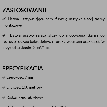
ZASTOSOWANIE
✅
Listwa usztywniająca pełni funkcję usztywniającej taśmy
montażowej.
✅
Listwa usztywniająca służy do mocowania tkanin do
różnego rodzaju belek dolnych, rurek z wpustem oraz kaset (w
przypadku tkanin Dzień/Noc).
SPECYFIKACJA
✅ Szerokość: 7mm
✅ Długość: 100 metrów
✅ Rodzaj kleju: akrylowy