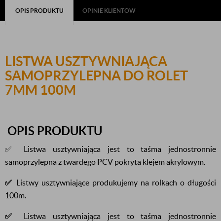
OPIS PRODUKTU
OPINIE KLIENTÓW
LISTWA USZTYWNIAJĄCA
SAMOPRZYLEPNA DO ROLET
7MM 100M
OPIS PRODUKTU
✅ Listwa usztywniająca jest to taśma jednostronnie
samoprzylepna z twardego PCV pokryta klejem akrylowym.
✅
Listwy usztywniające produkujemy na rolkach o długości
100m.
✅
Listwa usztywniająca jest to taśma jednostronnie