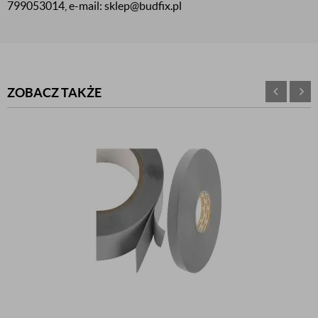
799053014, e-mail: sklep@budfix.pl
ZOBACZ TAKŻE