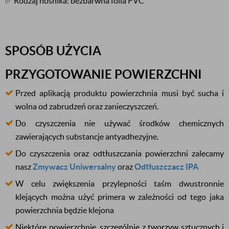
✅ Rodzaj nośnika: bezbarwna folia PVC
SPOSÓB UŻYCIA
PRZYGOTOWANIE POWIERZCHNI
Przed aplikacją produktu powierzchnia musi być sucha i
wolna od zabrudzeń oraz zanieczyszczeń.
Do czyszczenia nie używać środków chemicznych
zawierających substancje antyadhezyjne.
Do czyszczenia oraz odtłuszczania powierzchni zalecamy
nasz
Zmywacz Uniwersalny
oraz
Odtłuszczacz IPA
W celu zwiększenia przylepności taśm dwustronnie
klejących można użyć primera w zależności od tego jaka
powierzchnia będzie klejona
Niektóre powierzchnie, szczególnie z tworzyw sztucznych i