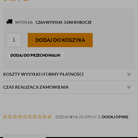
WYSYŁKA
CZAS WYSYŁKI: 3 DNI ROBOCZE
DODAJ DO KOSZYKA
DODAJ DO PRZECHOWALNI
KOSZTY WYSYŁKI I FORMY PŁATNOŚCI
CZAS REALIZACJI ZAMÓWIENIA
OCENA:
0
NA 10 (OPINII: 0)
DODAJ OPINIĘ