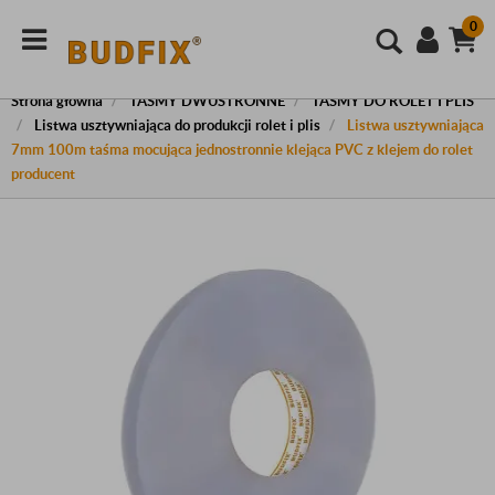
0
Strona główna
TAŚMY DWUSTRONNE
TAŚMY DO ROLET I PLIS
Listwa usztywniająca do produkcji rolet i plis
Listwa usztywniająca
7mm 100m taśma mocująca jednostronnie klejąca PVC z klejem do rolet
producent