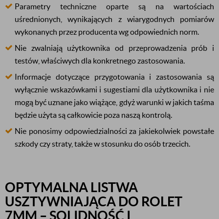
Parametry techniczne oparte są na wartościach
uśrednionych, wynikających z wiarygodnych pomiarów
wykonanych przez producenta wg odpowiednich norm.
Nie zwalniają użytkownika od przeprowadzenia prób i
testów, właściwych dla konkretnego zastosowania.
Informacje dotyczące przygotowania i zastosowania są
wyłącznie wskazówkami i sugestiami dla użytkownika i nie
mogą być uznane jako wiążące, gdyż warunki w jakich taśma
będzie użyta są całkowicie poza naszą kontrolą.
Nie ponosimy odpowiedzialności za jakiekolwiek powstałe
szkody czy straty, także w stosunku do osób trzecich.
OPTYMALNA LISTWA
USZTYWNIAJĄCA DO ROLET
7
MM
– SOLIDNOŚĆ I