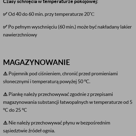
Czasy schnięcia w temperaturze pokojowej:
✅
Od 40 do 60 min. przy temperaturze 20˚С
✅
Po pełnym wyschnięciu (60 min.) może być nakładany lakier
nawierzchniowy
MAGAZYNOWANIE
⚠️
Pojemnik pod ciśnieniem, chronić przed promieniami
słonecznymi i temperaturą powyżej 50 °C.
⚠️
Piankę należy przechowywać zgodnie z przepisami
magazynowania substancji łatwopalnych w temperaturze od 5
°C do 25 °C
⚠️
Nie należy przechowywać płynu w bezpośrednim
sąsiedztwie źródeł ognia.