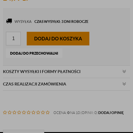
WYSYŁKA
CZAS WYSYŁKI: 3 DNI ROBOCZE
DODAJ DO KOSZYKA
DODAJ DO PRZECHOWALNI
KOSZTY WYSYŁKI I FORMY PŁATNOŚCI
CZAS REALIZACJI ZAMÓWIENIA
OCENA:
0
NA 10 (OPINII: 0)
DODAJ OPINIĘ