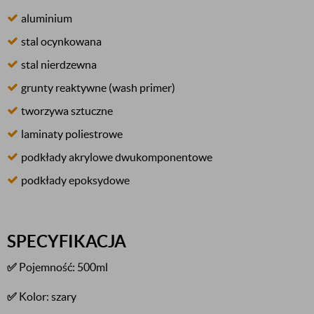
aluminium
stal ocynkowana
stal nierdzewna
grunty reaktywne (wash primer)
tworzywa sztuczne
laminaty poliestrowe
podkłady akrylowe dwukomponentowe
podkłady epoksydowe
SPECYFIKACJA
✅
Pojemność: 500ml
✅
Kolor: szary