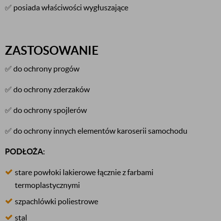
✅ posiada właściwości wygłuszające
ZASTOSOWANIE
✅ do ochrony progów
✅ do ochrony zderzaków
✅ do ochrony spojlerów
✅ do ochrony innych elementów karoserii samochodu
PODŁOŻA:
stare powłoki lakierowe łącznie z farbami
termoplastycznymi
szpachlówki poliestrowe
stal