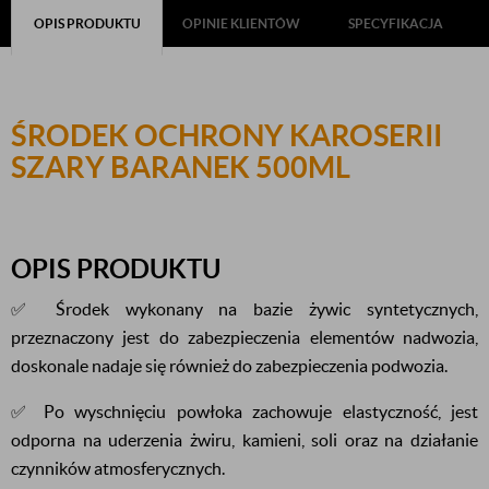
OPIS PRODUKTU
OPINIE KLIENTÓW
SPECYFIKACJA
ŚRODEK OCHRONY KAROSERII
SZARY BARANEK 500ML
OPIS PRODUKTU
✅ Środek wykonany na bazie żywic syntetycznych,
przeznaczony jest do zabezpieczenia elementów nadwozia,
doskonale nadaje się również do zabezpieczenia podwozia.
✅ Po wyschnięciu powłoka zachowuje elastyczność, jest
odporna na uderzenia żwiru, kamieni, soli oraz na działanie
czynników atmosferycznych.