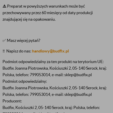
⚠️
Preparat w powyższych warunkach może być
przechowywany przez 60 miesięcy od daty produkcji
znajdującej się na opakowaniu.
✅ Masz więcej pytań?
‼️
Napisz do nas:
handlowy@budfix.pl
Podmiot odpowiedzialny za ten produkt na terytorium UE:
Budfix Joanna Piotrowska, Kościuszki 2, 05-140 Serock, kraj:
Polska, telefon: 799053014, e-mail: sklep@budfix.pl
Podmiot odpowiedzialny:
Budfix Joanna Piotrowska, Kościuszki 2, 05-140 Serock, kraj:
Polska, telefon: 799053014, e-mail: sklep@budfix.pl
Producent:
Budfix, Kościuszki 2, 05-140 Serock, kraj: Polska, telefon: