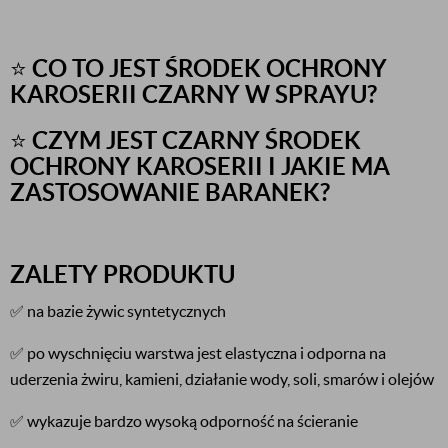
⭐
CO TO JEST ŚRODEK OCHRONY
KAROSERII CZARNY W SPRAYU?
⭐
CZYM JEST CZARNY ŚRODEK
OCHRONY KAROSERII I JAKIE MA
ZASTOSOWANIE BARANEK?
ZALETY PRODUKTU
✅ na bazie żywic syntetycznych
✅ po wyschnięciu warstwa jest elastyczna i odporna na
uderzenia żwiru, kamieni, działanie wody, soli, smarów i olejów
✅ wykazuje bardzo wysoką odporność na ścieranie