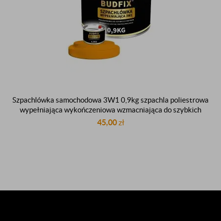
Szpachlówka samochodowa 3W1 0,9kg szpachla poliestrowa
wypełniająca wykończeniowa wzmacniająca do szybkich
napraw Premium
45,00
zł