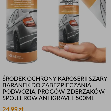
ŚRODEK OCHRONY KAROSERII SZARY
BARANEK DO ZABEZPIECZANIA
PODWOZIA, PROGÓW, ZDERZAKÓW,
SPOJLERÓW ANTIGRAVEL 500ML
24,99
zł