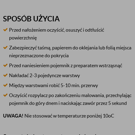
SPOSÓB UŻYCIA
Przed nałożeniem oczyścić, osuszyć i odtłuścić
powierzchnię
Zabezpieczyć taśmą, papierem do oklejania lub folią miejsca
nieprzeznaczone do pokrycia
Przed naniesieniem pojemnik z preparatem wstrząsnąć
Nakładać 2-3 pojedyncze warstwy
Między warstwami robić 5-10 min. przerwy
Oczyścić rozpylacz po zakończeniu malowania, przechylając
pojemnik do góry dnem i naciskając zawór przez 5 sekund
UWAGA!
Nie stosować w temperaturze poniżej 10oC