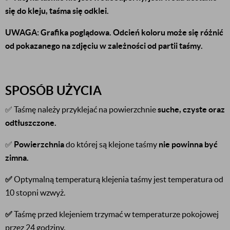
się do kleju, taśma się odklei.
UWAGA: Grafika poglądowa. Odcień koloru może się różnić
od pokazanego na zdjęciu w zależności od partii taśmy.
SPOSÓB UŻYCIA
✅ Taśmę należy przyklejać na powierzchnie
suche, czyste oraz
odtłuszczone.
✅
Powierzchnia
do której są klejone taśmy
nie powinna być
zimna.
✅
Optymalną temperaturą klejenia taśmy jest temperatura od
10 stopni wzwyż.
✅
Taśmę przed klejeniem trzymać w temperaturze pokojowej
przez 24 godziny.