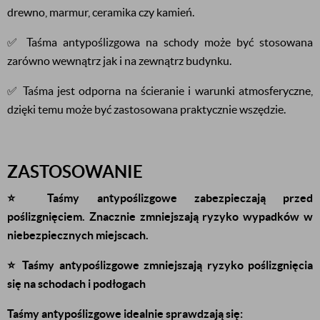
drewno, marmur, ceramika czy kamień.
✅ Taśma antypoślizgowa na schody może być stosowana
zarówno wewnątrz jak i na zewnątrz budynku.
✅ Taśma jest odporna na ścieranie i warunki atmosferyczne,
dzięki temu może być zastosowana praktycznie wszędzie.
ZASTOSOWANIE
⭐️ Taśmy antypoślizgowe zabezpieczają przed
poślizgnięciem. Znacznie zmniejszają ryzyko wypadków w
niebezpiecznych miejscach.
⭐️ Taśmy antypoślizgowe zmniejszają ryzyko poślizgnięcia
się na schodach i podłogach
Taśmy antypoślizgowe idealnie sprawdzają się: