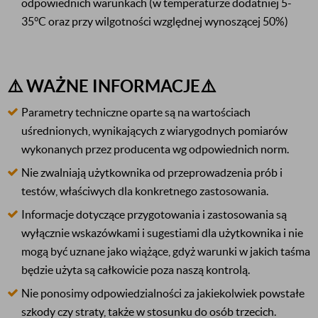
odpowiednich warunkach (w temperaturze dodatniej 5-
35°C oraz przy wilgotności względnej wynoszącej 50%)
⚠️ WAŻNE INFORMACJE⚠️
Parametry techniczne oparte są na wartościach
uśrednionych, wynikających z wiarygodnych pomiarów
wykonanych przez producenta wg odpowiednich norm.
Nie zwalniają użytkownika od przeprowadzenia prób i
testów, właściwych dla konkretnego zastosowania.
Informacje dotyczące przygotowania i zastosowania są
wyłącznie wskazówkami i sugestiami dla użytkownika i nie
mogą być uznane jako wiążące, gdyż warunki w jakich taśma
będzie użyta są całkowicie poza naszą kontrolą.
Nie ponosimy odpowiedzialności za jakiekolwiek powstałe
szkody czy straty, także w stosunku do osób trzecich.