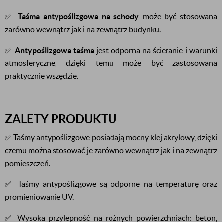
✅
Taśma antypoślizgowa na schody
może być stosowana
zarówno wewnątrz jak i na zewnątrz budynku.
✅
Antypoślizgowa taśma
jest odporna na ścieranie i warunki
atmosferyczne, dzięki temu może być zastosowana
praktycznie wszędzie.
ZALETY PRODUKTU
✅ Taśmy antypoślizgowe posiadają mocny klej akrylowy, dzięki
czemu można stosować je zarówno wewnątrz jak i na zewnątrz
pomieszczeń.
✅ Taśmy antypoślizgowe są odporne na temperaturę oraz
promieniowanie UV.
✅ Wysoka przylepność na różnych powierzchniach: beton,