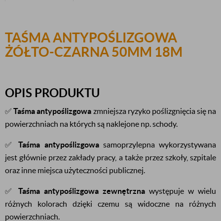
TAŚMA ANTYPOŚLIZGOWA
ŻÓŁTO-CZARNA 50MM 18M
OPIS PRODUKTU
✅
Taśma antypoślizgowa
zmniejsza ryzyko poślizgnięcia się na
powierzchniach na których są naklejone np. schody.
✅
Taśma antypoślizgowa
samoprzylepna wykorzystywana
jest głównie przez zakłady pracy, a także przez szkoły, szpitale
oraz inne miejsca użyteczności publicznej.
✅
Taśma antypoślizgowa zewnętrzna
występuje w wielu
różnych kolorach dzięki czemu są widoczne na różnych
powierzchniach.