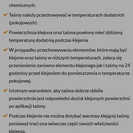
chemicznych.
Taśmy należy przechowywać w temperaturach dodatnich
(pokojowych).
Powierzchnia klejona oraz taśma powinny mieć zbliżoną
temperaturę dodatnią podczas klejenia
W przypadku przechowywania elementów, które mają być
klejone oraz taśmy w niższych temperaturach, zaleca się
przeniesienie zarówno elementu klejonego jak i taśmy na 24
godzniny przed klejeniem do pomieszczenia o temperaturze
pokojowej.
Istotnym warunkiem, aby taśma dobrze skleiła
powierzchnie jest odpowiedni docisk klejonych powierzchni
po aplikacji taśmy.
Podczas klejenie nie można dotykać warstwy klejącej taśmy,
ponieważ traci ona wówczas część swoich właściwości
klejenia.