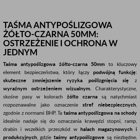
TAŚMA ANTYPOŚLIZGOWA
ŻÓŁTO-CZARNA 50MM:
OSTRZEŻENIE I OCHRONA W
JEDNYM
Taśma antypoślizgowa żółto-czarna 50mm
to kluczowy
element bezpieczeństwa, który łączy
podwójną funkcję
:
skuteczne zmniejszenie ryzyka poślizgnięcia się
z
wyraźnym ostrzeżeniem wizualnym
. Charakterystyczne,
skośne pasy w kolorach
żółto czarna
są natychmiast
rozpoznawalne jako oznaczenie
stref niebezpiecznych
,
zgodnie z normami BHP. Ta
taśma antypoślizgowa na schody
idealnie nadaje się do oznaczania krawędzi stopni, ramp,
drabin i wszelkich przeszkód w
halach magazynowych i
produkcyjnych
, gdzie
taśmy antypoślizgowe
są niezbędne.