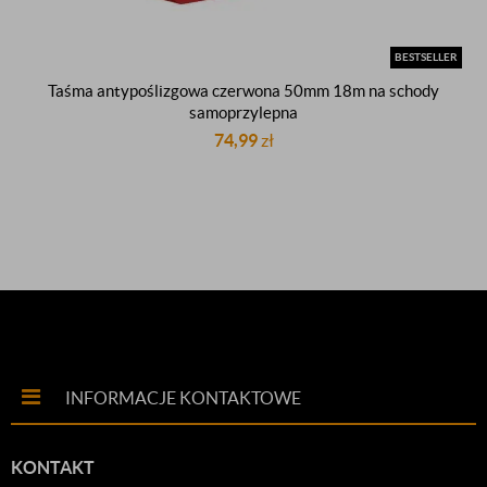
BESTSELLER
Taśma antypoślizgowa czerwona 50mm 18m na schody
samoprzylepna
74,99
zł
INFORMACJE KONTAKTOWE
KONTAKT