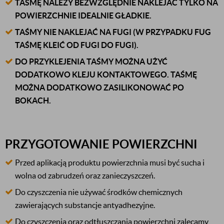
TAŚMĘ NALEŻY BEZWZGLĘDNIE NAKLEJAĆ TYLKO NA
POWIERZCHNIE IDEALNIE GŁADKIE.
TAŚMY NIE NAKLEJAĆ NA FUGI (W PRZYPADKU FUG
TAŚMĘ KLEIĆ OD FUGI DO FUGI).
DO PRZYKLEJENIA TAŚMY MOŻNA UŻYĆ
DODATKOWO KLEJU KONTAKTOWEGO. TAŚMĘ
MOŻNA DODATKOWO ZASILIKONOWAĆ PO
BOKACH.
PRZYGOTOWANIE POWIERZCHNI
Przed aplikacją produktu powierzchnia musi być sucha i
wolna od zabrudzeń oraz zanieczyszczeń.
Do czyszczenia nie używać środków chemicznych
zawierających substancje antyadhezyjne.
Do czyszczenia oraz odtłuszczania powierzchni zalecamy