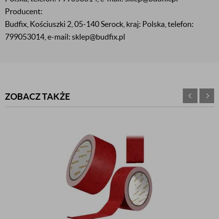
Producent:
Budfix, Kościuszki 2, 05-140 Serock, kraj: Polska, telefon:
799053014, e-mail: sklep@budfix.pl
ZOBACZ TAKŻE