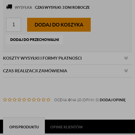
WYSYŁKA
CZAS WYSYŁKI: 3 DNI ROBOCZE
DODAJ DO KOSZYKA
DODAJ DO PRZECHOWALNI
KOSZTY WYSYŁKI I FORMY PŁATNOŚCI
CZAS REALIZACJI ZAMÓWIENIA
OCENA:
0
NA 10 (OPINII: 0)
DODAJ OPINIĘ
OPIS PRODUKTU
OPINIE KLIENTÓW