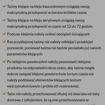
Taśmy klejące na kleju kauczukowym osiągają swoją
maksymalną przylepność w bardzo krótkim czasie.
Taśmy klejące na kleju akrylowym osiągają swoją
maksymalną przylepność w czasie od 12 do 72 godzin.
Podczas klejenia należy unikać obciążeń ścinających
Raz przyklejonej taśmy nie należy odklejać i przyklejać
ponownie, ponieważ taśma nie będzie posiadała już swoich
parametrów klejących
Po sklejeniu powierzchni należy pozostawić sklejane
produkty na odpowiedni okres czasu, aby taśma mogła
dobrze związać klejone powierzchnie (w tym czasie nie
należy poddawać elementów klejących testom
wytrzymałościowym i próbie ich rozerwania).
Taśm nie należy przechowywać dłużej niż dwa lata od daty
dostawy z założeniem, że są one przechowywane w