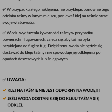
✅
W przypadku złego naklejenia, nie przyklejać ponownie tego
odcinka taśmy w innym miejscu, ponieważ klej na taśmie straci
swoje właściwości.
✅ W celu wydłużenia żywotności taśmy w przypadku
powierzchni fugowanych, zaleca się, aby taśma była
przyklejana od fugi to fugi. Dzięki temu woda nie będzie się
dostawać do kleju taśmy i nie spowoduje jej odklejenia po
opadach deszczowych lub śniegowych.
✅
UWAGA:
KLEJ NA TAŚMIE NIE JEST ODPORNY NA WODĘ!!!
JEŚLI WODA DOSTANIE SIĘ DO KLEJU TAŚMA SIĘ
ODKLEI.