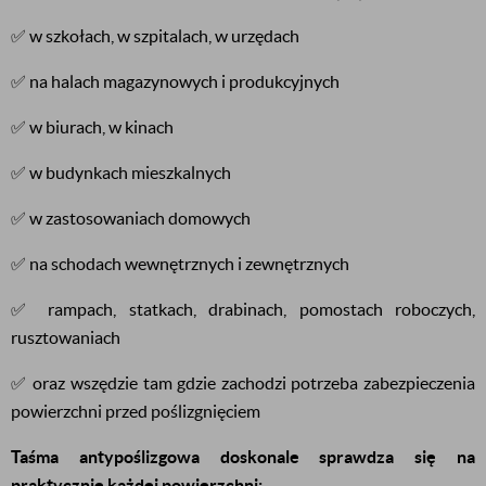
✅ w szkołach, w szpitalach, w urzędach
✅ na halach magazynowych i produkcyjnych
✅ w biurach, w kinach
✅ w budynkach mieszkalnych
✅ w zastosowaniach domowych
✅ na schodach wewnętrznych i zewnętrznych
✅ rampach, statkach, drabinach, pomostach roboczych,
rusztowaniach
✅ oraz wszędzie tam gdzie zachodzi potrzeba zabezpieczenia
powierzchni przed poślizgnięciem
Taśma antypoślizgowa doskonale sprawdza się na
praktycznie każdej powierzchni: