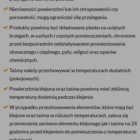
Nierówności powierzchni lub ich chropowatość czy
porowatość, mogą ograniczać siłę przylegania.
Produkty powinny być składowane płasko na uciętych
brzegach, w suchych i czystych pomieszczeniach, chronione
przed bezpośrednim oddziaływaniem promieniowania
słonecznego i cieplnego, pyłu, wilgoci oraz oparów
chemicznych.
Taśmy należy przechowywać w temperaturach dodatnich
(pokojowych).
Powierzchnia klejona oraz taśma powinny mieć zbliżoną
temperaturę dodatnią podczas klejenia
W przypadku przechowywania elementów, które mają być
klejone oraz taśmy w niższych temperaturach, zaleca się
przeniesienie zarówno elementu klejonego jak i taśmy na 24
godzniny przed klejeniem do pomieszczenia o temperaturze
pokojowej.