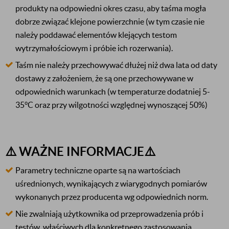
produkty na odpowiedni okres czasu, aby taśma mogła
dobrze związać klejone powierzchnie (w tym czasie nie
należy poddawać elementów klejących testom
wytrzymałościowym i próbie ich rozerwania).
Taśm nie należy przechowywać dłużej niż dwa lata od daty
dostawy z założeniem, że są one przechowywane w
odpowiednich warunkach (w temperaturze dodatniej 5-
35°C oraz przy wilgotności względnej wynoszącej 50%)
⚠️ WAŻNE INFORMACJE⚠️
Parametry techniczne oparte są na wartościach
uśrednionych, wynikających z wiarygodnych pomiarów
wykonanych przez producenta wg odpowiednich norm.
Nie zwalniają użytkownika od przeprowadzenia prób i
testów, właściwych dla konkretnego zastosowania.