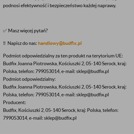
podnosi efektywność i bezpieczeństwo każdej naprawy.
✅ Masz więcej pytań?
‼️
Napisz do nas:
handlowy@budfix.pl
Podmiot odpowiedzialny za ten produkt na terytorium UE:
Budfix Joanna Piotrowska, Kościuszki 2, 05-140 Serock, kraj:
Polska, telefon: 799053014, e-mail: sklep@budfix.pl
Podmiot odpowiedzialny:
Budfix Joanna Piotrowska, Kościuszki 2, 05-140 Serock, kraj:
Polska, telefon: 799053014, e-mail: sklep@budfix.pl
Producent:
Budfix, Kościuszki 2, 05-140 Serock, kraj: Polska, telefon:
799053014, e-mail: sklep@budfix.pl