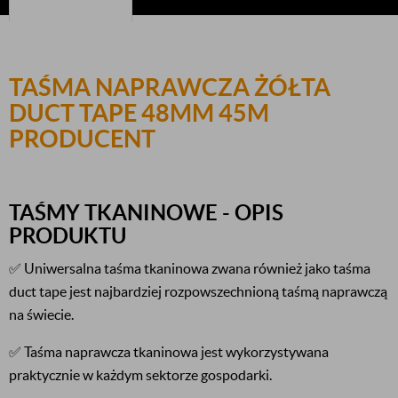
TAŚMA NAPRAWCZA ŻÓŁTA
DUCT TAPE 48MM 45M
PRODUCENT
TAŚMY TKANINOWE - OPIS
PRODUKTU
✅ Uniwersalna taśma tkaninowa zwana również jako taśma
duct tape jest najbardziej rozpowszechnioną taśmą naprawczą
na świecie.
✅ Taśma naprawcza tkaninowa jest wykorzystywana
praktycznie w każdym sektorze gospodarki.