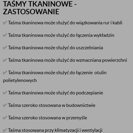
TAŚMY TKANINOWE -
ZASTOSOWANIE
✅ Taśma tkaninowa może służyć do wiązkowania rur i kabli
✅ Taśma tkaninowa może służyć do łączenia wykładzin
✅ Taśma tkaninowa może służyć do uszczelniania
✅ Taśma tkaninowa może służyć do wzmacniana powierzchni
✅ Taśma tkaninowa może służyć do łączenie otulin
polietylenowych
✅ Taśma tkaninowa może służyć do podczepianie
✅ Taśma szeroko stosowana w budownictwie
✅ Taśma szeroko stosowana w przemyśle
✅ Taśma stosowana przy klimatyzacji i wentylacji