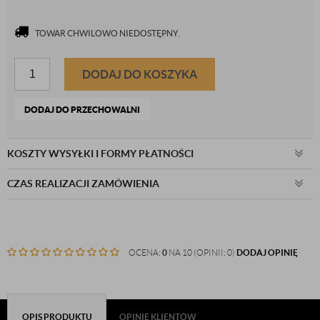
TOWAR CHWILOWO NIEDOSTĘPNY.
DODAJ DO KOSZYKA
DODAJ DO PRZECHOWALNI
KOSZTY WYSYŁKI I FORMY PŁATNOŚCI
CZAS REALIZACJI ZAMÓWIENIA
OCENA:
0
NA 10 (OPINII: 0)
DODAJ OPINIĘ
OPIS PRODUKTU
OPINIE KLIENTÓW