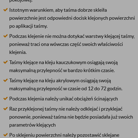
Istotnym warunkiem, aby taśma dobrze skleiła
powierzchnie jest odpowiedni docisk klejonych powierzchni
po aplikacji taśmy.
Podczas klejenie nie można dotykać warstwy klejącej taśmy,
ponieważ traci ona wówczas część swoich właściwości
klejenia.
Taśmy klejące na kleju kauczukowym osiągają swoją
maksymalną przylepność w bardzo krótkim czasie.
Taśmy klejące na kleju akrylowym osiągają swoją
maksymalną przylepność w czasie od 12 do 72 godzin.
Podczas klejenia należy unikać obciążeń ścinających
Raz przyklejonej taśmy nie należy odklejać i przyklejać
ponownie, ponieważ taśma nie będzie posiadała już swoich
parametrów klejących
Po sklejeniu powierzchni należy pozostawić sklejane