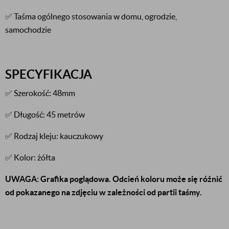
✅ Taśma ogólnego stosowania w domu, ogrodzie,
samochodzie
SPECYFIKACJA
✅ Szerokość: 48mm
✅ Długość: 45 metrów
✅ Rodzaj kleju: kauczukowy
✅ Kolor: żółta
UWAGA: Grafika poglądowa. Odcień koloru może się różnić
od pokazanego na zdjęciu w zależności od partii taśmy.