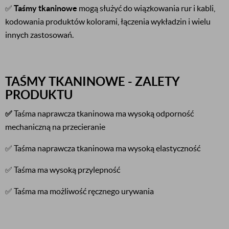
✅
Taśmy tkaninowe
mogą służyć do wiązkowania rur i kabli,
kodowania produktów kolorami, łączenia wykładzin i wielu
innych zastosowań.
TAŚMY TKANINOWE - ZALETY
PRODUKTU
✅
Taśma naprawcza tkaninowa ma wysoką odporność
mechaniczną na przecieranie
✅ Taśma naprawcza tkaninowa ma wysoką elastyczność
✅ Taśma ma wysoką przylepność
✅ Taśma ma możliwość ręcznego urywania