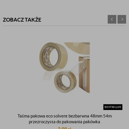
ZOBACZ TAKŻE
BESTSELLER
Taśma pakowa eco solvent bezbarwna 48mm 54m
przezroczysta do pakowania pakówka