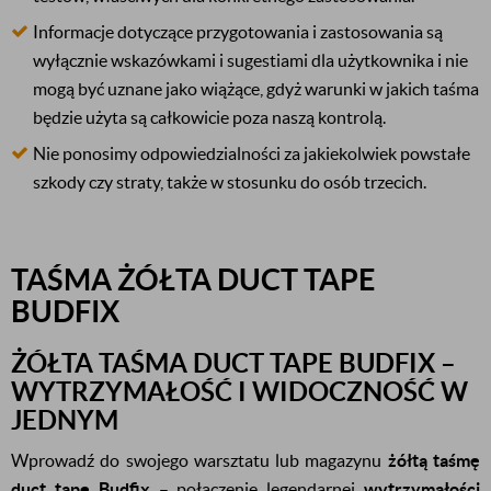
Informacje dotyczące przygotowania i zastosowania są
wyłącznie wskazówkami i sugestiami dla użytkownika i nie
mogą być uznane jako wiążące, gdyż warunki w jakich taśma
będzie użyta są całkowicie poza naszą kontrolą.
Nie ponosimy odpowiedzialności za jakiekolwiek powstałe
szkody czy straty, także w stosunku do osób trzecich.
TAŚMA ŻÓŁTA DUCT TAPE
BUDFIX
ŻÓŁTA TAŚMA DUCT TAPE BUDFIX –
WYTRZYMAŁOŚĆ I WIDOCZNOŚĆ W
JEDNYM
Wprowadź do swojego warsztatu lub magazynu
żółtą taśmę
duct tape Budfix
– połączenie legendarnej
wytrzymałości