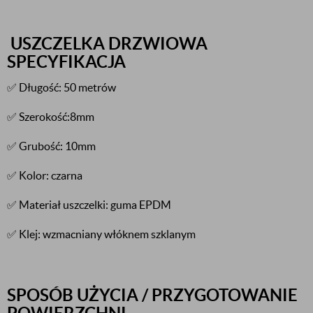
USZCZELKA DRZWIOWA
SPECYFIKACJA
✅ Długość: 50 metrów
✅ Szerokość:8mm
✅ Grubość: 10mm
✅ Kolor: czarna
✅ Materiał uszczelki: guma EPDM
✅ Klej: wzmacniany włóknem szklanym
SPOSÓB UŻYCIA / PRZYGOTOWANIE