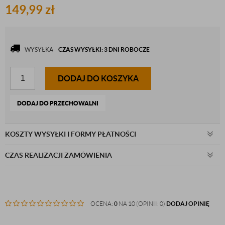
149,99
zł
WYSYŁKA
CZAS WYSYŁKI: 3 DNI ROBOCZE
DODAJ DO KOSZYKA
DODAJ DO PRZECHOWALNI
KOSZTY WYSYŁKI I FORMY PŁATNOŚCI
CZAS REALIZACJI ZAMÓWIENIA
OCENA:
0
NA 10 (OPINII: 0)
DODAJ OPINIĘ