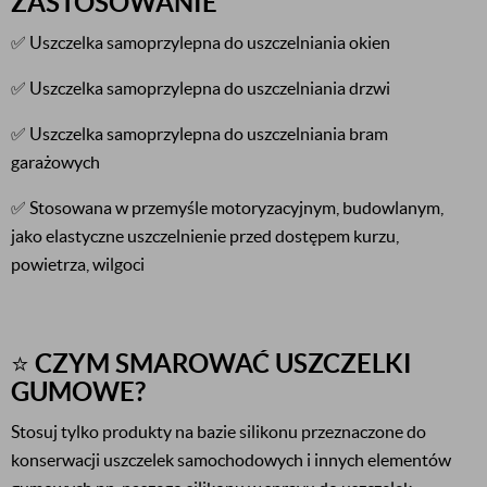
ZASTOSOWANIE
✅ Uszczelka samoprzylepna do uszczelniania okien
✅ Uszczelka samoprzylepna do uszczelniania drzwi
✅ Uszczelka samoprzylepna do uszczelniania bram
garażowych
✅ Stosowana w przemyśle motoryzacyjnym, budowlanym,
jako elastyczne uszczelnienie przed dostępem kurzu,
powietrza, wilgoci
⭐
C
ZYM SMAROWAĆ USZCZELKI
GUMOWE?
Stosuj tylko produkty na bazie silikonu przeznaczone do
konserwacji uszczelek samochodowych i innych elementów