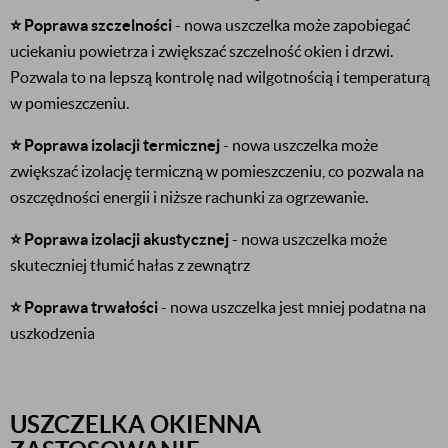
⭐️ Poprawa szczelności
- nowa uszczelka może zapobiegać
uciekaniu powietrza i zwiększać szczelność okien i drzwi.
Pozwala to na lepszą kontrolę nad wilgotnością i temperaturą
w pomieszczeniu.
⭐️ Poprawa izolacji termicznej
- nowa uszczelka może
zwiększać izolację termiczną w pomieszczeniu, co pozwala na
oszczędności energii i niższe rachunki za ogrzewanie.
⭐️ Poprawa izolacji akustycznej
- nowa uszczelka może
skuteczniej tłumić hałas z zewnątrz
⭐️ Poprawa trwałości
- nowa uszczelka jest mniej podatna na
uszkodzenia
USZCZELKA OKIENNA