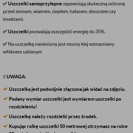
✅
Uszczelki samoprzylepne
zapewniają skuteczną ochronę
przed zimnem, wiatrem, ciepłem, hałasem, deszczem czy
insektami.
✅
Uszczelki
pozwalają oszczędzić energię do 35%.
✅
Na uszczelkę naniesiony jest mocny klej wzmacniany
włóknem szklanym
‼️
UWAGA:
Uszczelka jest podwójnie złączona jak widać na zdjęciu.
Podany wymiar uszczelki jest wymiarem uszczelki po
rozdzieleniu!
Uszczelkę należy rozdzielić przez środek.
Kupując rolkę uszczelki 50 metrowej otrzymasz na rolce