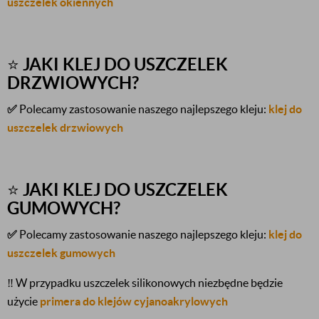
uszczelek okiennych
⭐
JAKI KLEJ DO USZCZELEK
DRZWIOWYCH?
✅
Polecamy zastosowanie naszego najlepszego kleju:
klej do
uszczelek drzwiowych
⭐
JAKI KLEJ DO USZCZELEK
GUMOWYCH?
✅
Polecamy zastosowanie naszego najlepszego kleju:
klej do
uszczelek gumowych
‼️
W przypadku uszczelek silikonowych niezbędne będzie
użycie
primera do klejów cyjanoakrylowych