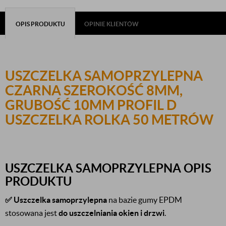
OPIS PRODUKTU
OPINIE KLIENTÓW
USZCZELKA SAMOPRZYLEPNA
CZARNA SZEROKOŚĆ 8MM,
GRUBOŚĆ 10MM PROFIL D
USZCZELKA ROLKA 50 METRÓW
USZCZELKA SAMOPRZYLEPNA OPIS
PRODUKTU
✅
Uszczelka samoprzylepna
na bazie gumy EPDM
stosowana jest
do uszczelniania okien i drzwi
.