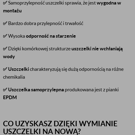
✅
Samoprzylepność uszczelki sprawia, że jest
wygodna w
montażu
✅
Bardzo dobra przylepność i trwałość
✅
Wysoka
odporność na starzenie
✅
Dzięki komórkowej strukturze
uszczelki nie wchłaniają
wody
✅
Uszczelki
charakteryzują się dużą odpornością na różne
chemikalia
✅
Uszczelka samoprzylepna
produkowana jest z pianki
EPDM
CO UZYSKASZ DZIĘKI WYMIANIE
USZCZELKI NA NOWĄ?