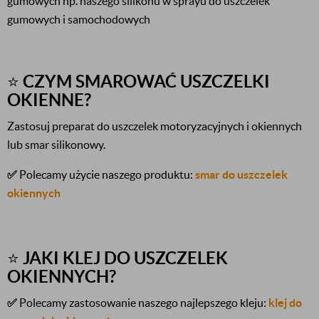
gumowych np. naszego silikonu w sprayu do uszczelek
gumowych i samochodowych
⭐
CZYM SMAROWAĆ USZCZELKI
OKIENNE?
Zastosuj preparat do uszczelek motoryzacyjnych i okiennych
lub smar silikonowy.
✅
Polecamy użycie naszego produktu:
smar do uszczelek
okiennych
⭐
JAKI KLEJ DO USZCZELEK
OKIENNYCH?
✅
Polecamy zastosowanie naszego najlepszego kleju:
klej do