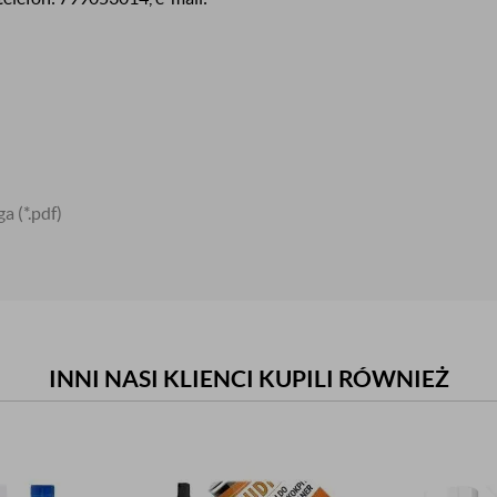
lga
(*.pdf)
INNI NASI KLIENCI KUPILI RÓWNIEŻ