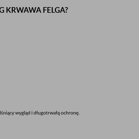
LG KRWAWA FELGA?
m lśniący wygląd i długotrwałą ochronę.