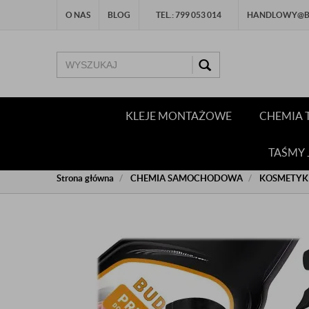
O NAS
BLOG
TEL.: 799 053 014
HANDLOWY@BU
KLEJE MONTAŻOWE
CHEMIA 
TAŚMY
Strona główna
CHEMIA SAMOCHODOWA
KOSMETYK