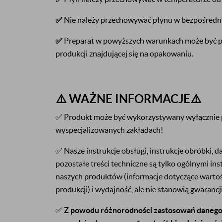
✅
Nie należy przechowywać płynu w bezpośredni
✅
Preparat w powyższych warunkach może być p
produkcji znajdującej się na opakowaniu.
⚠️ WAŻNE INFORMACJE⚠️
✅ Produkt może być wykorzystywany wyłącznie p
wyspecjalizowanych zakładach!
✅ Nasze instrukcje obsługi, instrukcje obróbki, 
pozostałe treści techniczne są tylko ogólnymi ins
naszych produktów (informacje dotyczące wartoś
produkcji) i wydajność, ale nie stanowią gwaranc
✅
Z powodu różnorodności zastosowań danego 