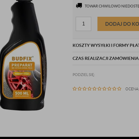
TOWAR CHWILOWO NIEDOSTĘ
DODAJ DO K
KOSZTY WYSYŁKI I FORMY PŁA
CZAS REALIZACJI ZAMÓWIENIA
PODZIEL SIĘ:
OCENA