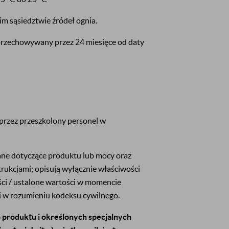
m sąsiedztwie źródeł ognia.
rzechowywany przez 24 miesięce od daty
rzez przeszkolony personel w
dane dotyczące produktu lub mocy oraz
trukcjami; opisują wyłącznie właściwości
ci / ustalone wartości w momencie
ji w rozumieniu kodeksu cywilnego.
produktu i określonych specjalnych