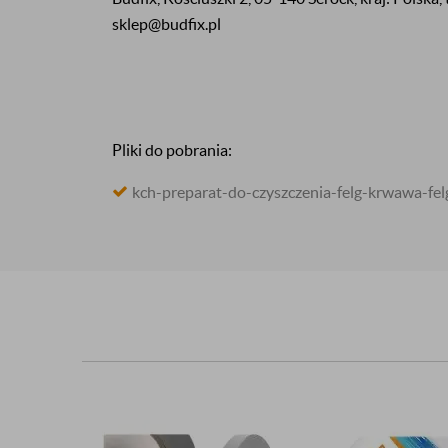
sklep@budfix.pl
Pliki do pobrania:
kch-preparat-do-czyszczenia-felg-krwawa-fe