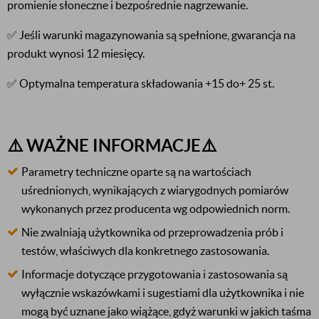
promienie słoneczne i bezpośrednie nagrzewanie.
✅ Jeśli warunki magazynowania są spełnione, gwarancja na
produkt wynosi 12 miesięcy.
✅ Optymalna temperatura składowania +15 do+ 25 st.
⚠️ WAŻNE INFORMACJE⚠️
Parametry techniczne oparte są na wartościach
uśrednionych, wynikających z wiarygodnych pomiarów
wykonanych przez producenta wg odpowiednich norm.
Nie zwalniają użytkownika od przeprowadzenia prób i
testów, właściwych dla konkretnego zastosowania.
Informacje dotyczące przygotowania i zastosowania są
wyłącznie wskazówkami i sugestiami dla użytkownika i nie
mogą być uznane jako wiążące, gdyż warunki w jakich taśma