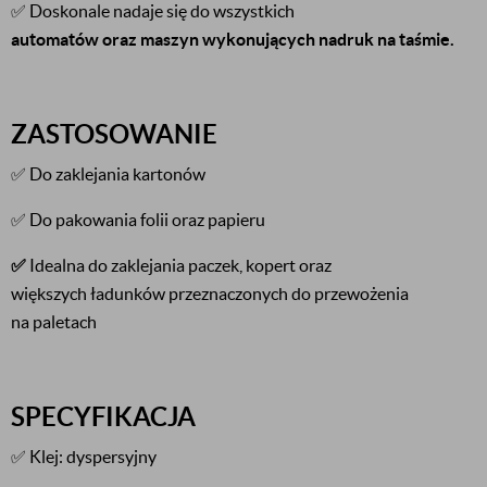
✅ Doskonale nadaje się do wszystkich
automatów oraz maszyn wykonujących nadruk na taśmie.
ZASTOSOWANIE
✅ Do zaklejania kartonów
✅ Do pakowania folii oraz papieru
✅
Idealna do zaklejania paczek, kopert oraz
większych ładunków przeznaczonych do przewożenia
na paletach
SPECYFIKACJA
✅ Klej: dyspersyjny