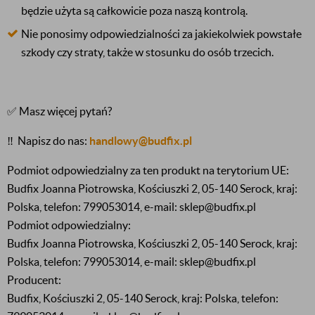
będzie użyta są całkowicie poza naszą kontrolą.
Nie ponosimy odpowiedzialności za jakiekolwiek powstałe
szkody czy straty, także w stosunku do osób trzecich.
✅ Masz więcej pytań?
‼️
Napisz do nas:
handlowy@budfix.pl
Podmiot odpowiedzialny za ten produkt na terytorium UE:
Budfix Joanna Piotrowska, Kościuszki 2, 05-140 Serock, kraj:
Polska, telefon: 799053014, e-mail: sklep@budfix.pl
Podmiot odpowiedzialny:
Budfix Joanna Piotrowska, Kościuszki 2, 05-140 Serock, kraj:
Polska, telefon: 799053014, e-mail: sklep@budfix.pl
Producent:
Budfix, Kościuszki 2, 05-140 Serock, kraj: Polska, telefon: