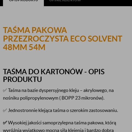
TAŚMA PAKOWA
PRZEZROCZYSTA ECO SOLVENT
48MM 54M
TAŚMA DO KARTONÓW -
OPIS
PRODUKTU
✅ Taśma na bazie dyspersyjnego kleju – akrylowego, na
nośniku polipropylenowym ( BOPP 23 mikronów).
✅ Jednostronnie klejąca taśma o szerokim zastosowaniu.
✅
Wysokiej jakości samoprzylepna taśma pakowa, którą
wyróżnia wyjątkowo mocna siła klejenia i bardzo dobra