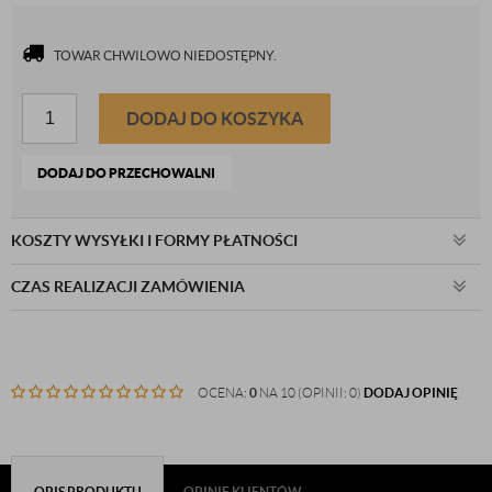
TOWAR CHWILOWO NIEDOSTĘPNY.
DODAJ DO KOSZYKA
DODAJ DO PRZECHOWALNI
KOSZTY WYSYŁKI I FORMY PŁATNOŚCI
CZAS REALIZACJI ZAMÓWIENIA
OCENA:
0
NA 10 (OPINII: 0)
DODAJ OPINIĘ
OPIS PRODUKTU
OPINIE KLIENTÓW