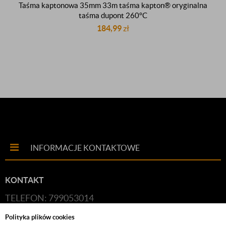
Taśma kaptonowa 35mm 33m taśma kapton® oryginalna
taśma dupont 260°C
184,99
zł
INFORMACJE KONTAKTOWE
KONTAKT
TELEFON: 799053014
E-MAIL:
HANDLOWY@BUDFIX.PL
Polityka plików cookies