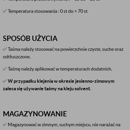
✅ Temperatura stosowania : 0 st do + 70 st
SPOSÓB UŻYCIA
✅ Taśma należy stosować na powierzchnie czyste, suche oraz
odtłuszczone.
✅ Taśmę należy aplikować w temperaturach dodatnich.
✅
W przypadku klejenia w okresie jesienno-zimowym
zaleca się używanie taśmy na kleju solvent.
MAGAZYNOWANIE
✅ Magazynować w zimnym, suchym miejscu, nie narażać na