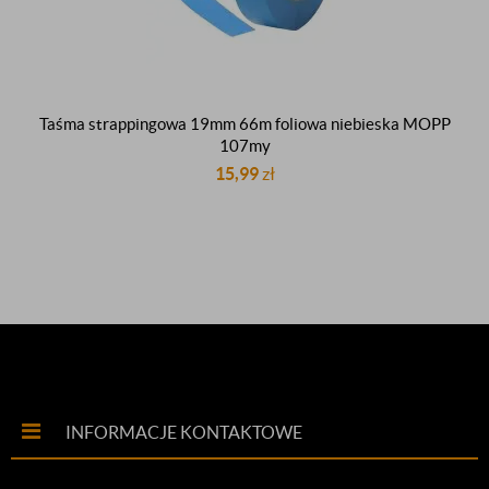
Taśma strappingowa 19mm 66m foliowa niebieska MOPP
107my
15,99
zł
INFORMACJE KONTAKTOWE