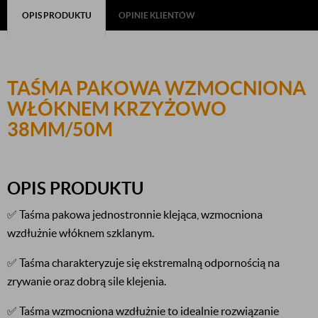
OPIS PRODUKTU
OPINIE KLIENTÓW
TAŚMA PAKOWA WZMOCNIONA
WŁÓKNEM KRZYŻOWO
38MM/50M
OPIS PRODUKTU
✅ Taśma pakowa jednostronnie klejąca, wzmocniona
wzdłużnie włóknem szklanym.
✅ Taśma charakteryzuje się ekstremalną odpornością na
zrywanie oraz dobrą sile klejenia.
✅ Taśma wzmocniona wzdłużnie to idealnie rozwiązanie