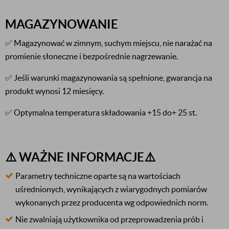
MAGAZYNOWANIE
✅ Magazynować w zimnym, suchym miejscu, nie narażać na
promienie słoneczne i bezpośrednie nagrzewanie.
✅ Jeśli warunki magazynowania są spełnione, gwarancja na
produkt wynosi 12 miesięcy.
✅ Optymalna temperatura składowania +15 do+ 25 st.
⚠️ WAŻNE INFORMACJE⚠️
Parametry techniczne oparte są na wartościach
uśrednionych, wynikających z wiarygodnych pomiarów
wykonanych przez producenta wg odpowiednich norm.
Nie zwalniają użytkownika od przeprowadzenia prób i