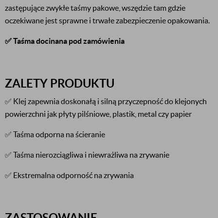
zastępujące zwykłe taśmy pakowe, wszędzie tam gdzie
oczekiwane jest sprawne i trwałe zabezpieczenie opakowania.
✅ Taśma docinana pod zamówienia
ZALETY PRODUKTU
✅ Klej zapewnia doskonałą i silną przyczepność do klejonych
powierzchni jak płyty pilśniowe, plastik, metal czy papier
✅ Taśma odporna na ścieranie
✅ Taśma nierozciągliwa i niewrażliwa na zrywanie
✅ Ekstremalna odporność na zrywania
ZASTOSOWANIE