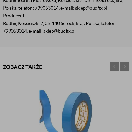
Budfix Joanna Piotrowska, Kościuszki 2, 05-140 Serock, kraj:
Polska, telefon: 799053014, e-mail: sklep@budfix.pl
Producent:
Budfix, Kościuszki 2, 05-140 Serock, kraj: Polska, telefon:
799053014, e-mail: sklep@budfix.pl
ZOBACZ TAKŻE