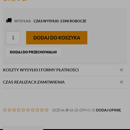
WYSYŁKA
CZAS WYSYŁKI: 3 DNI ROBOCZE
DODAJ DO KOSZYKA
DODAJ DO PRZECHOWALNI
KOSZTY WYSYŁKI I FORMY PŁATNOŚCI
CZAS REALIZACJI ZAMÓWIENIA
OCENA:
0
NA 10 (OPINII: 0)
DODAJ OPINIĘ