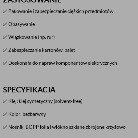
✅ Pakowanie i zabezpieczanie ciężkich przedmiotów
✅ Opasywanie
✅ Wiązkowanie (np. rur)
✅ Zabezpieczanie kartonów, palet
✅ Doskonała do napraw komponentów elektrycznych
SPECYFIKACJA
✅ Klej: klej syntetyczny (solvent-free)
✅ Kolor: bezbarwny
✅ Nośnik: BOPP folia i włókno szklane zbrojone krzyżowo