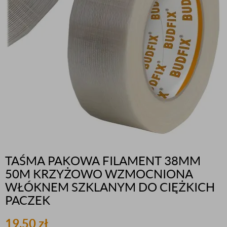
TAŚMA PAKOWA FILAMENT 38MM
50M KRZYŻOWO WZMOCNIONA
WŁÓKNEM SZKLANYM DO CIĘŻKICH
PACZEK
19,50
zł