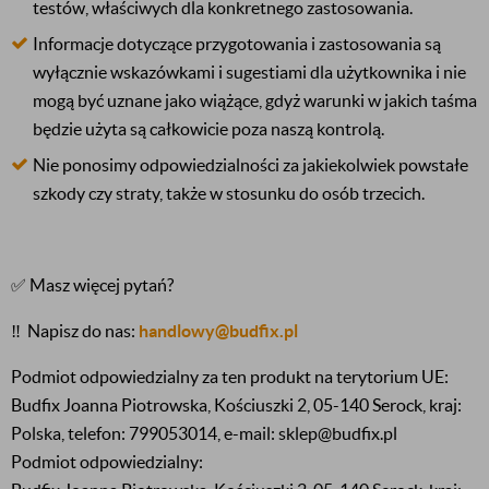
testów, właściwych dla konkretnego zastosowania.
Informacje dotyczące przygotowania i zastosowania są
wyłącznie wskazówkami i sugestiami dla użytkownika i nie
mogą być uznane jako wiążące, gdyż warunki w jakich taśma
będzie użyta są całkowicie poza naszą kontrolą.
Nie ponosimy odpowiedzialności za jakiekolwiek powstałe
szkody czy straty, także w stosunku do osób trzecich.
✅ Masz więcej pytań?
‼️
Napisz do nas:
handlowy@budfix.pl
Podmiot odpowiedzialny za ten produkt na terytorium UE:
Budfix Joanna Piotrowska, Kościuszki 2, 05-140 Serock, kraj:
Polska, telefon: 799053014, e-mail: sklep@budfix.pl
Podmiot odpowiedzialny: