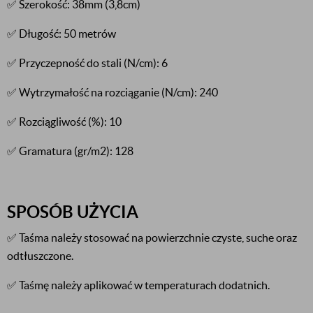
✅ Szerokość: 38mm (3,8cm)
✅ Długość: 50 metrów
✅ Przyczepność do stali (N/cm): 6
✅ Wytrzymałość na rozciąganie (N/cm): 240
✅ Rozciągliwość (%): 10
✅ Gramatura (gr/m2): 128
SPOSÓB UŻYCIA
✅ Taśma należy stosować na powierzchnie czyste, suche oraz
odtłuszczone.
✅ Taśmę należy aplikować w temperaturach dodatnich.