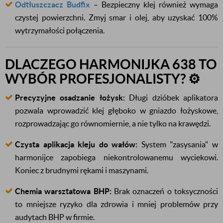
Odtłuszczacz Budfix
– Bezpieczny klej również wymaga
czystej powierzchni. Zmyj smar i olej, aby uzyskać 100%
wytrzymałości połączenia.
DLACZEGO HARMONIJKA 638 TO
WYBÓR PROFESJONALISTY? ⚙️
Precyzyjne osadzanie łożysk:
Długi dzióbek aplikatora
pozwala wprowadzić klej głęboko w gniazdo łożyskowe,
rozprowadzając go równomiernie, a nie tylko na krawędzi.
Czysta aplikacja kleju do wałów:
System "zasysania" w
harmonijce zapobiega niekontrolowanemu wyciekowi.
Koniec z brudnymi rękami i maszynami.
Chemia warsztatowa BHP:
Brak oznaczeń o toksyczności
to mniejsze ryzyko dla zdrowia i mniej problemów przy
audytach BHP w firmie.