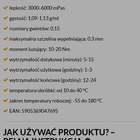
lepkość: 3000-6000 mPas
gęstość: 1,09-1,13 g/ml
rozmiary gwintów: 0,15
maksymalna szczelina wypełniająca: 0,3 mm
moment luzujący: 10-20 Nm
wytrzymałość dotykowa (minuty): 5-15
wytrzymałość użytkowa (godziny): 1-3
wytrzymałość końcowa (godziny): 12-24
temperatura obróbki: od 10 do 40 °C
zakres temperatury roboczej: -55 do 180 °C
EAN: 5905369047695
JAK UŻYWAĆ PRODUKTU? –