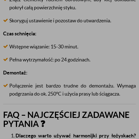
pokrył całą powierzchnię styku.
Skoryguj ustawienie i pozostaw do utwardzenia.
Czas schnięcia:
Wstępne wiązanie: 15-30 minut.
Pełna wytrzymałość: po 24 godzinach.
Demontaż:
Połączenie jest bardzo trudne do demontażu. Wymaga
podgrzania do ok. 250°C i użycia prasy lub ściągacza.
FAQ – NAJCZĘŚCIEJ ZADAWANE
PYTANIA ❓
Dlaczego warto używać harmonijki przy łożyskach?