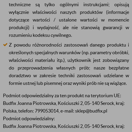
techniczne są tylko ogólnymi instrukcjami; opisują
wyłącznie właściwości naszych produktów (informacje
dotyczące wartości / ustalone wartości w momencie
produkcji) i wydajność, ale nie stanowią gwarancji w
rozumieniu kodeksu cywilnego.
Z powodu różnorodności zastosowań danego produktu i
określonych specjalnych warunków (np. parametry obróbki,
właściwości materiału itp.), użytkownik jest zobowiązany
do przeprowadzenia własnych prób; nasze bezpłatne
doradztwo w zakresie techniki zastosowań udzielane w
formie ustnej lub pisemnej oraz wyniki prób nie są wiążące.
Podmiot odpowiedzialny za ten produkt na terytorium UE:
Budfix Joanna Piotrowska, Kościuszki 2, 05-140 Serock, kraj:
Polska, telefon: 799053014, e-mail: sklep@budfix.pl
Podmiot odpowiedzialny:
Budfix Joanna Piotrowska, Kościuszki 2, 05-140 Serock, kraj: