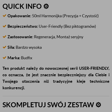
QUICK INFO ⚙️
Opakowanie:
50ml Harmonijka (Precyzja + Czystość)
Bezpieczeństwo:
User-Friendly (Bez piktogramów)
Zastosowanie:
Regeneracja, Montaż seryjny
Siła:
Bardzo wysoka
Marka:
Budfix
Ten produkt należy do nowoczesnej serii USER-FRIENDLY,
co oznacza, że jest znacznie bezpieczniejszy dla Ciebie i
Twojego otoczenia niż tradycyjne kleje techniczne
konkurencji.
SKOMPLETUJ SWÓJ ZESTAW ⚙️