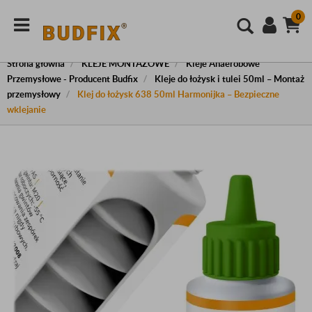
0
Strona główna
KLEJE MONTAŻOWE
Kleje Anaerobowe
Przemysłowe - Producent Budfix
Kleje do łożysk i tulei 50ml – Montaż
przemysłowy
Klej do łożysk 638 50ml Harmonijka – Bezpieczne
wklejanie