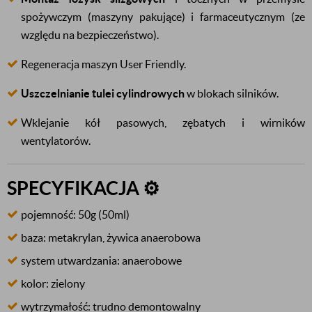
spożywczym (maszyny pakujące) i farmaceutycznym (ze
względu na bezpieczeństwo).
Regeneracja maszyn User Friendly.
Uszczelnianie tulei cylindrowych
w blokach silników.
Wklejanie kół pasowych, zębatych i wirników
wentylatorów.
SPECYFIKACJA ⚙️
pojemność: 50g (50ml)
baza: metakrylan, żywica anaerobowa
system utwardzania: anaerobowe
kolor: zielony
wytrzymałość: trudno demontowalny