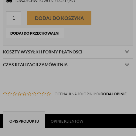
TOWAR CHWILOWO NIEDOSTĘPNY.
DODAJ DO KOSZYKA
DODAJ DO PRZECHOWALNI
KOSZTY WYSYŁKI I FORMY PŁATNOŚCI
CZAS REALIZACJI ZAMÓWIENIA
OCENA:
0
NA 10 (OPINII: 0)
DODAJ OPINIĘ
OPIS PRODUKTU
OPINIE KLIENTÓW