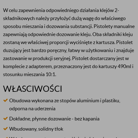
W celu zapewnienia odpowiedniego działania klejów 2-
składnikowych należy przyłożyć dużą wagę do właściwego
sposobu mieszania i dozowania substancji. Pistolety manualne
zapewniają odpowiednie dozowanie kleju. Oba składniki kleju
zostaną we właściwej proporcji wyciśnięte z kartusza. Pistolet
duzujący jest bardzo poręczny, łatwy w użytkowaniu i znajduje
zastowanie w produkcji seryjnej. Pistolet dostarczany jest w
komplecie z adapterem, przeznaczony jest do kartuszy 490ml i
stosunku mieszania 10:1.
WŁASCIWOŚCI
Obudowa wykonana ze stopów aluminium i plastiku,
odporna na uderzenia
Dokładne, płynne dozowanie - bez kapania
Wbudowany, solidny tłok