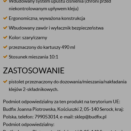
Wdudowany system upustu ciśnienia (chroni przed
niekontrolowanym upływem kleju)
Ergonomiczna, wyważona konstrukcja
Wbudowany zawór i wyłacznik bezpieczeństwa
Kolor: szary/czarny
przeznaczony do kartuszy 490 ml
Stosunek mieszania 10:1
ZASTOSOWANIE
pistolet przeznaczony do dozowania/mieszania/nakładania
klejów 2-składnikowych.
Podmiot odpowiedzialny za ten produkt na terytorium UE:
Budfix Joanna Piotrowska, Kościuszki 2, 05-140 Serock, kraj:
Polska, telefon: 799053014, e-mail: sklep@budfix.pl
Podmiot odpowiedzialny: