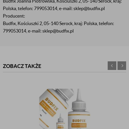
Budfix Joanna Piotrowska, Kościuszki 2, 05-140 Serock, kraj:
Polska, telefon: 799053014, e-mail: sklep@budfix.pl
Producent:
Budfix, Kościuszki 2, 05-140 Serock, kraj: Polska, telefon:
799053014, e-mail: sklep@budfix.pl
ZOBACZ TAKŻE