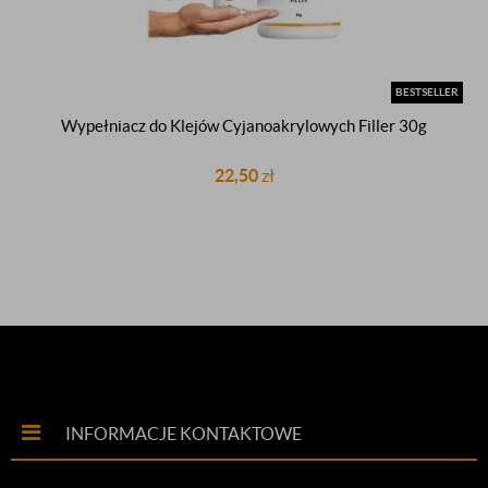
BESTSELLER
Wypełniacz do Klejów Cyjanoakrylowych Filler 30g
22,50
zł
INFORMACJE KONTAKTOWE