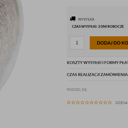
WYSYŁKA
CZAS WYSYŁKI: 3 DNI ROBOCZE
DODAJ DO K
KOSZTY WYSYŁKI I FORMY PŁA
CZAS REALIZACJI ZAMÓWIENIA
PODZIEL SIĘ:
OCENA