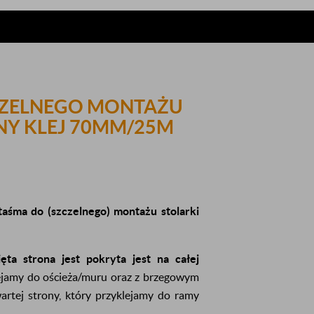
ZCZELNEGO MONTAŻU
NY KLEJ 70MM/25M
aśma do (szczelnego) montażu stolarki
ęta strona jest pokryta jest na całej
lejamy do ościeża/muru oraz z brzegowym
artej strony, który przyklejamy do ramy