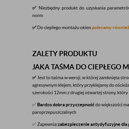
✅
Niezbędny produkt do uzyskania parametró
norm
✅
Do ciepłego montażu okien
polecamy również
ZALETY PRODUKTU
JAKA TAŚMA DO CIEPŁEGO 
✅
Jest to taśma w wersji, w której zamknięta stro
agresywnym klejem, który przyklejamy do oścież
szerokości 12mm z drugiej otwartej strony, który
✅
Bardzo dobra przyczepność
do większości ma
paroprzepuszczalnych
✅ Zapewnia
zabezpieczenie antydyfuzyjne dla 