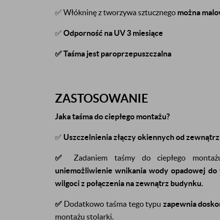
✅ Włókninę z tworzywa sztucznego
można malo
✅
Odporność na UV 3 miesiące
✅ Taśma jest paroprzepuszczalna
ZASTOSOWANIE
Jaka taśma do ciepłego montażu?
✅
Uszczelnienia złączy okiennych od zewnątrz
✅
Zadaniem taśmy do ciepłego montażu 
uniemożliwienie wnikania wody opadowej do 
wilgoci z połączenia na zewnątrz budynku.
✅
Dodatkowo taśma tego typu
zapewnia dosko
montażu stolarki.