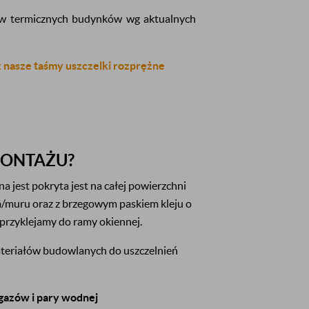
w termicznych budynków wg aktualnych
 nasze taśmy uszczelki rozprężne
MONTAŻU?
na jest pokryta jest na całej powierzchni
a/muru oraz z brzegowym paskiem kleju o
 przyklejamy do ramy okiennej.
teriałów budowlanych do uszczelnień
gazów i pary wodnej