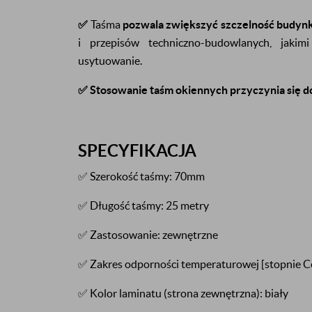
✅
Taśma
pozwala zwiększyć szczelność budyn
i przepisów techniczno-budowlanych, jaki
usytuowanie.
✅
Stosowanie taśm okiennych przyczynia się d
SPECYFIKACJA
✅ Szerokość taśmy: 70mm
✅ Długość taśmy: 25 metry
✅ Zastosowanie: zewnętrzne
✅ Zakres odporności temperaturowej [stopnie Celc
✅ Kolor laminatu (strona zewnętrzna): biały