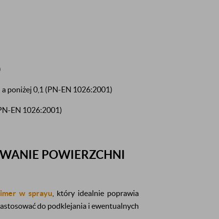
)
): a poniżej 0,1 (PN-EN 1026:2001)
 (PN-EN 1026:2001)
OWANIE POWIERZCHNI
rimer w sprayu
, który idealnie poprawia
astosować do podklejania i ewentualnych