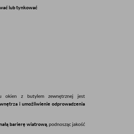
wać lub tynkować
okien z butylem zewnętrznej jest
wnętrza i umożliwienie odprowadzenia
nałą barierę wiatrową
, podnosząc jakość